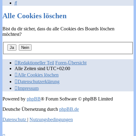
Suche
Alle Cookies löschen
Bist du dir sicher, dass du alle Cookies des Boards löschen
möchtest?
Redaktioneller Teil
Foren-Übersicht
Alle Zeiten sind
UTC+02:00
Alle Cookies löschen
Datenschutzerklärung
Impressum
Powered by
phpBB
® Forum Software © phpBB Limited
Deutsche Übersetzung durch
phpBB.de
Datenschutz
|
Nutzungsbedingungen