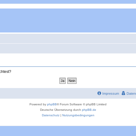
chtest?
Impressum
Daten
Powered by
phpBB
® Forum Software © phpBB Limited
Deutsche Übersetzung durch
phpBB.de
Datenschutz
|
Nutzungsbedingungen