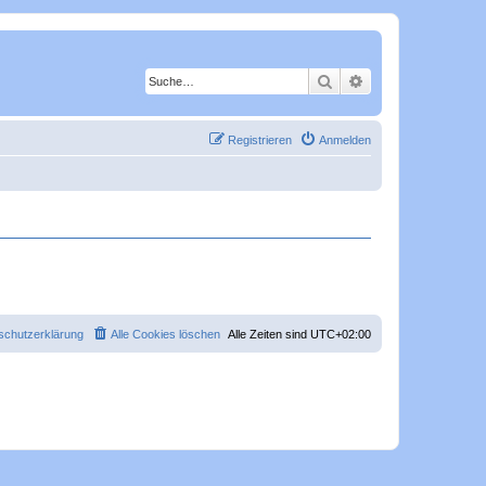
Suche
Erweiterte Suche
Registrieren
Anmelden
schutzerklärung
Alle Cookies löschen
Alle Zeiten sind
UTC+02:00