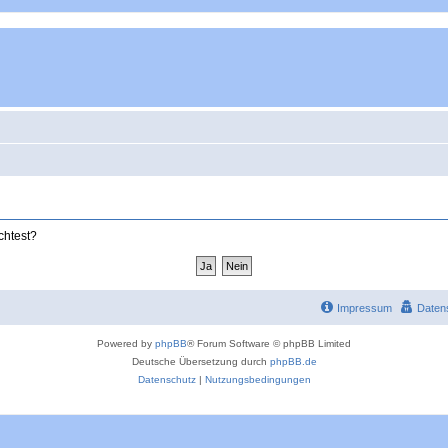
chtest?
Impressum
Daten
Powered by
phpBB
® Forum Software © phpBB Limited
Deutsche Übersetzung durch
phpBB.de
Datenschutz
|
Nutzungsbedingungen