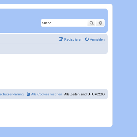
Suche
Erweiterte Suche
Registrieren
Anmelden
schutzerklärung
Alle Cookies löschen
Alle Zeiten sind
UTC+02:00