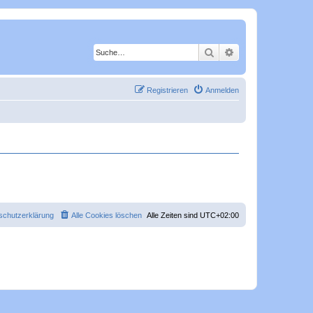
Suche
Erweiterte Suche
Registrieren
Anmelden
schutzerklärung
Alle Cookies löschen
Alle Zeiten sind
UTC+02:00