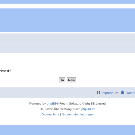
chtest?
Impressum
Daten
Powered by
phpBB
® Forum Software © phpBB Limited
Deutsche Übersetzung durch
phpBB.de
Datenschutz
|
Nutzungsbedingungen