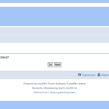
chtest?
Impressum
Daten
Powered by
phpBB
® Forum Software © phpBB Limited
Deutsche Übersetzung durch
phpBB.de
Datenschutz
|
Nutzungsbedingungen