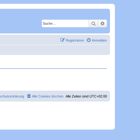
Suche
Erweiterte Suche
Registrieren
Anmelden
schutzerklärung
Alle Cookies löschen
Alle Zeiten sind
UTC+02:00