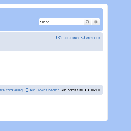
Suche
Erweiterte Suche
Registrieren
Anmelden
schutzerklärung
Alle Cookies löschen
Alle Zeiten sind
UTC+02:00