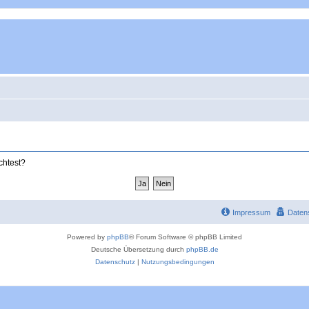
chtest?
Impressum
Daten
Powered by
phpBB
® Forum Software © phpBB Limited
Deutsche Übersetzung durch
phpBB.de
Datenschutz
|
Nutzungsbedingungen