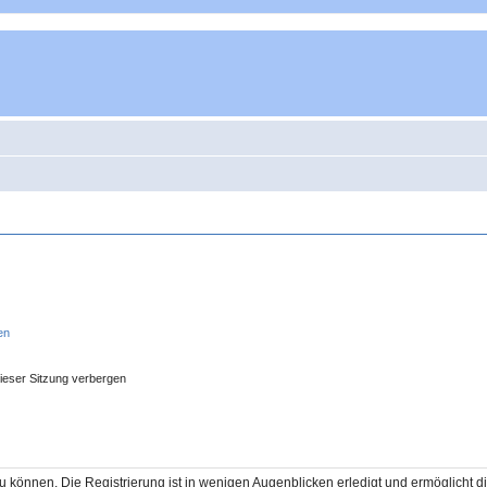
en
ieser Sitzung verbergen
 können. Die Registrierung ist in wenigen Augenblicken erledigt und ermöglicht di