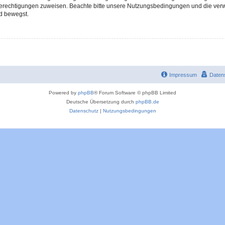
 Berechtigungen zuweisen. Beachte bitte unsere Nutzungsbedingungen und die verwa
d bewegst.
Impressum
Daten
Powered by
phpBB
® Forum Software © phpBB Limited
Deutsche Übersetzung durch
phpBB.de
Datenschutz
|
Nutzungsbedingungen