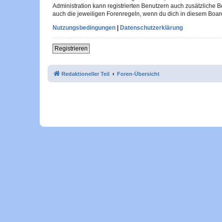
Administration kann registrierten Benutzern auch zusätzliche
auch die jeweiligen Forenregeln, wenn du dich in diesem Boar
Nutzungsbedingungen
|
Datenschutzerklärung
Registrieren
Redaktioneller Teil
Foren-Übersicht