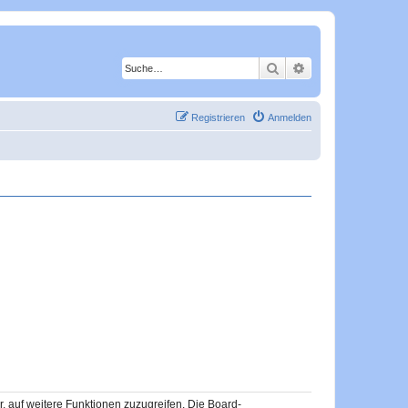
Suche
Erweiterte Suche
Registrieren
Anmelden
r, auf weitere Funktionen zuzugreifen. Die Board-