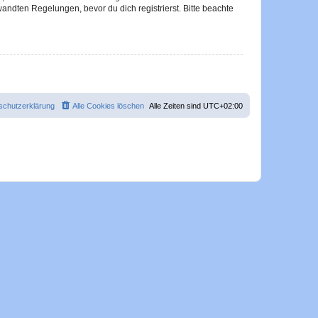
ndten Regelungen, bevor du dich registrierst. Bitte beachte
schutzerklärung
Alle Cookies löschen
Alle Zeiten sind
UTC+02:00