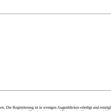
n. Die Registrierung ist in wenigen Augenblicken erledigt und ermögli