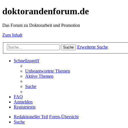
doktorandenforum.de
Das Forum zu Doktorarbeit und Promotion
Zum Inhalt
Erweiterte Suche
Suche
Schnellzugriff
Unbeantwortete Themen
Aktive Themen
Suche
FAQ
Anmelden
Registrieren
Redaktioneller Teil
Foren-Übersicht
Suche