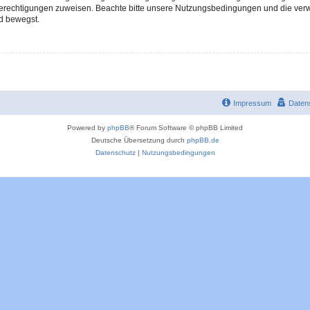
 Berechtigungen zuweisen. Beachte bitte unsere Nutzungsbedingungen und die verwa
d bewegst.
Impressum
Daten
Powered by
phpBB
® Forum Software © phpBB Limited
Deutsche Übersetzung durch
phpBB.de
Datenschutz
|
Nutzungsbedingungen