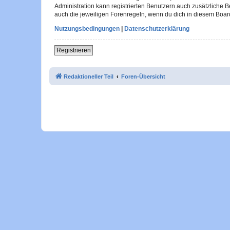
Administration kann registrierten Benutzern auch zusätzliche
auch die jeweiligen Forenregeln, wenn du dich in diesem Boar
Nutzungsbedingungen
|
Datenschutzerklärung
Registrieren
Redaktioneller Teil
Foren-Übersicht