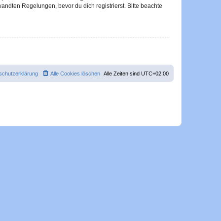
ndten Regelungen, bevor du dich registrierst. Bitte beachte
schutzerklärung
Alle Cookies löschen
Alle Zeiten sind
UTC+02:00