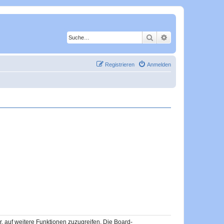
Suche
Erweiterte Suche
Registrieren
Anmelden
r, auf weitere Funktionen zuzugreifen. Die Board-