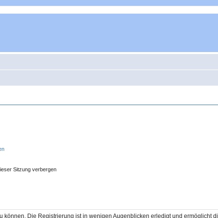
en
ieser Sitzung verbergen
 können. Die Registrierung ist in wenigen Augenblicken erledigt und ermöglicht di