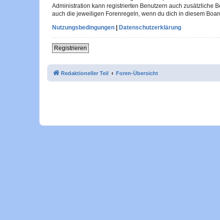
Administration kann registrierten Benutzern auch zusätzliche
auch die jeweiligen Forenregeln, wenn du dich in diesem Boar
Nutzungsbedingungen
|
Datenschutzerklärung
Registrieren
Redaktioneller Teil
Foren-Übersicht