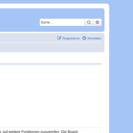
Suche
Erweiterte Suche
Registrieren
Anmelden
r, auf weitere Funktionen zuzugreifen. Die Board-