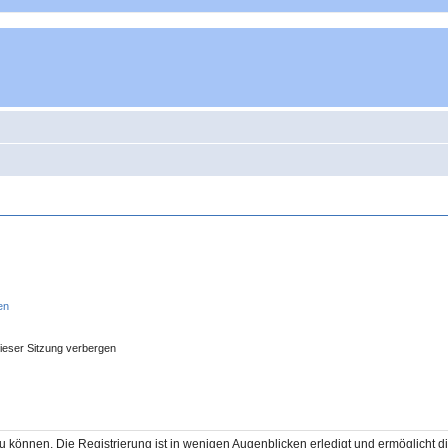
en
ieser Sitzung verbergen
 können. Die Registrierung ist in wenigen Augenblicken erledigt und ermöglicht di