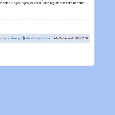
ndten Regelungen, bevor du dich registrierst. Bitte beachte
schutzerklärung
Alle Cookies löschen
Alle Zeiten sind
UTC+02:00