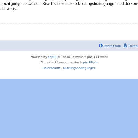
 Berechtigungen zuweisen. Beachte bitte unsere Nutzungsbedingungen und die verwa
d bewegst.
Impressum
Daten
Powered by
phpBB
® Forum Software © phpBB Limited
Deutsche Übersetzung durch
phpBB.de
Datenschutz
|
Nutzungsbedingungen