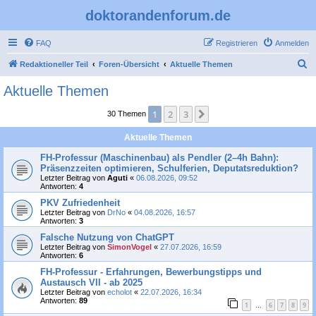
doktorandenforum.de
FAQ
Registrieren
Anmelden
S
Redaktioneller Teil
Foren-Übersicht
Aktuelle Themen
u
Aktuelle Themen
c
1
2
3
Nächste
30 Themen
h
e
Aktuelle Themen
FH-Professur (Maschinenbau) als Pendler (2–4h Bahn):
Präsenzzeiten optimieren, Schulferien, Deputatsreduktion?
Letzter Beitrag von
Aguti
«
06.08.2026, 09:52
Antworten:
4
PKV Zufriedenheit
Letzter Beitrag von
DrNo
«
04.08.2026, 16:57
Antworten:
3
Falsche Nutzung von ChatGPT
Letzter Beitrag von
SimonVogel
«
27.07.2026, 16:59
Antworten:
6
FH-Professur - Erfahrungen, Bewerbungstipps und
Austausch VII - ab 2025
Letzter Beitrag von
echolot
«
22.07.2026, 16:34
Antworten:
89
1
6
7
8
9
…