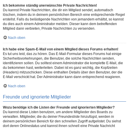
Ich bekomme ständig unerwünschte Private Nachrichten!
Du kannst Private Nachrichten, die dir ein Mitglied sendet, automatisch
löschen, indem du in deinem persönlichen Bereich eine entsprechende Regel
erstellst. Falls du belästigende Nachrichten von jemandem erhältst, so kannst
du dies auch einem Administrator melden. Dieser kann dem betreffenden
Mitglied dann verbieten, Private Nachrichten zu versenden.
Nach oben
Ich habe eine Spam-E-Mail von einem Mitglied dieses Forums erhalten!
Es tut uns leid, das zu hören. Das E-Mail-Formular dieses Forums hat einige
Sicherheitsvorkehrungen, die Benutzer, die solche Nachrichten senden,
identifizieren sollen. Du solltest einem Administrator die komplette E-Mail, die
du bekommen hast, weiterleiten. Dabei ist es ganz wichtig, die Kopfzeilen
(Headers) mitzuschicken. Diese enthalten Details über den Benutzer, der die
E-Mail verschickt hat. Der Administrator kann dann entsprechend reagieren.
Nach oben
Freunde und ignorierte Mitglieder
Wozu benötige ich die Listen der Freunde und ignorierten Mitglieder?
Du kannst diese Listen benutzen, um andere Mitglieder des Boards zu
verwalten. Mitglieder, die du deiner Freundesliste hinzufügst, werden in
deinem persönlichen Bereich für den schnellen Zugriff aufgelistet. Du siehst
dort deren Onlinestatus und kannst ihnen schnell eine Private Nachricht