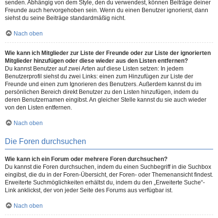
senden. Abhängig von dem Style, den du verwendest, können Beiträge deiner
Freunde auch hervorgehoben sein. Wenn du einen Benutzer ignorierst, dann
siehst du seine Beiträge standardmäßig nicht.
Nach oben
Wie kann ich Mitglieder zur Liste der Freunde oder zur Liste der ignorierten
Mitglieder hinzufügen oder diese wieder aus den Listen entfernen?
Du kannst Benutzer auf zwei Arten auf diese Listen setzen: In jedem
Benutzerprofil siehst du zwei Links: einen zum Hinzufügen zur Liste der
Freunde und einen zum Ignorieren des Benutzers. Außerdem kannst du im
persönlichen Bereich direkt Benutzer zu den Listen hinzufügen, indem du
deren Benutzernamen eingibst. An gleicher Stelle kannst du sie auch wieder
von den Listen entfernen.
Nach oben
Die Foren durchsuchen
Wie kann ich ein Forum oder mehrere Foren durchsuchen?
Du kannst die Foren durchsuchen, indem du einen Suchbegriff in die Suchbox
eingibst, die du in der Foren-Übersicht, der Foren- oder Themenansicht findest.
Erweiterte Suchmöglichkeiten erhältst du, indem du den „Erweiterte Suche“-
Link anklickst, der von jeder Seite des Forums aus verfügbar ist.
Nach oben