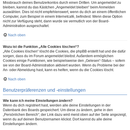
Missbrauch deines Benutzerkontos durch einen Dritten. Um angemeldet zu
bleiben, kannst du das Kästchen „Angemeldet bleiben“ beim Anmelden
auswählen. Dies ist nicht empfehlenswert, wenn du dich an einem öffentlichen
Computer, zum Beispiel in einem Internetcafé, befindest. Wenn diese Option
nicht zur Verfügung steht, dann wurde sie vermutlich von der Board-
Administration ausgeschaltet.
Nach oben
Wozu ist die Funktion „Alle Cookies löschen“?
„Alle Cookies löschen“ löscht die Cookies, die phpBB erstellt hat und die dafür
sorgen, dass du im Forum angemeldet bleibst. Außerdem ermöglichen
Cookies einige Funktionen, wie beispielsweise den „Gelesen“-Status – sofern
sie von der Board-Administration aktiviert wurden. Wenn du Probleme bei der
An- oder Abmeldung hast, kann es helfen, wenn du die Cookies löscht.
Nach oben
Benutzerpräferenzen und -einstellungen
Wie kann ich meine Einstellungen ändern?
Wenn du dich registriert hast, werden alle deine Einstellungen in der
Datenbank des Boards gespeichert. Um diese zu ändern, gehe in den
„Persönlichen Bereich“; der Link dazu wird meist oben auf der Seite angezeigt,
wenn du auf deinen Benutzernamen klickst. Dort kannst du alle deine
Einstellungen ändern.