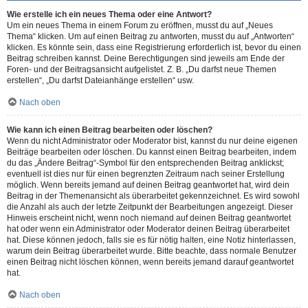
Wie erstelle ich ein neues Thema oder eine Antwort?
Um ein neues Thema in einem Forum zu eröffnen, musst du auf „Neues
Thema“ klicken. Um auf einen Beitrag zu antworten, musst du auf „Antworten“
klicken. Es könnte sein, dass eine Registrierung erforderlich ist, bevor du einen
Beitrag schreiben kannst. Deine Berechtigungen sind jeweils am Ende der
Foren- und der Beitragsansicht aufgelistet. Z. B. „Du darfst neue Themen
erstellen“, „Du darfst Dateianhänge erstellen“ usw.
Nach oben
Wie kann ich einen Beitrag bearbeiten oder löschen?
Wenn du nicht Administrator oder Moderator bist, kannst du nur deine eigenen
Beiträge bearbeiten oder löschen. Du kannst einen Beitrag bearbeiten, indem
du das „Ändere Beitrag“-Symbol für den entsprechenden Beitrag anklickst;
eventuell ist dies nur für einen begrenzten Zeitraum nach seiner Erstellung
möglich. Wenn bereits jemand auf deinen Beitrag geantwortet hat, wird dein
Beitrag in der Themenansicht als überarbeitet gekennzeichnet. Es wird sowohl
die Anzahl als auch der letzte Zeitpunkt der Bearbeitungen angezeigt. Dieser
Hinweis erscheint nicht, wenn noch niemand auf deinen Beitrag geantwortet
hat oder wenn ein Administrator oder Moderator deinen Beitrag überarbeitet
hat. Diese können jedoch, falls sie es für nötig halten, eine Notiz hinterlassen,
warum dein Beitrag überarbeitet wurde. Bitte beachte, dass normale Benutzer
einen Beitrag nicht löschen können, wenn bereits jemand darauf geantwortet
hat.
Nach oben