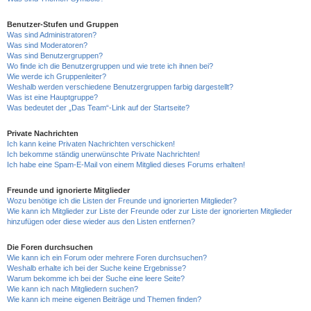
Benutzer-Stufen und Gruppen
Was sind Administratoren?
Was sind Moderatoren?
Was sind Benutzergruppen?
Wo finde ich die Benutzergruppen und wie trete ich ihnen bei?
Wie werde ich Gruppenleiter?
Weshalb werden verschiedene Benutzergruppen farbig dargestellt?
Was ist eine Hauptgruppe?
Was bedeutet der „Das Team“-Link auf der Startseite?
Private Nachrichten
Ich kann keine Privaten Nachrichten verschicken!
Ich bekomme ständig unerwünschte Private Nachrichten!
Ich habe eine Spam-E-Mail von einem Mitglied dieses Forums erhalten!
Freunde und ignorierte Mitglieder
Wozu benötige ich die Listen der Freunde und ignorierten Mitglieder?
Wie kann ich Mitglieder zur Liste der Freunde oder zur Liste der ignorierten Mitglieder
hinzufügen oder diese wieder aus den Listen entfernen?
Die Foren durchsuchen
Wie kann ich ein Forum oder mehrere Foren durchsuchen?
Weshalb erhalte ich bei der Suche keine Ergebnisse?
Warum bekomme ich bei der Suche eine leere Seite?
Wie kann ich nach Mitgliedern suchen?
Wie kann ich meine eigenen Beiträge und Themen finden?