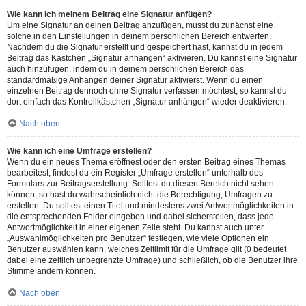
Wie kann ich meinem Beitrag eine Signatur anfügen?
Um eine Signatur an deinen Beitrag anzufügen, musst du zunächst eine
solche in den Einstellungen in deinem persönlichen Bereich entwerfen.
Nachdem du die Signatur erstellt und gespeichert hast, kannst du in jedem
Beitrag das Kästchen „Signatur anhängen“ aktivieren. Du kannst eine Signatur
auch hinzufügen, indem du in deinem persönlichen Bereich das
standardmäßige Anhängen deiner Signatur aktivierst. Wenn du einen
einzelnen Beitrag dennoch ohne Signatur verfassen möchtest, so kannst du
dort einfach das Kontrollkästchen „Signatur anhängen“ wieder deaktivieren.
Nach oben
Wie kann ich eine Umfrage erstellen?
Wenn du ein neues Thema eröffnest oder den ersten Beitrag eines Themas
bearbeitest, findest du ein Register „Umfrage erstellen“ unterhalb des
Formulars zur Beitragserstellung. Solltest du diesen Bereich nicht sehen
können, so hast du wahrscheinlich nicht die Berechtigung, Umfragen zu
erstellen. Du solltest einen Titel und mindestens zwei Antwortmöglichkeiten in
die entsprechenden Felder eingeben und dabei sicherstellen, dass jede
Antwortmöglichkeit in einer eigenen Zeile steht. Du kannst auch unter
„Auswahlmöglichkeiten pro Benutzer“ festlegen, wie viele Optionen ein
Benutzer auswählen kann, welches Zeitlimit für die Umfrage gilt (0 bedeutet
dabei eine zeitlich unbegrenzte Umfrage) und schließlich, ob die Benutzer ihre
Stimme ändern können.
Nach oben