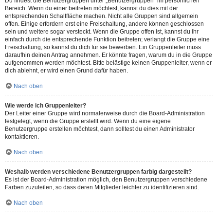
Du findest die Benutzergruppen unter „Benutzergruppen“ im persönlichen
Bereich. Wenn du einer beitreten möchtest, kannst du dies mit der
entsprechenden Schaltfläche machen. Nicht alle Gruppen sind allgemein
offen. Einige erfordern erst eine Freischaltung, andere können geschlossen
sein und weitere sogar versteckt. Wenn die Gruppe offen ist, kannst du ihr
einfach durch die entsprechende Funktion beitreten; verlangt die Gruppe eine
Freischaltung, so kannst du dich für sie bewerben. Ein Gruppenleiter muss
daraufhin deinen Antrag annehmen. Er könnte fragen, warum du in die Gruppe
aufgenommen werden möchtest. Bitte belästige keinen Gruppenleiter, wenn er
dich ablehnt, er wird einen Grund dafür haben.
Nach oben
Wie werde ich Gruppenleiter?
Der Leiter einer Gruppe wird normalerweise durch die Board-Administration
festgelegt, wenn die Gruppe erstellt wird. Wenn du eine eigene
Benutzergruppe erstellen möchtest, dann solltest du einen Administrator
kontaktieren.
Nach oben
Weshalb werden verschiedene Benutzergruppen farbig dargestellt?
Es ist der Board-Administration möglich, den Benutzergruppen verschiedene
Farben zuzuteilen, so dass deren Mitglieder leichter zu identifizieren sind.
Nach oben