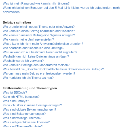
Was ist mein Rang und wie kann ich ihn ändern?
Wenn ich bei einem Benutzer auf den E-Mail-Link klicke, werde ich aufgefordert, mich
anzumelden.
Beiträge schreiben
Wie erstelle ich ein neues Thema oder eine Antwort?
Wie kann ich einen Beitrag bearbeiten oder löschen?
Wie kann ich meinem Beitrag eine Signatur anfügen?
Wie kann ich eine Umfrage erstellen?
Wieso kann ich nicht mehr Antwortmöglichkeiten erstellen?
Wie bearbeite oder lösche ich eine Umfrage?
Warum kann ich auf bestimmte Foren nicht zugreifen?
Weshalb kann ich keine Dateianhänge anfügen?
Weshalb wurde ich verwarnt?
Wie kann ich Beiträge den Moderatoren melden?
Was bewirkt die „Speichern“-Schaltfläche beim Schreiben eines Beitrags?
Warum muss mein Beitrag erst freigegeben werden?
Wie markiere ich ein Thema als neu?
Textformatierung und Thementypen
Was ist BBCode?
Kann ich HTML benutzen?
Was sind Smileys?
Kann ich Bilder in meine Beiträge einfügen?
Was sind globale Bekanntmachungen?
Was sind Bekanntmachungen?
Was sind wichtige Themen?
Was sind geschlossene Themen?
Was sind Themen-Symbole?