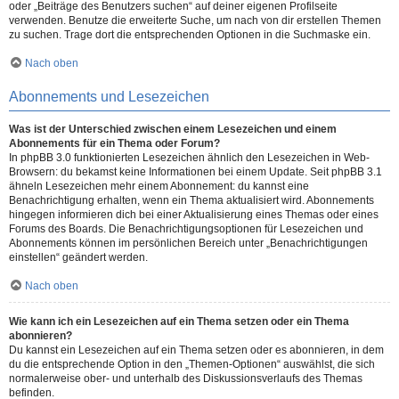
oder „Beiträge des Benutzers suchen“ auf deiner eigenen Profilseite
verwenden. Benutze die erweiterte Suche, um nach von dir erstellen Themen
zu suchen. Trage dort die entsprechenden Optionen in die Suchmaske ein.
Nach oben
Abonnements und Lesezeichen
Was ist der Unterschied zwischen einem Lesezeichen und einem
Abonnements für ein Thema oder Forum?
In phpBB 3.0 funktionierten Lesezeichen ähnlich den Lesezeichen in Web-
Browsern: du bekamst keine Informationen bei einem Update. Seit phpBB 3.1
ähneln Lesezeichen mehr einem Abonnement: du kannst eine
Benachrichtigung erhalten, wenn ein Thema aktualisiert wird. Abonnements
hingegen informieren dich bei einer Aktualisierung eines Themas oder eines
Forums des Boards. Die Benachrichtigungsoptionen für Lesezeichen und
Abonnements können im persönlichen Bereich unter „Benachrichtigungen
einstellen“ geändert werden.
Nach oben
Wie kann ich ein Lesezeichen auf ein Thema setzen oder ein Thema
abonnieren?
Du kannst ein Lesezeichen auf ein Thema setzen oder es abonnieren, in dem
du die entsprechende Option in den „Themen-Optionen“ auswählst, die sich
normalerweise ober- und unterhalb des Diskussionsverlaufs des Themas
befinden.