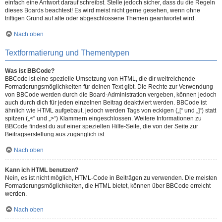
einfach eine Antwort darauf schreibst. Stelle jedoch sicher, dass du die Regeln
dieses Boards beachtest! Es wird meist nicht gerne gesehen, wenn ohne
triftigen Grund auf alte oder abgeschlossene Themen geantwortet wird.
Nach oben
Textformatierung und Thementypen
Was ist BBCode?
BBCode ist eine spezielle Umsetzung von HTML, die dir weitreichende
Formatierungsmöglichkeiten für deinen Text gibt. Die Rechte zur Verwendung
von BBCode werden durch die Board-Administration vergeben, können jedoch
auch durch dich für jeden einzelnen Beitrag deaktiviert werden. BBCode ist
ähnlich wie HTML aufgebaut, jedoch werden Tags von eckigen („[“ und „]“) statt
spitzen („<“ und „>“) Klammern eingeschlossen. Weitere Informationen zu
BBCode findest du auf einer speziellen Hilfe-Seite, die von der Seite zur
Beitragserstellung aus zugänglich ist.
Nach oben
Kann ich HTML benutzen?
Nein, es ist nicht möglich, HTML-Code in Beiträgen zu verwenden. Die meisten
Formatierungsmöglichkeiten, die HTML bietet, können über BBCode erreicht
werden.
Nach oben