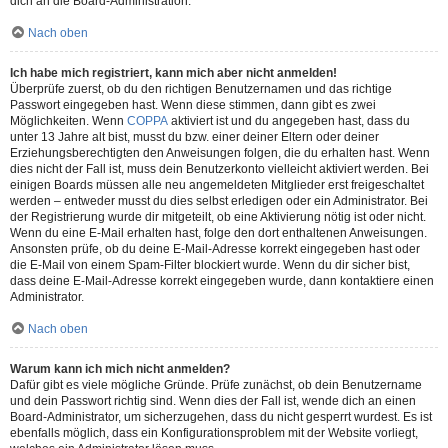
dich an die Board-Administration.
Nach oben
Ich habe mich registriert, kann mich aber nicht anmelden!
Überprüfe zuerst, ob du den richtigen Benutzernamen und das richtige
Passwort eingegeben hast. Wenn diese stimmen, dann gibt es zwei
Möglichkeiten. Wenn
COPPA
aktiviert ist und du angegeben hast, dass du
unter 13 Jahre alt bist, musst du bzw. einer deiner Eltern oder deiner
Erziehungsberechtigten den Anweisungen folgen, die du erhalten hast. Wenn
dies nicht der Fall ist, muss dein Benutzerkonto vielleicht aktiviert werden. Bei
einigen Boards müssen alle neu angemeldeten Mitglieder erst freigeschaltet
werden – entweder musst du dies selbst erledigen oder ein Administrator. Bei
der Registrierung wurde dir mitgeteilt, ob eine Aktivierung nötig ist oder nicht.
Wenn du eine E-Mail erhalten hast, folge den dort enthaltenen Anweisungen.
Ansonsten prüfe, ob du deine E-Mail-Adresse korrekt eingegeben hast oder
die E-Mail von einem Spam-Filter blockiert wurde. Wenn du dir sicher bist,
dass deine E-Mail-Adresse korrekt eingegeben wurde, dann kontaktiere einen
Administrator.
Nach oben
Warum kann ich mich nicht anmelden?
Dafür gibt es viele mögliche Gründe. Prüfe zunächst, ob dein Benutzername
und dein Passwort richtig sind. Wenn dies der Fall ist, wende dich an einen
Board-Administrator, um sicherzugehen, dass du nicht gesperrt wurdest. Es ist
ebenfalls möglich, dass ein Konfigurationsproblem mit der Website vorliegt,