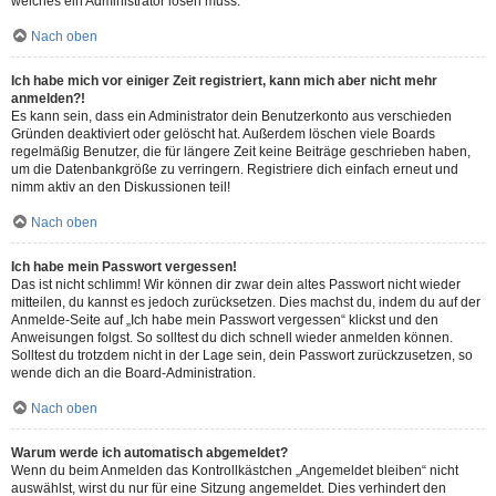
welches ein Administrator lösen muss.
Nach oben
Ich habe mich vor einiger Zeit registriert, kann mich aber nicht mehr
anmelden?!
Es kann sein, dass ein Administrator dein Benutzerkonto aus verschieden
Gründen deaktiviert oder gelöscht hat. Außerdem löschen viele Boards
regelmäßig Benutzer, die für längere Zeit keine Beiträge geschrieben haben,
um die Datenbankgröße zu verringern. Registriere dich einfach erneut und
nimm aktiv an den Diskussionen teil!
Nach oben
Ich habe mein Passwort vergessen!
Das ist nicht schlimm! Wir können dir zwar dein altes Passwort nicht wieder
mitteilen, du kannst es jedoch zurücksetzen. Dies machst du, indem du auf der
Anmelde-Seite auf „Ich habe mein Passwort vergessen“ klickst und den
Anweisungen folgst. So solltest du dich schnell wieder anmelden können.
Solltest du trotzdem nicht in der Lage sein, dein Passwort zurückzusetzen, so
wende dich an die Board-Administration.
Nach oben
Warum werde ich automatisch abgemeldet?
Wenn du beim Anmelden das Kontrollkästchen „Angemeldet bleiben“ nicht
auswählst, wirst du nur für eine Sitzung angemeldet. Dies verhindert den