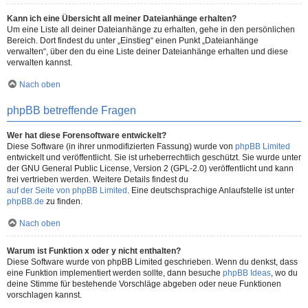
Kann ich eine Übersicht all meiner Dateianhänge erhalten?
Um eine Liste all deiner Dateianhänge zu erhalten, gehe in den persönlichen
Bereich. Dort findest du unter „Einstieg“ einen Punkt „Dateianhänge
verwalten“, über den du eine Liste deiner Dateianhänge erhalten und diese
verwalten kannst.
Nach oben
phpBB betreffende Fragen
Wer hat diese Forensoftware entwickelt?
Diese Software (in ihrer unmodifizierten Fassung) wurde von
phpBB Limited
entwickelt und veröffentlicht. Sie ist urheberrechtlich geschützt. Sie wurde unter
der GNU General Public License, Version 2 (GPL-2.0) veröffentlicht und kann
frei vertrieben werden. Weitere Details findest du
auf der Seite von phpBB Limited
. Eine deutschsprachige Anlaufstelle ist unter
phpBB.de
zu finden.
Nach oben
Warum ist Funktion x oder y nicht enthalten?
Diese Software wurde von phpBB Limited geschrieben. Wenn du denkst, dass
eine Funktion implementiert werden sollte, dann besuche
phpBB Ideas
, wo du
deine Stimme für bestehende Vorschläge abgeben oder neue Funktionen
vorschlagen kannst.