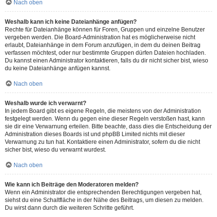
Nach oben
Weshalb kann ich keine Dateianhänge anfügen?
Rechte für Dateianhänge können für Foren, Gruppen und einzelne Benutzer
vergeben werden. Die Board-Administration hat es möglicherweise nicht
erlaubt, Dateianhänge in dem Forum anzufügen, in dem du deinen Beitrag
verfassen möchtest, oder nur bestimmte Gruppen dürfen Dateien hochladen.
Du kannst einen Administrator kontaktieren, falls du dir nicht sicher bist, wieso
du keine Dateianhänge anfügen kannst.
Nach oben
Weshalb wurde ich verwarnt?
In jedem Board gibt es eigene Regeln, die meistens von der Administration
festgelegt werden. Wenn du gegen eine dieser Regeln verstoßen hast, kann
sie dir eine Verwarnung erteilen. Bitte beachte, dass dies die Entscheidung der
Administration dieses Boards ist und phpBB Limited nichts mit dieser
Verwarnung zu tun hat. Kontaktiere einen Administrator, sofern du die nicht
sicher bist, wieso du verwarnt wurdest.
Nach oben
Wie kann ich Beiträge den Moderatoren melden?
Wenn ein Administrator die entsprechenden Berechtigungen vergeben hat,
siehst du eine Schaltfläche in der Nähe des Beitrags, um diesen zu melden.
Du wirst dann durch die weiteren Schritte geführt.