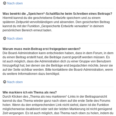
Nach oben
Was bewirkt die „Speichern“-Schaltfläche beim Schreiben eines Beitrags?
Hiermit kannst du die geschriebene Entwürfe speichern und zu einem
späteren Zeitpunkt vervollständigen und absenden. Den gesicherten Beitrag
kannst du mit der Funktion „Gespeicherte Entwürfe verwalten“ in deinem
persönlichen Bereich erneut laden.
Nach oben
Warum muss mein Beitrag erst freigegeben werden?
Die Board-Administration kann entschieden haben, dass in dem Forum, in dem
du einen Beitrag erstellt hast, die Beiträge zuerst geprüft werden müssen. Es
ist auch möglich, dass die Administration dich zu einer Gruppe von Benutzern
hinzugefügt hat, bei denen sie die Beiträge erst begutachten möchte, bevor sie
auf der Seite sichtbar werden. Bitte kontaktiere die Board-Administration, wenn
du weitere Informationen dazu benötigst.
Nach oben
Wie markiere ich ein Thema als neu?
Durch Klicken des „Thema als neu markieren“-Links in der Beitragsansicht
kannst du das Thema wieder ganz nach oben auf die erste Seite des Forums
holen. Wenn du den entsprechenden Link nicht siehst, dann ist die Funktion
möglicherweise deaktiviert oder seit der letzten Markierung ist nicht genügend
Zeit vergangen. Es ist auch möglich, das Thema nach oben zu holen, indem du