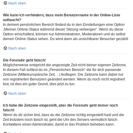
Nach oben
Wie kann ich verhindern, dass mein Benutzername in der Online-Liste
auftaucht?
In deinem persönlichen Bereich findest du in den Einstellungen eine Option
„Meinen Online-Status während dieser Sitzung verbergen“. Wenn du diese
Option einschaltest, können nur Administratoren, Moderatoren und du selbst
deinen Online-Status sehen. Du wirst dann als unsichtbarer Besucher gezählt.
Nach oben
Die Forenuhr geht falsch!
Möglicherweise entspricht die angezeigte Zeit nicht deiner eigenen Zeitzone.
In diesem Fall solltest du im „Persönlichen Bereich“ die für dich passende
Zeitzone (Mitteleuropäische Zeit, ...) festlegen. Die Zeitzone kann dabei nur
von registrierten Benutzern geändert werden. Wenn du noch nicht registriert
bist, ist dies ein guter Grund, dies jetzt zu tun.
Nach oben
Ich habe die Zeitzone eingestellt, aber die Forenuhr geht immer noch
falsch!
Wenn du dir sicher bist, dass du die Zeitzone richtig eingestellt hast und die
Zeit trotzdem noch falsch ist, geht die Uhr des Servers vermutlich falsch.
Kontaktiere einen Administrator, damit er das Problem beheben kann.