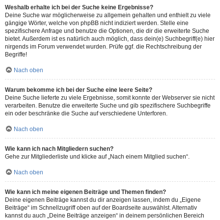
Weshalb erhalte ich bei der Suche keine Ergebnisse?
Deine Suche war möglicherweise zu allgemein gehalten und enthielt zu viele
gängige Wörter, welche von phpBB nicht indiziert werden. Stelle eine
spezifischere Anfrage und benutze die Optionen, die dir die erweiterte Suche
bietet. Außerdem ist es natürlich auch möglich, dass dein(e) Suchbegriff(e) hier
nirgends im Forum verwendet wurden. Prüfe ggf. die Rechtschreibung der
Begriffe!
Nach oben
Warum bekomme ich bei der Suche eine leere Seite?
Deine Suche lieferte zu viele Ergebnisse, somit konnte der Webserver sie nicht
verarbeiten. Benutze die erweiterte Suche und gib spezifischere Suchbegriffe
ein oder beschränke die Suche auf verschiedene Unterforen.
Nach oben
Wie kann ich nach Mitgliedern suchen?
Gehe zur Mitgliederliste und klicke auf „Nach einem Mitglied suchen“.
Nach oben
Wie kann ich meine eigenen Beiträge und Themen finden?
Deine eigenen Beiträge kannst du dir anzeigen lassen, indem du „Eigene
Beiträge“ im Schnellzugriff oben auf der Boardseite auswählst. Alternativ
kannst du auch „Deine Beiträge anzeigen“ in deinem persönlichen Bereich