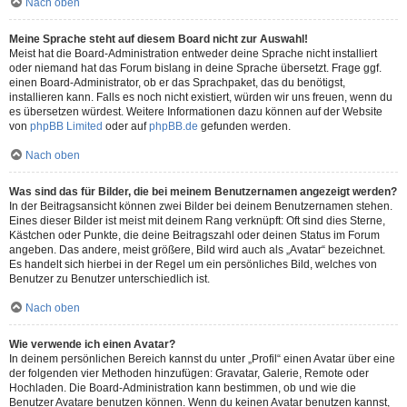
Nach oben
Meine Sprache steht auf diesem Board nicht zur Auswahl!
Meist hat die Board-Administration entweder deine Sprache nicht installiert
oder niemand hat das Forum bislang in deine Sprache übersetzt. Frage ggf.
einen Board-Administrator, ob er das Sprachpaket, das du benötigst,
installieren kann. Falls es noch nicht existiert, würden wir uns freuen, wenn du
es übersetzen würdest. Weitere Informationen dazu können auf der Website
von
phpBB Limited
oder auf
phpBB.de
gefunden werden.
Nach oben
Was sind das für Bilder, die bei meinem Benutzernamen angezeigt werden?
In der Beitragsansicht können zwei Bilder bei deinem Benutzernamen stehen.
Eines dieser Bilder ist meist mit deinem Rang verknüpft: Oft sind dies Sterne,
Kästchen oder Punkte, die deine Beitragszahl oder deinen Status im Forum
angeben. Das andere, meist größere, Bild wird auch als „Avatar“ bezeichnet.
Es handelt sich hierbei in der Regel um ein persönliches Bild, welches von
Benutzer zu Benutzer unterschiedlich ist.
Nach oben
Wie verwende ich einen Avatar?
In deinem persönlichen Bereich kannst du unter „Profil“ einen Avatar über eine
der folgenden vier Methoden hinzufügen: Gravatar, Galerie, Remote oder
Hochladen. Die Board-Administration kann bestimmen, ob und wie die
Benutzer Avatare benutzen können. Wenn du keinen Avatar benutzen kannst,