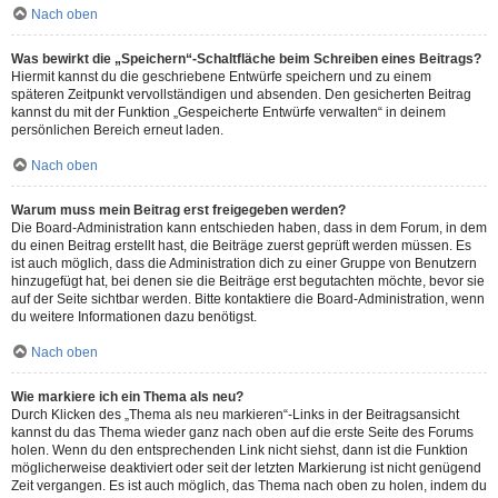
Nach oben
Was bewirkt die „Speichern“-Schaltfläche beim Schreiben eines Beitrags?
Hiermit kannst du die geschriebene Entwürfe speichern und zu einem
späteren Zeitpunkt vervollständigen und absenden. Den gesicherten Beitrag
kannst du mit der Funktion „Gespeicherte Entwürfe verwalten“ in deinem
persönlichen Bereich erneut laden.
Nach oben
Warum muss mein Beitrag erst freigegeben werden?
Die Board-Administration kann entschieden haben, dass in dem Forum, in dem
du einen Beitrag erstellt hast, die Beiträge zuerst geprüft werden müssen. Es
ist auch möglich, dass die Administration dich zu einer Gruppe von Benutzern
hinzugefügt hat, bei denen sie die Beiträge erst begutachten möchte, bevor sie
auf der Seite sichtbar werden. Bitte kontaktiere die Board-Administration, wenn
du weitere Informationen dazu benötigst.
Nach oben
Wie markiere ich ein Thema als neu?
Durch Klicken des „Thema als neu markieren“-Links in der Beitragsansicht
kannst du das Thema wieder ganz nach oben auf die erste Seite des Forums
holen. Wenn du den entsprechenden Link nicht siehst, dann ist die Funktion
möglicherweise deaktiviert oder seit der letzten Markierung ist nicht genügend
Zeit vergangen. Es ist auch möglich, das Thema nach oben zu holen, indem du