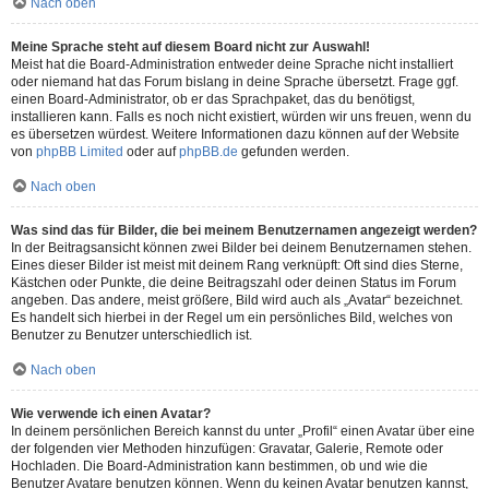
Nach oben
Meine Sprache steht auf diesem Board nicht zur Auswahl!
Meist hat die Board-Administration entweder deine Sprache nicht installiert
oder niemand hat das Forum bislang in deine Sprache übersetzt. Frage ggf.
einen Board-Administrator, ob er das Sprachpaket, das du benötigst,
installieren kann. Falls es noch nicht existiert, würden wir uns freuen, wenn du
es übersetzen würdest. Weitere Informationen dazu können auf der Website
von
phpBB Limited
oder auf
phpBB.de
gefunden werden.
Nach oben
Was sind das für Bilder, die bei meinem Benutzernamen angezeigt werden?
In der Beitragsansicht können zwei Bilder bei deinem Benutzernamen stehen.
Eines dieser Bilder ist meist mit deinem Rang verknüpft: Oft sind dies Sterne,
Kästchen oder Punkte, die deine Beitragszahl oder deinen Status im Forum
angeben. Das andere, meist größere, Bild wird auch als „Avatar“ bezeichnet.
Es handelt sich hierbei in der Regel um ein persönliches Bild, welches von
Benutzer zu Benutzer unterschiedlich ist.
Nach oben
Wie verwende ich einen Avatar?
In deinem persönlichen Bereich kannst du unter „Profil“ einen Avatar über eine
der folgenden vier Methoden hinzufügen: Gravatar, Galerie, Remote oder
Hochladen. Die Board-Administration kann bestimmen, ob und wie die
Benutzer Avatare benutzen können. Wenn du keinen Avatar benutzen kannst,