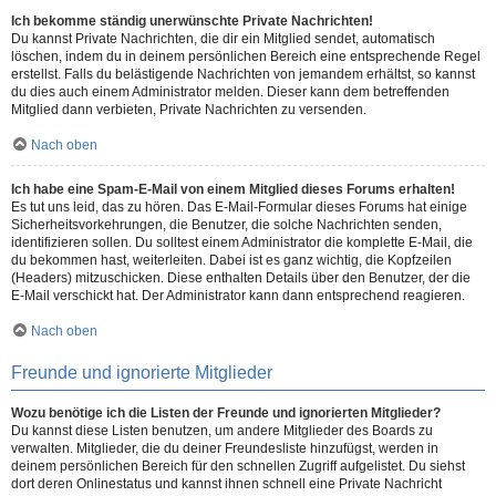
Ich bekomme ständig unerwünschte Private Nachrichten!
Du kannst Private Nachrichten, die dir ein Mitglied sendet, automatisch
löschen, indem du in deinem persönlichen Bereich eine entsprechende Regel
erstellst. Falls du belästigende Nachrichten von jemandem erhältst, so kannst
du dies auch einem Administrator melden. Dieser kann dem betreffenden
Mitglied dann verbieten, Private Nachrichten zu versenden.
Nach oben
Ich habe eine Spam-E-Mail von einem Mitglied dieses Forums erhalten!
Es tut uns leid, das zu hören. Das E-Mail-Formular dieses Forums hat einige
Sicherheitsvorkehrungen, die Benutzer, die solche Nachrichten senden,
identifizieren sollen. Du solltest einem Administrator die komplette E-Mail, die
du bekommen hast, weiterleiten. Dabei ist es ganz wichtig, die Kopfzeilen
(Headers) mitzuschicken. Diese enthalten Details über den Benutzer, der die
E-Mail verschickt hat. Der Administrator kann dann entsprechend reagieren.
Nach oben
Freunde und ignorierte Mitglieder
Wozu benötige ich die Listen der Freunde und ignorierten Mitglieder?
Du kannst diese Listen benutzen, um andere Mitglieder des Boards zu
verwalten. Mitglieder, die du deiner Freundesliste hinzufügst, werden in
deinem persönlichen Bereich für den schnellen Zugriff aufgelistet. Du siehst
dort deren Onlinestatus und kannst ihnen schnell eine Private Nachricht