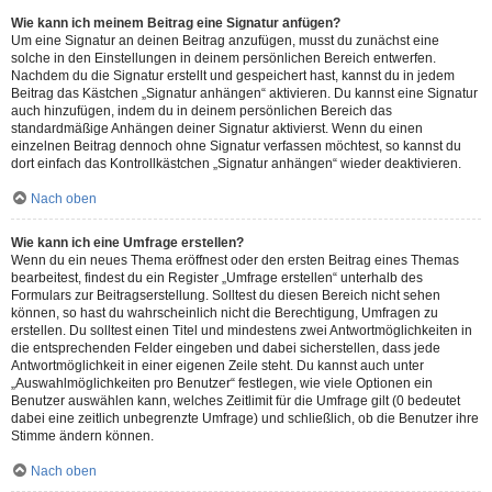
Wie kann ich meinem Beitrag eine Signatur anfügen?
Um eine Signatur an deinen Beitrag anzufügen, musst du zunächst eine
solche in den Einstellungen in deinem persönlichen Bereich entwerfen.
Nachdem du die Signatur erstellt und gespeichert hast, kannst du in jedem
Beitrag das Kästchen „Signatur anhängen“ aktivieren. Du kannst eine Signatur
auch hinzufügen, indem du in deinem persönlichen Bereich das
standardmäßige Anhängen deiner Signatur aktivierst. Wenn du einen
einzelnen Beitrag dennoch ohne Signatur verfassen möchtest, so kannst du
dort einfach das Kontrollkästchen „Signatur anhängen“ wieder deaktivieren.
Nach oben
Wie kann ich eine Umfrage erstellen?
Wenn du ein neues Thema eröffnest oder den ersten Beitrag eines Themas
bearbeitest, findest du ein Register „Umfrage erstellen“ unterhalb des
Formulars zur Beitragserstellung. Solltest du diesen Bereich nicht sehen
können, so hast du wahrscheinlich nicht die Berechtigung, Umfragen zu
erstellen. Du solltest einen Titel und mindestens zwei Antwortmöglichkeiten in
die entsprechenden Felder eingeben und dabei sicherstellen, dass jede
Antwortmöglichkeit in einer eigenen Zeile steht. Du kannst auch unter
„Auswahlmöglichkeiten pro Benutzer“ festlegen, wie viele Optionen ein
Benutzer auswählen kann, welches Zeitlimit für die Umfrage gilt (0 bedeutet
dabei eine zeitlich unbegrenzte Umfrage) und schließlich, ob die Benutzer ihre
Stimme ändern können.
Nach oben