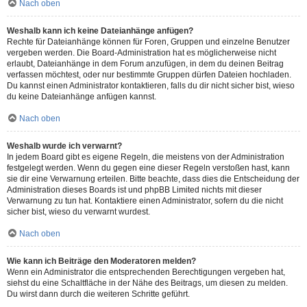
Nach oben
Weshalb kann ich keine Dateianhänge anfügen?
Rechte für Dateianhänge können für Foren, Gruppen und einzelne Benutzer
vergeben werden. Die Board-Administration hat es möglicherweise nicht
erlaubt, Dateianhänge in dem Forum anzufügen, in dem du deinen Beitrag
verfassen möchtest, oder nur bestimmte Gruppen dürfen Dateien hochladen.
Du kannst einen Administrator kontaktieren, falls du dir nicht sicher bist, wieso
du keine Dateianhänge anfügen kannst.
Nach oben
Weshalb wurde ich verwarnt?
In jedem Board gibt es eigene Regeln, die meistens von der Administration
festgelegt werden. Wenn du gegen eine dieser Regeln verstoßen hast, kann
sie dir eine Verwarnung erteilen. Bitte beachte, dass dies die Entscheidung der
Administration dieses Boards ist und phpBB Limited nichts mit dieser
Verwarnung zu tun hat. Kontaktiere einen Administrator, sofern du die nicht
sicher bist, wieso du verwarnt wurdest.
Nach oben
Wie kann ich Beiträge den Moderatoren melden?
Wenn ein Administrator die entsprechenden Berechtigungen vergeben hat,
siehst du eine Schaltfläche in der Nähe des Beitrags, um diesen zu melden.
Du wirst dann durch die weiteren Schritte geführt.