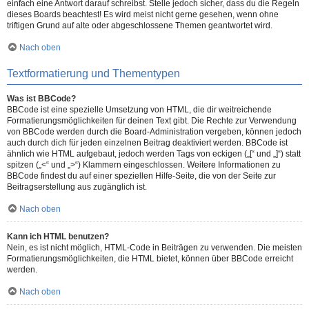
einfach eine Antwort darauf schreibst. Stelle jedoch sicher, dass du die Regeln
dieses Boards beachtest! Es wird meist nicht gerne gesehen, wenn ohne
triftigen Grund auf alte oder abgeschlossene Themen geantwortet wird.
Nach oben
Textformatierung und Thementypen
Was ist BBCode?
BBCode ist eine spezielle Umsetzung von HTML, die dir weitreichende
Formatierungsmöglichkeiten für deinen Text gibt. Die Rechte zur Verwendung
von BBCode werden durch die Board-Administration vergeben, können jedoch
auch durch dich für jeden einzelnen Beitrag deaktiviert werden. BBCode ist
ähnlich wie HTML aufgebaut, jedoch werden Tags von eckigen („[“ und „]“) statt
spitzen („<“ und „>“) Klammern eingeschlossen. Weitere Informationen zu
BBCode findest du auf einer speziellen Hilfe-Seite, die von der Seite zur
Beitragserstellung aus zugänglich ist.
Nach oben
Kann ich HTML benutzen?
Nein, es ist nicht möglich, HTML-Code in Beiträgen zu verwenden. Die meisten
Formatierungsmöglichkeiten, die HTML bietet, können über BBCode erreicht
werden.
Nach oben