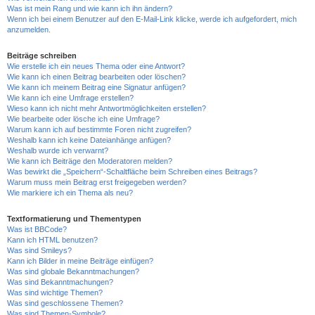
Was ist mein Rang und wie kann ich ihn ändern?
Wenn ich bei einem Benutzer auf den E-Mail-Link klicke, werde ich aufgefordert, mich
anzumelden.
Beiträge schreiben
Wie erstelle ich ein neues Thema oder eine Antwort?
Wie kann ich einen Beitrag bearbeiten oder löschen?
Wie kann ich meinem Beitrag eine Signatur anfügen?
Wie kann ich eine Umfrage erstellen?
Wieso kann ich nicht mehr Antwortmöglichkeiten erstellen?
Wie bearbeite oder lösche ich eine Umfrage?
Warum kann ich auf bestimmte Foren nicht zugreifen?
Weshalb kann ich keine Dateianhänge anfügen?
Weshalb wurde ich verwarnt?
Wie kann ich Beiträge den Moderatoren melden?
Was bewirkt die „Speichern“-Schaltfläche beim Schreiben eines Beitrags?
Warum muss mein Beitrag erst freigegeben werden?
Wie markiere ich ein Thema als neu?
Textformatierung und Thementypen
Was ist BBCode?
Kann ich HTML benutzen?
Was sind Smileys?
Kann ich Bilder in meine Beiträge einfügen?
Was sind globale Bekanntmachungen?
Was sind Bekanntmachungen?
Was sind wichtige Themen?
Was sind geschlossene Themen?
Was sind Themen-Symbole?