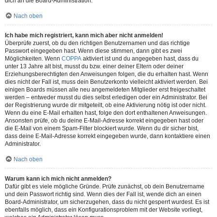
dich an die Board-Administration.
Nach oben
Ich habe mich registriert, kann mich aber nicht anmelden!
Überprüfe zuerst, ob du den richtigen Benutzernamen und das richtige
Passwort eingegeben hast. Wenn diese stimmen, dann gibt es zwei
Möglichkeiten. Wenn
COPPA
aktiviert ist und du angegeben hast, dass du
unter 13 Jahre alt bist, musst du bzw. einer deiner Eltern oder deiner
Erziehungsberechtigten den Anweisungen folgen, die du erhalten hast. Wenn
dies nicht der Fall ist, muss dein Benutzerkonto vielleicht aktiviert werden. Bei
einigen Boards müssen alle neu angemeldeten Mitglieder erst freigeschaltet
werden – entweder musst du dies selbst erledigen oder ein Administrator. Bei
der Registrierung wurde dir mitgeteilt, ob eine Aktivierung nötig ist oder nicht.
Wenn du eine E-Mail erhalten hast, folge den dort enthaltenen Anweisungen.
Ansonsten prüfe, ob du deine E-Mail-Adresse korrekt eingegeben hast oder
die E-Mail von einem Spam-Filter blockiert wurde. Wenn du dir sicher bist,
dass deine E-Mail-Adresse korrekt eingegeben wurde, dann kontaktiere einen
Administrator.
Nach oben
Warum kann ich mich nicht anmelden?
Dafür gibt es viele mögliche Gründe. Prüfe zunächst, ob dein Benutzername
und dein Passwort richtig sind. Wenn dies der Fall ist, wende dich an einen
Board-Administrator, um sicherzugehen, dass du nicht gesperrt wurdest. Es ist
ebenfalls möglich, dass ein Konfigurationsproblem mit der Website vorliegt,