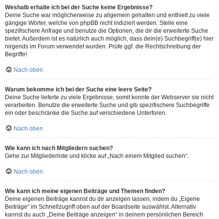
Weshalb erhalte ich bei der Suche keine Ergebnisse?
Deine Suche war möglicherweise zu allgemein gehalten und enthielt zu viele
gängige Wörter, welche von phpBB nicht indiziert werden. Stelle eine
spezifischere Anfrage und benutze die Optionen, die dir die erweiterte Suche
bietet. Außerdem ist es natürlich auch möglich, dass dein(e) Suchbegriff(e) hier
nirgends im Forum verwendet wurden. Prüfe ggf. die Rechtschreibung der
Begriffe!
Nach oben
Warum bekomme ich bei der Suche eine leere Seite?
Deine Suche lieferte zu viele Ergebnisse, somit konnte der Webserver sie nicht
verarbeiten. Benutze die erweiterte Suche und gib spezifischere Suchbegriffe
ein oder beschränke die Suche auf verschiedene Unterforen.
Nach oben
Wie kann ich nach Mitgliedern suchen?
Gehe zur Mitgliederliste und klicke auf „Nach einem Mitglied suchen“.
Nach oben
Wie kann ich meine eigenen Beiträge und Themen finden?
Deine eigenen Beiträge kannst du dir anzeigen lassen, indem du „Eigene
Beiträge“ im Schnellzugriff oben auf der Boardseite auswählst. Alternativ
kannst du auch „Deine Beiträge anzeigen“ in deinem persönlichen Bereich