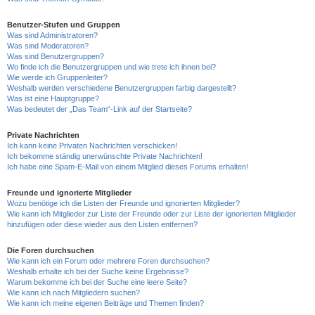
Benutzer-Stufen und Gruppen
Was sind Administratoren?
Was sind Moderatoren?
Was sind Benutzergruppen?
Wo finde ich die Benutzergruppen und wie trete ich ihnen bei?
Wie werde ich Gruppenleiter?
Weshalb werden verschiedene Benutzergruppen farbig dargestellt?
Was ist eine Hauptgruppe?
Was bedeutet der „Das Team“-Link auf der Startseite?
Private Nachrichten
Ich kann keine Privaten Nachrichten verschicken!
Ich bekomme ständig unerwünschte Private Nachrichten!
Ich habe eine Spam-E-Mail von einem Mitglied dieses Forums erhalten!
Freunde und ignorierte Mitglieder
Wozu benötige ich die Listen der Freunde und ignorierten Mitglieder?
Wie kann ich Mitglieder zur Liste der Freunde oder zur Liste der ignorierten Mitglieder
hinzufügen oder diese wieder aus den Listen entfernen?
Die Foren durchsuchen
Wie kann ich ein Forum oder mehrere Foren durchsuchen?
Weshalb erhalte ich bei der Suche keine Ergebnisse?
Warum bekomme ich bei der Suche eine leere Seite?
Wie kann ich nach Mitgliedern suchen?
Wie kann ich meine eigenen Beiträge und Themen finden?