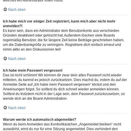
welches ein Administrator lösen muss.
Nach oben
Ich habe mich vor einiger Zeit registriert, kann mich aber nicht mehr
anmelden?!
Es kann sein, dass ein Administrator dein Benutzerkonto aus verschieden
Gründen deaktiviert oder gelöscht hat. Außerdem löschen viele Boards
regelmäßig Benutzer, die für längere Zeit keine Beiträge geschrieben haben,
um die Datenbankgröße zu verringern. Registriere dich einfach erneut und
nimm aktiv an den Diskussionen teil!
Nach oben
Ich habe mein Passwort vergessen!
Das ist nicht schlimm! Wir können dir zwar dein altes Passwort nicht wieder
mitteilen, du kannst es jedoch zurücksetzen. Dies machst du, indem du auf der
Anmelde-Seite auf „Ich habe mein Passwort vergessen“ klickst und den
Anweisungen folgst. So solltest du dich schnell wieder anmelden können.
Solltest du trotzdem nicht in der Lage sein, dein Passwort zurückzusetzen, so
wende dich an die Board-Administration.
Nach oben
Warum werde ich automatisch abgemeldet?
Wenn du beim Anmelden das Kontrollkästchen „Angemeldet bleiben“ nicht
auswählst, wirst du nur für eine Sitzung angemeldet. Dies verhindert den