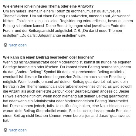
Wie erstelle ich ein neues Thema oder eine Antwort?
Um ein neues Thema in einem Forum zu eröffnen, musst du auf „Neues
Thema“ klicken. Um auf einen Beitrag zu antworten, musst du auf „Antworten“
klicken. Es könnte sein, dass eine Registrierung erforderlich ist, bevor du einen
Beitrag schreiben kannst. Deine Berechtigungen sind jeweils am Ende der
Foren- und der Beitragsansicht aufgelistet. Z. B. „Du darfst neue Themen
erstellen“, „Du darfst Dateianhänge erstellen“ usw.
Nach oben
Wie kann ich einen Beitrag bearbeiten oder löschen?
Wenn du nicht Administrator oder Moderator bist, kannst du nur deine eigenen
Beiträge bearbeiten oder löschen. Du kannst einen Beitrag bearbeiten, indem
du das „Ändere Beitrag“-Symbol für den entsprechenden Beitrag anklickst;
eventuell ist dies nur für einen begrenzten Zeitraum nach seiner Erstellung
möglich. Wenn bereits jemand auf deinen Beitrag geantwortet hat, wird dein
Beitrag in der Themenansicht als überarbeitet gekennzeichnet. Es wird sowohl
die Anzahl als auch der letzte Zeitpunkt der Bearbeitungen angezeigt. Dieser
Hinweis erscheint nicht, wenn noch niemand auf deinen Beitrag geantwortet
hat oder wenn ein Administrator oder Moderator deinen Beitrag überarbeitet
hat. Diese können jedoch, falls sie es für nötig halten, eine Notiz hinterlassen,
warum dein Beitrag überarbeitet wurde. Bitte beachte, dass normale Benutzer
einen Beitrag nicht löschen können, wenn bereits jemand darauf geantwortet
hat.
Nach oben