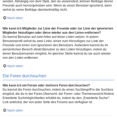
senden. Abhängig von dem Style, den du verwendest, können Beiträge deiner
Freunde auch hervorgehoben sein. Wenn du einen Benutzer ignorierst, dann
siehst du seine Beiträge standardmäßig nicht.
Nach oben
Wie kann ich Mitglieder zur Liste der Freunde oder zur Liste der ignorierten
Mitglieder hinzufügen oder diese wieder aus den Listen entfernen?
Du kannst Benutzer auf zwei Arten auf diese Listen setzen: In jedem
Benutzerprofil siehst du zwei Links: einen zum Hinzufügen zur Liste der
Freunde und einen zum Ignorieren des Benutzers. Außerdem kannst du im
persönlichen Bereich direkt Benutzer zu den Listen hinzufügen, indem du
deren Benutzernamen eingibst. An gleicher Stelle kannst du sie auch wieder
von den Listen entfernen.
Nach oben
Die Foren durchsuchen
Wie kann ich ein Forum oder mehrere Foren durchsuchen?
Du kannst die Foren durchsuchen, indem du einen Suchbegriff in die Suchbox
eingibst, die du in der Foren-Übersicht, der Foren- oder Themenansicht findest.
Erweiterte Suchmöglichkeiten erhältst du, indem du den „Erweiterte Suche“-
Link anklickst, der von jeder Seite des Forums aus verfügbar ist.
Nach oben