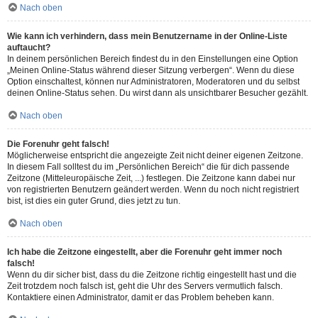
Nach oben
Wie kann ich verhindern, dass mein Benutzername in der Online-Liste
auftaucht?
In deinem persönlichen Bereich findest du in den Einstellungen eine Option
„Meinen Online-Status während dieser Sitzung verbergen“. Wenn du diese
Option einschaltest, können nur Administratoren, Moderatoren und du selbst
deinen Online-Status sehen. Du wirst dann als unsichtbarer Besucher gezählt.
Nach oben
Die Forenuhr geht falsch!
Möglicherweise entspricht die angezeigte Zeit nicht deiner eigenen Zeitzone.
In diesem Fall solltest du im „Persönlichen Bereich“ die für dich passende
Zeitzone (Mitteleuropäische Zeit, ...) festlegen. Die Zeitzone kann dabei nur
von registrierten Benutzern geändert werden. Wenn du noch nicht registriert
bist, ist dies ein guter Grund, dies jetzt zu tun.
Nach oben
Ich habe die Zeitzone eingestellt, aber die Forenuhr geht immer noch
falsch!
Wenn du dir sicher bist, dass du die Zeitzone richtig eingestellt hast und die
Zeit trotzdem noch falsch ist, geht die Uhr des Servers vermutlich falsch.
Kontaktiere einen Administrator, damit er das Problem beheben kann.