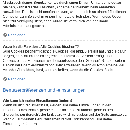
Missbrauch deines Benutzerkontos durch einen Dritten. Um angemeldet zu
bleiben, kannst du das Kästchen „Angemeldet bleiben“ beim Anmelden
auswählen. Dies ist nicht empfehlenswert, wenn du dich an einem öffentlichen
Computer, zum Beispiel in einem Internetcafé, befindest. Wenn diese Option
nicht zur Verfügung steht, dann wurde sie vermutlich von der Board-
Administration ausgeschaltet.
Nach oben
Wozu ist die Funktion „Alle Cookies löschen“?
„Alle Cookies löschen“ löscht die Cookies, die phpBB erstellt hat und die dafür
sorgen, dass du im Forum angemeldet bleibst. Außerdem ermöglichen
Cookies einige Funktionen, wie beispielsweise den „Gelesen“-Status – sofern
sie von der Board-Administration aktiviert wurden. Wenn du Probleme bei der
An- oder Abmeldung hast, kann es helfen, wenn du die Cookies löscht.
Nach oben
Benutzerpräferenzen und -einstellungen
Wie kann ich meine Einstellungen ändern?
Wenn du dich registriert hast, werden alle deine Einstellungen in der
Datenbank des Boards gespeichert. Um diese zu ändern, gehe in den
„Persönlichen Bereich“; der Link dazu wird meist oben auf der Seite angezeigt,
wenn du auf deinen Benutzernamen klickst. Dort kannst du alle deine
Einstellungen ändern.