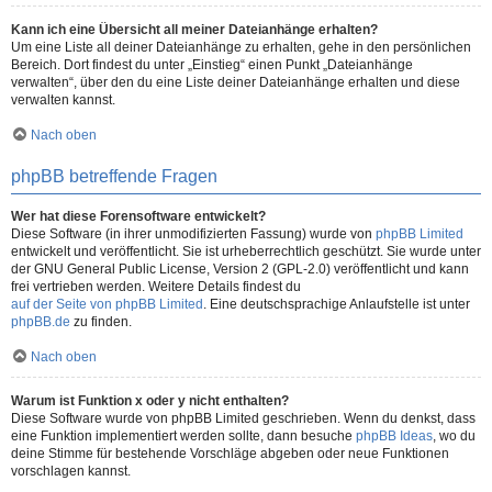
Kann ich eine Übersicht all meiner Dateianhänge erhalten?
Um eine Liste all deiner Dateianhänge zu erhalten, gehe in den persönlichen
Bereich. Dort findest du unter „Einstieg“ einen Punkt „Dateianhänge
verwalten“, über den du eine Liste deiner Dateianhänge erhalten und diese
verwalten kannst.
Nach oben
phpBB betreffende Fragen
Wer hat diese Forensoftware entwickelt?
Diese Software (in ihrer unmodifizierten Fassung) wurde von
phpBB Limited
entwickelt und veröffentlicht. Sie ist urheberrechtlich geschützt. Sie wurde unter
der GNU General Public License, Version 2 (GPL-2.0) veröffentlicht und kann
frei vertrieben werden. Weitere Details findest du
auf der Seite von phpBB Limited
. Eine deutschsprachige Anlaufstelle ist unter
phpBB.de
zu finden.
Nach oben
Warum ist Funktion x oder y nicht enthalten?
Diese Software wurde von phpBB Limited geschrieben. Wenn du denkst, dass
eine Funktion implementiert werden sollte, dann besuche
phpBB Ideas
, wo du
deine Stimme für bestehende Vorschläge abgeben oder neue Funktionen
vorschlagen kannst.