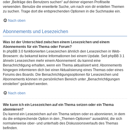
oder „Beiträge des Benutzers suchen“ auf deiner eigenen Profilseite
verwenden. Benutze die erweiterte Suche, um nach von dir erstellen Themen
zu suchen. Trage dort die entsprechenden Optionen in die Suchmaske ein.
Nach oben
Abonnements und Lesezeichen
Was ist der Unterschied zwischen einem Lesezeichen und einem
Abonnements für ein Thema oder Forum?
In phpBB 3.0 funktionierten Lesezeichen ähnlich den Lesezeichen in Web-
Browsern: du bekamst keine Informationen bei einem Update. Seit phpBB 3.1
ähneln Lesezeichen mehr einem Abonnement: du kannst eine
Benachrichtigung erhalten, wenn ein Thema aktualisiert wird. Abonnements
hingegen informieren dich bei einer Aktualisierung eines Themas oder eines
Forums des Boards. Die Benachrichtigungsoptionen für Lesezeichen und
Abonnements können im persönlichen Bereich unter „Benachrichtigungen
einstellen“ geändert werden.
Nach oben
Wie kann ich ein Lesezeichen auf ein Thema setzen oder ein Thema
abonnieren?
Du kannst ein Lesezeichen auf ein Thema setzen oder es abonnieren, in dem
du die entsprechende Option in den „Themen-Optionen“ auswählst, die sich
normalerweise ober- und unterhalb des Diskussionsverlaufs des Themas
befinden.