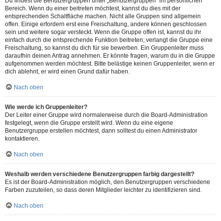
Du findest die Benutzergruppen unter „Benutzergruppen“ im persönlichen
Bereich. Wenn du einer beitreten möchtest, kannst du dies mit der
entsprechenden Schaltfläche machen. Nicht alle Gruppen sind allgemein
offen. Einige erfordern erst eine Freischaltung, andere können geschlossen
sein und weitere sogar versteckt. Wenn die Gruppe offen ist, kannst du ihr
einfach durch die entsprechende Funktion beitreten; verlangt die Gruppe eine
Freischaltung, so kannst du dich für sie bewerben. Ein Gruppenleiter muss
daraufhin deinen Antrag annehmen. Er könnte fragen, warum du in die Gruppe
aufgenommen werden möchtest. Bitte belästige keinen Gruppenleiter, wenn er
dich ablehnt, er wird einen Grund dafür haben.
Nach oben
Wie werde ich Gruppenleiter?
Der Leiter einer Gruppe wird normalerweise durch die Board-Administration
festgelegt, wenn die Gruppe erstellt wird. Wenn du eine eigene
Benutzergruppe erstellen möchtest, dann solltest du einen Administrator
kontaktieren.
Nach oben
Weshalb werden verschiedene Benutzergruppen farbig dargestellt?
Es ist der Board-Administration möglich, den Benutzergruppen verschiedene
Farben zuzuteilen, so dass deren Mitglieder leichter zu identifizieren sind.
Nach oben