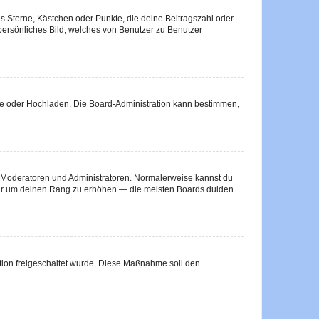
es Sterne, Kästchen oder Punkte, die deine Beitragszahl oder
 persönliches Bild, welches von Benutzer zu Benutzer
ote oder Hochladen. Die Board-Administration kann bestimmen,
ie Moderatoren und Administratoren. Normalerweise kannst du
, nur um deinen Rang zu erhöhen — die meisten Boards dulden
ration freigeschaltet wurde. Diese Maßnahme soll den