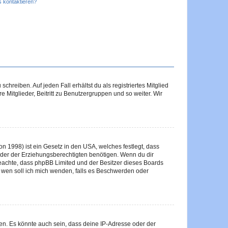
s kontaktieren?
chreiben. Auf jeden Fall erhältst du als registriertes Mitglied
e Mitglieder, Beitritt zu Benutzergruppen und so weiter. Wir
n 1998) ist ein Gesetz in den USA, welches festlegt, dass
der der Erziehungsberechtigten benötigen. Wenn du dir
te beachte, dass phpBB Limited und der Besitzer dieses Boards
An wen soll ich mich wenden, falls es Beschwerden oder
en. Es könnte auch sein, dass deine IP-Adresse oder der