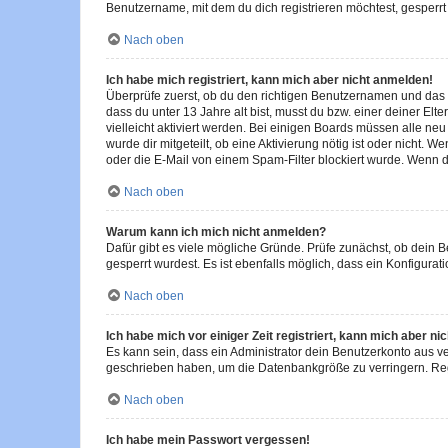
Benutzername, mit dem du dich registrieren möchtest, gesperrt
Nach oben
Ich habe mich registriert, kann mich aber nicht anmelden!
Überprüfe zuerst, ob du den richtigen Benutzernamen und das
dass du unter 13 Jahre alt bist, musst du bzw. einer deiner El
vielleicht aktiviert werden. Bei einigen Boards müssen alle ne
wurde dir mitgeteilt, ob eine Aktivierung nötig ist oder nicht
oder die E-Mail von einem Spam-Filter blockiert wurde. Wenn du
Nach oben
Warum kann ich mich nicht anmelden?
Dafür gibt es viele mögliche Gründe. Prüfe zunächst, ob dein 
gesperrt wurdest. Es ist ebenfalls möglich, dass ein Konfigurat
Nach oben
Ich habe mich vor einiger Zeit registriert, kann mich aber n
Es kann sein, dass ein Administrator dein Benutzerkonto aus v
geschrieben haben, um die Datenbankgröße zu verringern. Regis
Nach oben
Ich habe mein Passwort vergessen!