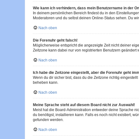
Wie kann ich verhindern, dass mein Benutzername in der Onl
In deinem persönlichen Bereich findest du in den Einstellunge
Moderatoren und du selbst deinen Online-Status sehen. Du wir
Nach oben
Die Forenuhr geht falsch!
Möglicherweise entspricht die angezeigte Zeit nicht deiner eigen
Zeitzone kann dabei nur von registrierten Benutzern geändert wer
Nach oben
Ich habe die Zeitzone eingestellt, aber die Forenuhr geht im
Wenn du dir sicher bist, dass du die Zeitzone richtig eingestell
beheben kann.
Nach oben
Meine Sprache steht auf diesem Board nicht zur Auswahl!
Meist hat die Board-Administration entweder deine Sprache nich
du benötigst, installieren kann. Falls es noch nicht existiert
gefunden werden.
Nach oben