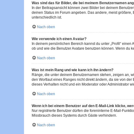
Was sind das für Bilder, die bei meinem Benutzernamen an
In der Beitragsansicht können zwei Bilder bei deinem Benutzern
deinen Status im Forum angeben. Das andere, meist größere, Bi
unterschiedlich ist.
Nach oben
Wie verwende ich einen Avatar?
In deinem persönlichen Bereich kannst du unter „Profil“ einen
ob und wie die Benutzer Avatare benutzen können. Wenn du kein
Nach oben
Was ist mein Rang und wie kann ich ihn ändern?
Ränge, die unter deinem Benutzernamen stehen, zeigen an, wie 
den Wortlaut eines Ranges nicht direkt ändern, da sie von der
dieses Verhalten nicht und ein Moderator oder Administrator 
Nach oben
Wenn ich bei einem Benutzer auf den E-Mail-Link klicke, we
Nur registrierte Benutzer dürfen die foreninterne E-Mail-Funkt
Missbrauch dieses Systems durch Gäste verhindern.
Nach oben