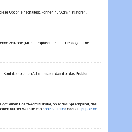
iese Option einschaltest, können nur Administratoren,
nde Zeitzone (Mitteleuropäische Zeit, ...) festlegen. Die
.
sch. Kontaktiere einen Administrator, damit er das Problem
e ggf. einen Board-Administrator, ob er das Sprachpaket, das
 können auf der Website von
phpBB Limited
oder auf
phpBB.de