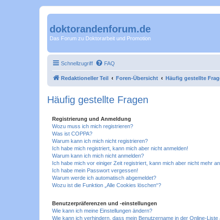
doktorandenforum.de
Das Forum zu Doktorarbeit und Promotion
Schnellzugriff
FAQ
Redaktioneller Teil
Foren-Übersicht
Häufig gestellte Fra
Häufig gestellte Fragen
Registrierung und Anmeldung
Wozu muss ich mich registrieren?
Was ist COPPA?
Warum kann ich mich nicht registrieren?
Ich habe mich registriert, kann mich aber nicht anmelden!
Warum kann ich mich nicht anmelden?
Ich habe mich vor einiger Zeit registriert, kann mich aber nicht mehr 
Ich habe mein Passwort vergessen!
Warum werde ich automatisch abgemeldet?
Wozu ist die Funktion „Alle Cookies löschen“?
Benutzerpräferenzen und -einstellungen
Wie kann ich meine Einstellungen ändern?
Wie kann ich verhindern, dass mein Benutzername in der Online-Liste 