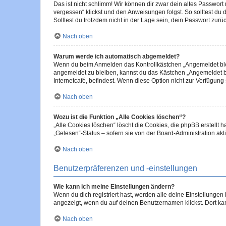
Das ist nicht schlimm! Wir können dir zwar dein altes Passwort
vergessen“ klickst und den Anweisungen folgst. So solltest du
Solltest du trotzdem nicht in der Lage sein, dein Passwort zur
Nach oben
Warum werde ich automatisch abgemeldet?
Wenn du beim Anmelden das Kontrollkästchen „Angemeldet bleib
angemeldet zu bleiben, kannst du das Kästchen „Angemeldet b
Internetcafé, befindest. Wenn diese Option nicht zur Verfügung
Nach oben
Wozu ist die Funktion „Alle Cookies löschen“?
„Alle Cookies löschen“ löscht die Cookies, die phpBB erstellt
„Gelesen“-Status – sofern sie von der Board-Administration ak
Nach oben
Benutzerpräferenzen und -einstellungen
Wie kann ich meine Einstellungen ändern?
Wenn du dich registriert hast, werden alle deine Einstellunge
angezeigt, wenn du auf deinen Benutzernamen klickst. Dort kan
Nach oben