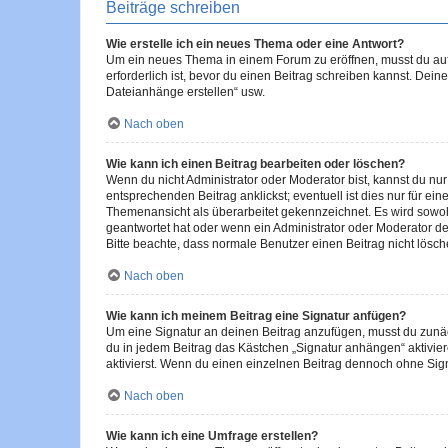
Beiträge schreiben
Wie erstelle ich ein neues Thema oder eine Antwort?
Um ein neues Thema in einem Forum zu eröffnen, musst du auf 
erforderlich ist, bevor du einen Beitrag schreiben kannst. Dein
Dateianhänge erstellen“ usw.
Nach oben
Wie kann ich einen Beitrag bearbeiten oder löschen?
Wenn du nicht Administrator oder Moderator bist, kannst du nu
entsprechenden Beitrag anklickst; eventuell ist dies nur für e
Themenansicht als überarbeitet gekennzeichnet. Es wird sowohl
geantwortet hat oder wenn ein Administrator oder Moderator dein
Bitte beachte, dass normale Benutzer einen Beitrag nicht lösc
Nach oben
Wie kann ich meinem Beitrag eine Signatur anfügen?
Um eine Signatur an deinen Beitrag anzufügen, musst du zunäch
du in jedem Beitrag das Kästchen „Signatur anhängen“ aktivi
aktivierst. Wenn du einen einzelnen Beitrag dennoch ohne Sign
Nach oben
Wie kann ich eine Umfrage erstellen?