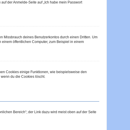
du auf der Anmelde-Seite auf „Ich habe mein Passwort
den Missbrauch deines Benutzerkontos durch einen Dritten. Um
 einem öffentlichen Computer, zum Beispiel in einem
chen Cookies einige Funktionen, wie beispielsweise den
, wenn du die Cookies löscht.
nlichen Bereich“; der Link dazu wird meist oben auf der Seite