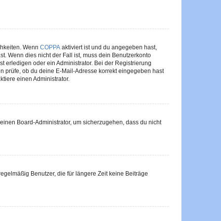
ichkeiten. Wenn
COPPA
aktiviert ist und du angegeben hast,
st. Wenn dies nicht der Fall ist, muss dein Benutzerkonto
t erledigen oder ein Administrator. Bei der Registrierung
ten prüfe, ob du deine E-Mail-Adresse korrekt eingegeben hast
tiere einen Administrator.
n einen Board-Administrator, um sicherzugehen, dass du nicht
egelmäßig Benutzer, die für längere Zeit keine Beiträge