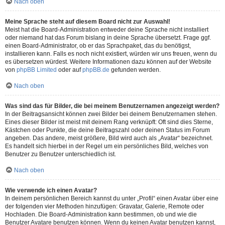
Nach oben
Meine Sprache steht auf diesem Board nicht zur Auswahl!
Meist hat die Board-Administration entweder deine Sprache nicht installiert
oder niemand hat das Forum bislang in deine Sprache übersetzt. Frage ggf.
einen Board-Administrator, ob er das Sprachpaket, das du benötigst,
installieren kann. Falls es noch nicht existiert, würden wir uns freuen, wenn du
es übersetzen würdest. Weitere Informationen dazu können auf der Website
von
phpBB Limited
oder auf
phpBB.de
gefunden werden.
Nach oben
Was sind das für Bilder, die bei meinem Benutzernamen angezeigt werden?
In der Beitragsansicht können zwei Bilder bei deinem Benutzernamen stehen.
Eines dieser Bilder ist meist mit deinem Rang verknüpft: Oft sind dies Sterne,
Kästchen oder Punkte, die deine Beitragszahl oder deinen Status im Forum
angeben. Das andere, meist größere, Bild wird auch als „Avatar“ bezeichnet.
Es handelt sich hierbei in der Regel um ein persönliches Bild, welches von
Benutzer zu Benutzer unterschiedlich ist.
Nach oben
Wie verwende ich einen Avatar?
In deinem persönlichen Bereich kannst du unter „Profil“ einen Avatar über eine
der folgenden vier Methoden hinzufügen: Gravatar, Galerie, Remote oder
Hochladen. Die Board-Administration kann bestimmen, ob und wie die
Benutzer Avatare benutzen können. Wenn du keinen Avatar benutzen kannst,