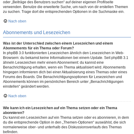
oder „Beiträge des Benutzers suchen“ auf deiner eigenen Profilseite
verwenden. Benutze die erweiterte Suche, um nach von dir erstellen Themen
zu suchen. Trage dort die entsprechenden Optionen in die Suchmaske ein.
Nach oben
Abonnements und Lesezeichen
Was ist der Unterschied zwischen einem Lesezeichen und einem
Abonnements für ein Thema oder Forum?
In phpBB 3.0 funktionierten Lesezeichen ähnlich den Lesezeichen in Web-
Browsern: du bekamst keine Informationen bei einem Update. Seit phpBB 3.1
ähneln Lesezeichen mehr einem Abonnement: du kannst eine
Benachrichtigung erhalten, wenn ein Thema aktualisiert wird. Abonnements
hingegen informieren dich bei einer Aktualisierung eines Themas oder eines
Forums des Boards. Die Benachrichtigungsoptionen für Lesezeichen und
Abonnements können im persönlichen Bereich unter „Benachrichtigungen
einstellen“ geändert werden.
Nach oben
Wie kann ich ein Lesezeichen auf ein Thema setzen oder ein Thema
abonnieren?
Du kannst ein Lesezeichen auf ein Thema setzen oder es abonnieren, in dem
du die entsprechende Option in den „Themen-Optionen“ auswählst, die sich
normalerweise ober- und unterhalb des Diskussionsverlaufs des Themas
befinden.