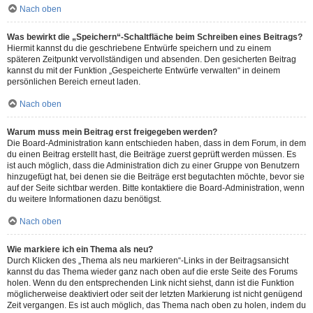
Nach oben
Was bewirkt die „Speichern“-Schaltfläche beim Schreiben eines Beitrags?
Hiermit kannst du die geschriebene Entwürfe speichern und zu einem
späteren Zeitpunkt vervollständigen und absenden. Den gesicherten Beitrag
kannst du mit der Funktion „Gespeicherte Entwürfe verwalten“ in deinem
persönlichen Bereich erneut laden.
Nach oben
Warum muss mein Beitrag erst freigegeben werden?
Die Board-Administration kann entschieden haben, dass in dem Forum, in dem
du einen Beitrag erstellt hast, die Beiträge zuerst geprüft werden müssen. Es
ist auch möglich, dass die Administration dich zu einer Gruppe von Benutzern
hinzugefügt hat, bei denen sie die Beiträge erst begutachten möchte, bevor sie
auf der Seite sichtbar werden. Bitte kontaktiere die Board-Administration, wenn
du weitere Informationen dazu benötigst.
Nach oben
Wie markiere ich ein Thema als neu?
Durch Klicken des „Thema als neu markieren“-Links in der Beitragsansicht
kannst du das Thema wieder ganz nach oben auf die erste Seite des Forums
holen. Wenn du den entsprechenden Link nicht siehst, dann ist die Funktion
möglicherweise deaktiviert oder seit der letzten Markierung ist nicht genügend
Zeit vergangen. Es ist auch möglich, das Thema nach oben zu holen, indem du