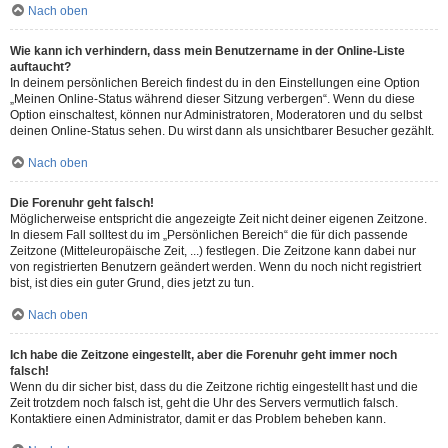
Nach oben
Wie kann ich verhindern, dass mein Benutzername in der Online-Liste
auftaucht?
In deinem persönlichen Bereich findest du in den Einstellungen eine Option
„Meinen Online-Status während dieser Sitzung verbergen“. Wenn du diese
Option einschaltest, können nur Administratoren, Moderatoren und du selbst
deinen Online-Status sehen. Du wirst dann als unsichtbarer Besucher gezählt.
Nach oben
Die Forenuhr geht falsch!
Möglicherweise entspricht die angezeigte Zeit nicht deiner eigenen Zeitzone.
In diesem Fall solltest du im „Persönlichen Bereich“ die für dich passende
Zeitzone (Mitteleuropäische Zeit, ...) festlegen. Die Zeitzone kann dabei nur
von registrierten Benutzern geändert werden. Wenn du noch nicht registriert
bist, ist dies ein guter Grund, dies jetzt zu tun.
Nach oben
Ich habe die Zeitzone eingestellt, aber die Forenuhr geht immer noch
falsch!
Wenn du dir sicher bist, dass du die Zeitzone richtig eingestellt hast und die
Zeit trotzdem noch falsch ist, geht die Uhr des Servers vermutlich falsch.
Kontaktiere einen Administrator, damit er das Problem beheben kann.