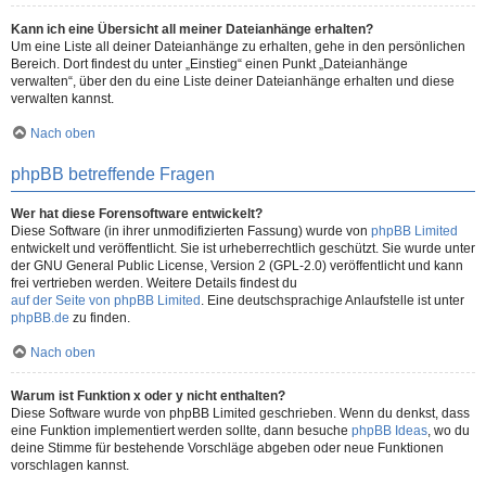
Kann ich eine Übersicht all meiner Dateianhänge erhalten?
Um eine Liste all deiner Dateianhänge zu erhalten, gehe in den persönlichen
Bereich. Dort findest du unter „Einstieg“ einen Punkt „Dateianhänge
verwalten“, über den du eine Liste deiner Dateianhänge erhalten und diese
verwalten kannst.
Nach oben
phpBB betreffende Fragen
Wer hat diese Forensoftware entwickelt?
Diese Software (in ihrer unmodifizierten Fassung) wurde von
phpBB Limited
entwickelt und veröffentlicht. Sie ist urheberrechtlich geschützt. Sie wurde unter
der GNU General Public License, Version 2 (GPL-2.0) veröffentlicht und kann
frei vertrieben werden. Weitere Details findest du
auf der Seite von phpBB Limited
. Eine deutschsprachige Anlaufstelle ist unter
phpBB.de
zu finden.
Nach oben
Warum ist Funktion x oder y nicht enthalten?
Diese Software wurde von phpBB Limited geschrieben. Wenn du denkst, dass
eine Funktion implementiert werden sollte, dann besuche
phpBB Ideas
, wo du
deine Stimme für bestehende Vorschläge abgeben oder neue Funktionen
vorschlagen kannst.