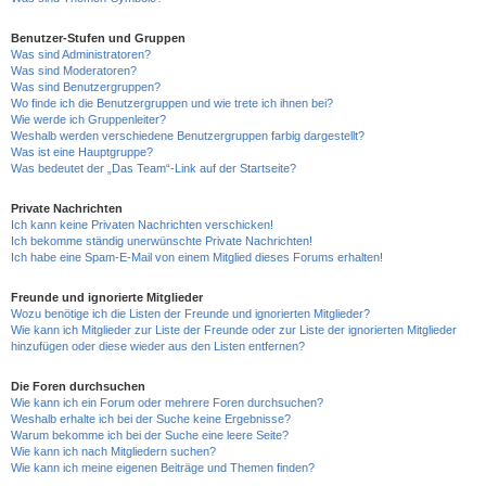
Benutzer-Stufen und Gruppen
Was sind Administratoren?
Was sind Moderatoren?
Was sind Benutzergruppen?
Wo finde ich die Benutzergruppen und wie trete ich ihnen bei?
Wie werde ich Gruppenleiter?
Weshalb werden verschiedene Benutzergruppen farbig dargestellt?
Was ist eine Hauptgruppe?
Was bedeutet der „Das Team“-Link auf der Startseite?
Private Nachrichten
Ich kann keine Privaten Nachrichten verschicken!
Ich bekomme ständig unerwünschte Private Nachrichten!
Ich habe eine Spam-E-Mail von einem Mitglied dieses Forums erhalten!
Freunde und ignorierte Mitglieder
Wozu benötige ich die Listen der Freunde und ignorierten Mitglieder?
Wie kann ich Mitglieder zur Liste der Freunde oder zur Liste der ignorierten Mitglieder
hinzufügen oder diese wieder aus den Listen entfernen?
Die Foren durchsuchen
Wie kann ich ein Forum oder mehrere Foren durchsuchen?
Weshalb erhalte ich bei der Suche keine Ergebnisse?
Warum bekomme ich bei der Suche eine leere Seite?
Wie kann ich nach Mitgliedern suchen?
Wie kann ich meine eigenen Beiträge und Themen finden?