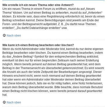
Wie erstelle ich ein neues Thema oder eine Antwort?
Um ein neues Thema in einem Forum zu eröffnen, musst du auf „Neues
Thema“ klicken. Um auf einen Beitrag zu antworten, musst du auf „Antworten“
klicken. Es könnte sein, dass eine Registrierung erforderlich ist, bevor du einen
Beitrag schreiben kannst. Deine Berechtigungen sind jeweils am Ende der
Foren- und der Beitragsansicht aufgelistet. Z. B. „Du darfst neue Themen
erstellen“, „Du darfst Dateianhänge erstellen“ usw.
Nach oben
Wie kann ich einen Beitrag bearbeiten oder löschen?
Wenn du nicht Administrator oder Moderator bist, kannst du nur deine eigenen
Beiträge bearbeiten oder löschen. Du kannst einen Beitrag bearbeiten, indem
du das „Ändere Beitrag“-Symbol für den entsprechenden Beitrag anklickst;
eventuell ist dies nur für einen begrenzten Zeitraum nach seiner Erstellung
möglich. Wenn bereits jemand auf deinen Beitrag geantwortet hat, wird dein
Beitrag in der Themenansicht als überarbeitet gekennzeichnet. Es wird sowohl
die Anzahl als auch der letzte Zeitpunkt der Bearbeitungen angezeigt. Dieser
Hinweis erscheint nicht, wenn noch niemand auf deinen Beitrag geantwortet
hat oder wenn ein Administrator oder Moderator deinen Beitrag überarbeitet
hat. Diese können jedoch, falls sie es für nötig halten, eine Notiz hinterlassen,
warum dein Beitrag überarbeitet wurde. Bitte beachte, dass normale Benutzer
einen Beitrag nicht löschen können, wenn bereits jemand darauf geantwortet
hat.
Nach oben