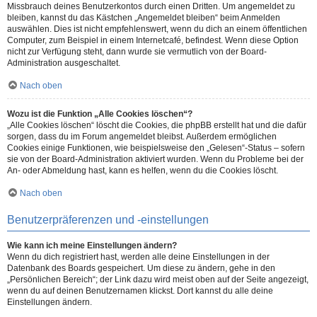
Missbrauch deines Benutzerkontos durch einen Dritten. Um angemeldet zu
bleiben, kannst du das Kästchen „Angemeldet bleiben“ beim Anmelden
auswählen. Dies ist nicht empfehlenswert, wenn du dich an einem öffentlichen
Computer, zum Beispiel in einem Internetcafé, befindest. Wenn diese Option
nicht zur Verfügung steht, dann wurde sie vermutlich von der Board-
Administration ausgeschaltet.
Nach oben
Wozu ist die Funktion „Alle Cookies löschen“?
„Alle Cookies löschen“ löscht die Cookies, die phpBB erstellt hat und die dafür
sorgen, dass du im Forum angemeldet bleibst. Außerdem ermöglichen
Cookies einige Funktionen, wie beispielsweise den „Gelesen“-Status – sofern
sie von der Board-Administration aktiviert wurden. Wenn du Probleme bei der
An- oder Abmeldung hast, kann es helfen, wenn du die Cookies löscht.
Nach oben
Benutzerpräferenzen und -einstellungen
Wie kann ich meine Einstellungen ändern?
Wenn du dich registriert hast, werden alle deine Einstellungen in der
Datenbank des Boards gespeichert. Um diese zu ändern, gehe in den
„Persönlichen Bereich“; der Link dazu wird meist oben auf der Seite angezeigt,
wenn du auf deinen Benutzernamen klickst. Dort kannst du alle deine
Einstellungen ändern.