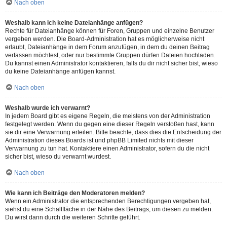
Nach oben
Weshalb kann ich keine Dateianhänge anfügen?
Rechte für Dateianhänge können für Foren, Gruppen und einzelne Benutzer
vergeben werden. Die Board-Administration hat es möglicherweise nicht
erlaubt, Dateianhänge in dem Forum anzufügen, in dem du deinen Beitrag
verfassen möchtest, oder nur bestimmte Gruppen dürfen Dateien hochladen.
Du kannst einen Administrator kontaktieren, falls du dir nicht sicher bist, wieso
du keine Dateianhänge anfügen kannst.
Nach oben
Weshalb wurde ich verwarnt?
In jedem Board gibt es eigene Regeln, die meistens von der Administration
festgelegt werden. Wenn du gegen eine dieser Regeln verstoßen hast, kann
sie dir eine Verwarnung erteilen. Bitte beachte, dass dies die Entscheidung der
Administration dieses Boards ist und phpBB Limited nichts mit dieser
Verwarnung zu tun hat. Kontaktiere einen Administrator, sofern du die nicht
sicher bist, wieso du verwarnt wurdest.
Nach oben
Wie kann ich Beiträge den Moderatoren melden?
Wenn ein Administrator die entsprechenden Berechtigungen vergeben hat,
siehst du eine Schaltfläche in der Nähe des Beitrags, um diesen zu melden.
Du wirst dann durch die weiteren Schritte geführt.