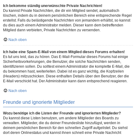
Ich bekomme ständig unerwünschte Private Nachrichten!
Du kannst Private Nachrichten, die dir ein Mitglied sendet, automatisch
löschen, indem du in deinem persönlichen Bereich eine entsprechende Regel
erstellst. Falls du belästigende Nachrichten von jemandem erhältst, so kannst
du dies auch einem Administrator melden. Dieser kann dem betreffenden
Mitglied dann verbieten, Private Nachrichten zu versenden.
Nach oben
Ich habe eine Spam-E-Mail von einem Mitglied dieses Forums erhalten!
Es tut uns leid, das zu hören. Das E-Mail-Formular dieses Forums hat einige
Sicherheitsvorkehrungen, die Benutzer, die solche Nachrichten senden,
identifizieren sollen. Du solltest einem Administrator die komplette E-Mail, die
du bekommen hast, weiterleiten. Dabei ist es ganz wichtig, die Kopfzeilen
(Headers) mitzuschicken. Diese enthalten Details über den Benutzer, der die
E-Mail verschickt hat. Der Administrator kann dann entsprechend reagieren.
Nach oben
Freunde und ignorierte Mitglieder
Wozu benötige ich die Listen der Freunde und ignorierten Mitglieder?
Du kannst diese Listen benutzen, um andere Mitglieder des Boards zu
verwalten. Mitglieder, die du deiner Freundesliste hinzufügst, werden in
deinem persönlichen Bereich für den schnellen Zugriff aufgelistet. Du siehst
dort deren Onlinestatus und kannst ihnen schnell eine Private Nachricht