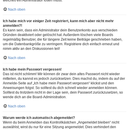
welches ein Administrator lösen muss.
Nach oben
Ich habe mich vor einiger Zeit registriert, kann mich aber nicht mehr
anmelden?!
Es kann sein, dass ein Administrator dein Benutzerkonto aus verschieden
Gründen deaktiviert oder gelöscht hat. Außerdem löschen viele Boards
regelmäßig Benutzer, die für längere Zeit keine Beiträge geschrieben haben,
um die Datenbankgröße zu verringern. Registriere dich einfach erneut und
nimm aktiv an den Diskussionen teil!
Nach oben
Ich habe mein Passwort vergessen!
Das ist nicht schlimm! Wir können dir zwar dein altes Passwort nicht wieder
mitteilen, du kannst es jedoch zurücksetzen. Dies machst du, indem du auf der
Anmelde-Seite auf „Ich habe mein Passwort vergessen“ klickst und den
Anweisungen folgst. So solltest du dich schnell wieder anmelden können.
Solltest du trotzdem nicht in der Lage sein, dein Passwort zurückzusetzen, so
wende dich an die Board-Administration.
Nach oben
Warum werde ich automatisch abgemeldet?
Wenn du beim Anmelden das Kontrollkästchen „Angemeldet bleiben“ nicht
auswählst, wirst du nur für eine Sitzung angemeldet. Dies verhindert den