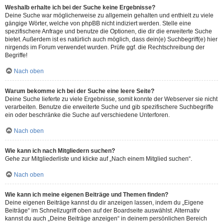
Weshalb erhalte ich bei der Suche keine Ergebnisse?
Deine Suche war möglicherweise zu allgemein gehalten und enthielt zu viele
gängige Wörter, welche von phpBB nicht indiziert werden. Stelle eine
spezifischere Anfrage und benutze die Optionen, die dir die erweiterte Suche
bietet. Außerdem ist es natürlich auch möglich, dass dein(e) Suchbegriff(e) hier
nirgends im Forum verwendet wurden. Prüfe ggf. die Rechtschreibung der
Begriffe!
Nach oben
Warum bekomme ich bei der Suche eine leere Seite?
Deine Suche lieferte zu viele Ergebnisse, somit konnte der Webserver sie nicht
verarbeiten. Benutze die erweiterte Suche und gib spezifischere Suchbegriffe
ein oder beschränke die Suche auf verschiedene Unterforen.
Nach oben
Wie kann ich nach Mitgliedern suchen?
Gehe zur Mitgliederliste und klicke auf „Nach einem Mitglied suchen“.
Nach oben
Wie kann ich meine eigenen Beiträge und Themen finden?
Deine eigenen Beiträge kannst du dir anzeigen lassen, indem du „Eigene
Beiträge“ im Schnellzugriff oben auf der Boardseite auswählst. Alternativ
kannst du auch „Deine Beiträge anzeigen“ in deinem persönlichen Bereich