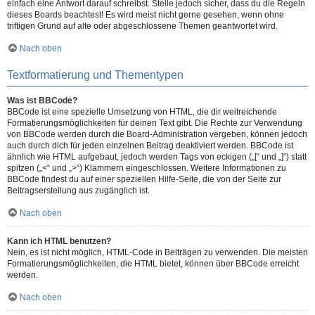
einfach eine Antwort darauf schreibst. Stelle jedoch sicher, dass du die Regeln
dieses Boards beachtest! Es wird meist nicht gerne gesehen, wenn ohne
triftigen Grund auf alte oder abgeschlossene Themen geantwortet wird.
Nach oben
Textformatierung und Thementypen
Was ist BBCode?
BBCode ist eine spezielle Umsetzung von HTML, die dir weitreichende
Formatierungsmöglichkeiten für deinen Text gibt. Die Rechte zur Verwendung
von BBCode werden durch die Board-Administration vergeben, können jedoch
auch durch dich für jeden einzelnen Beitrag deaktiviert werden. BBCode ist
ähnlich wie HTML aufgebaut, jedoch werden Tags von eckigen („[“ und „]“) statt
spitzen („<“ und „>“) Klammern eingeschlossen. Weitere Informationen zu
BBCode findest du auf einer speziellen Hilfe-Seite, die von der Seite zur
Beitragserstellung aus zugänglich ist.
Nach oben
Kann ich HTML benutzen?
Nein, es ist nicht möglich, HTML-Code in Beiträgen zu verwenden. Die meisten
Formatierungsmöglichkeiten, die HTML bietet, können über BBCode erreicht
werden.
Nach oben