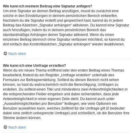
Wie kann ich meinem Beitrag eine Signatur anfügen?
Um eine Signatur an deinen Beitrag anzufügen, musst du zunächst eine
solche in den Einstellungen in deinem persönlichen Bereich entwerfen.
Nachdem du die Signatur erstellt und gespeichert hast, kannst du in jedem
Beitrag das Kästchen „Signatur anhängen“ aktivieren. Du kannst eine Signatur
auch hinzufügen, indem du in deinem persönlichen Bereich das
standardmäßige Anhängen deiner Signatur aktivierst. Wenn du einen
einzelnen Beitrag dennoch ohne Signatur verfassen möchtest, so kannst du
dort einfach das Kontrollkästchen „Signatur anhängen“ wieder deaktivieren.
Nach oben
Wie kann ich eine Umfrage erstellen?
Wenn du ein neues Thema eröffnest oder den ersten Beitrag eines Themas
bearbeitest, findest du ein Register „Umfrage erstellen“ unterhalb des
Formulars zur Beitragserstellung. Solltest du diesen Bereich nicht sehen
können, so hast du wahrscheinlich nicht die Berechtigung, Umfragen zu
erstellen. Du solltest einen Titel und mindestens zwei Antwortmöglichkeiten in
die entsprechenden Felder eingeben und dabei sicherstellen, dass jede
Antwortmöglichkeit in einer eigenen Zeile steht. Du kannst auch unter
„Auswahlmöglichkeiten pro Benutzer“ festlegen, wie viele Optionen ein
Benutzer auswählen kann, welches Zeitlimit für die Umfrage gilt (0 bedeutet
dabei eine zeitlich unbegrenzte Umfrage) und schließlich, ob die Benutzer ihre
Stimme ändern können.
Nach oben