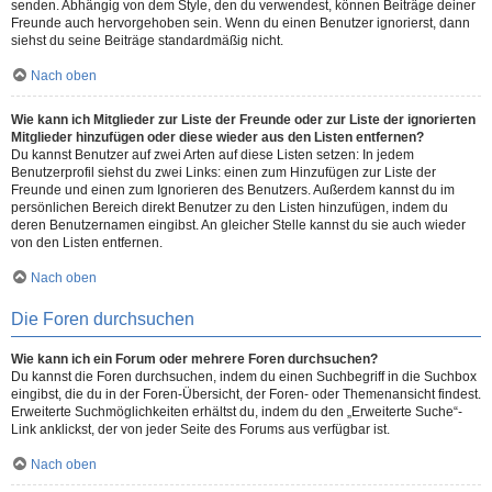
senden. Abhängig von dem Style, den du verwendest, können Beiträge deiner
Freunde auch hervorgehoben sein. Wenn du einen Benutzer ignorierst, dann
siehst du seine Beiträge standardmäßig nicht.
Nach oben
Wie kann ich Mitglieder zur Liste der Freunde oder zur Liste der ignorierten
Mitglieder hinzufügen oder diese wieder aus den Listen entfernen?
Du kannst Benutzer auf zwei Arten auf diese Listen setzen: In jedem
Benutzerprofil siehst du zwei Links: einen zum Hinzufügen zur Liste der
Freunde und einen zum Ignorieren des Benutzers. Außerdem kannst du im
persönlichen Bereich direkt Benutzer zu den Listen hinzufügen, indem du
deren Benutzernamen eingibst. An gleicher Stelle kannst du sie auch wieder
von den Listen entfernen.
Nach oben
Die Foren durchsuchen
Wie kann ich ein Forum oder mehrere Foren durchsuchen?
Du kannst die Foren durchsuchen, indem du einen Suchbegriff in die Suchbox
eingibst, die du in der Foren-Übersicht, der Foren- oder Themenansicht findest.
Erweiterte Suchmöglichkeiten erhältst du, indem du den „Erweiterte Suche“-
Link anklickst, der von jeder Seite des Forums aus verfügbar ist.
Nach oben