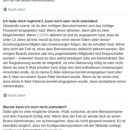
dich an die Board-Administration.
Nach oben
Ich habe mich registriert, kann mich aber nicht anmelden!
Überprüfe zuerst, ob du den richtigen Benutzernamen und das richtige
Passwort eingegeben hast. Wenn diese stimmen, dann gibt es zwei
Möglichkeiten. Wenn
COPPA
aktiviert ist und du angegeben hast, dass du
unter 13 Jahre alt bist, musst du bzw. einer deiner Eltern oder deiner
Erziehungsberechtigten den Anweisungen folgen, die du erhalten hast. Wenn
dies nicht der Fall ist, muss dein Benutzerkonto vielleicht aktiviert werden. Bei
einigen Boards müssen alle neu angemeldeten Mitglieder erst freigeschaltet
werden – entweder musst du dies selbst erledigen oder ein Administrator. Bei
der Registrierung wurde dir mitgeteilt, ob eine Aktivierung nötig ist oder nicht.
Wenn du eine E-Mail erhalten hast, folge den dort enthaltenen Anweisungen.
Ansonsten prüfe, ob du deine E-Mail-Adresse korrekt eingegeben hast oder
die E-Mail von einem Spam-Filter blockiert wurde. Wenn du dir sicher bist,
dass deine E-Mail-Adresse korrekt eingegeben wurde, dann kontaktiere einen
Administrator.
Nach oben
Warum kann ich mich nicht anmelden?
Dafür gibt es viele mögliche Gründe. Prüfe zunächst, ob dein Benutzername
und dein Passwort richtig sind. Wenn dies der Fall ist, wende dich an einen
Board-Administrator, um sicherzugehen, dass du nicht gesperrt wurdest. Es ist
ebenfalls möglich, dass ein Konfigurationsproblem mit der Website vorliegt,