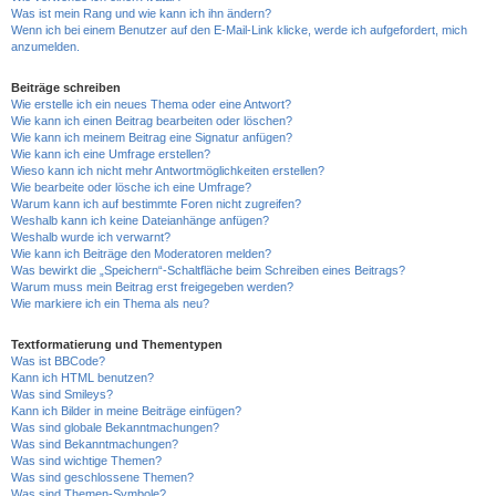
Was ist mein Rang und wie kann ich ihn ändern?
Wenn ich bei einem Benutzer auf den E-Mail-Link klicke, werde ich aufgefordert, mich
anzumelden.
Beiträge schreiben
Wie erstelle ich ein neues Thema oder eine Antwort?
Wie kann ich einen Beitrag bearbeiten oder löschen?
Wie kann ich meinem Beitrag eine Signatur anfügen?
Wie kann ich eine Umfrage erstellen?
Wieso kann ich nicht mehr Antwortmöglichkeiten erstellen?
Wie bearbeite oder lösche ich eine Umfrage?
Warum kann ich auf bestimmte Foren nicht zugreifen?
Weshalb kann ich keine Dateianhänge anfügen?
Weshalb wurde ich verwarnt?
Wie kann ich Beiträge den Moderatoren melden?
Was bewirkt die „Speichern“-Schaltfläche beim Schreiben eines Beitrags?
Warum muss mein Beitrag erst freigegeben werden?
Wie markiere ich ein Thema als neu?
Textformatierung und Thementypen
Was ist BBCode?
Kann ich HTML benutzen?
Was sind Smileys?
Kann ich Bilder in meine Beiträge einfügen?
Was sind globale Bekanntmachungen?
Was sind Bekanntmachungen?
Was sind wichtige Themen?
Was sind geschlossene Themen?
Was sind Themen-Symbole?