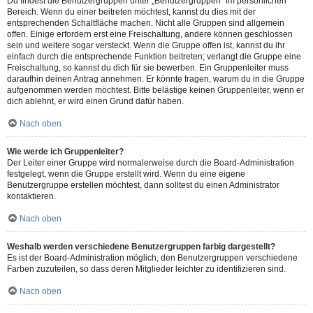
Du findest die Benutzergruppen unter „Benutzergruppen“ im persönlichen
Bereich. Wenn du einer beitreten möchtest, kannst du dies mit der
entsprechenden Schaltfläche machen. Nicht alle Gruppen sind allgemein
offen. Einige erfordern erst eine Freischaltung, andere können geschlossen
sein und weitere sogar versteckt. Wenn die Gruppe offen ist, kannst du ihr
einfach durch die entsprechende Funktion beitreten; verlangt die Gruppe eine
Freischaltung, so kannst du dich für sie bewerben. Ein Gruppenleiter muss
daraufhin deinen Antrag annehmen. Er könnte fragen, warum du in die Gruppe
aufgenommen werden möchtest. Bitte belästige keinen Gruppenleiter, wenn er
dich ablehnt, er wird einen Grund dafür haben.
Nach oben
Wie werde ich Gruppenleiter?
Der Leiter einer Gruppe wird normalerweise durch die Board-Administration
festgelegt, wenn die Gruppe erstellt wird. Wenn du eine eigene
Benutzergruppe erstellen möchtest, dann solltest du einen Administrator
kontaktieren.
Nach oben
Weshalb werden verschiedene Benutzergruppen farbig dargestellt?
Es ist der Board-Administration möglich, den Benutzergruppen verschiedene
Farben zuzuteilen, so dass deren Mitglieder leichter zu identifizieren sind.
Nach oben