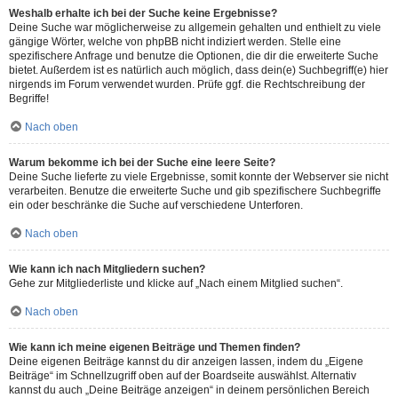
Weshalb erhalte ich bei der Suche keine Ergebnisse?
Deine Suche war möglicherweise zu allgemein gehalten und enthielt zu viele
gängige Wörter, welche von phpBB nicht indiziert werden. Stelle eine
spezifischere Anfrage und benutze die Optionen, die dir die erweiterte Suche
bietet. Außerdem ist es natürlich auch möglich, dass dein(e) Suchbegriff(e) hier
nirgends im Forum verwendet wurden. Prüfe ggf. die Rechtschreibung der
Begriffe!
Nach oben
Warum bekomme ich bei der Suche eine leere Seite?
Deine Suche lieferte zu viele Ergebnisse, somit konnte der Webserver sie nicht
verarbeiten. Benutze die erweiterte Suche und gib spezifischere Suchbegriffe
ein oder beschränke die Suche auf verschiedene Unterforen.
Nach oben
Wie kann ich nach Mitgliedern suchen?
Gehe zur Mitgliederliste und klicke auf „Nach einem Mitglied suchen“.
Nach oben
Wie kann ich meine eigenen Beiträge und Themen finden?
Deine eigenen Beiträge kannst du dir anzeigen lassen, indem du „Eigene
Beiträge“ im Schnellzugriff oben auf der Boardseite auswählst. Alternativ
kannst du auch „Deine Beiträge anzeigen“ in deinem persönlichen Bereich