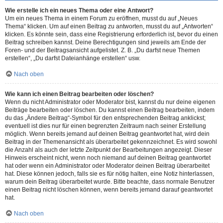
Wie erstelle ich ein neues Thema oder eine Antwort?
Um ein neues Thema in einem Forum zu eröffnen, musst du auf „Neues
Thema“ klicken. Um auf einen Beitrag zu antworten, musst du auf „Antworten“
klicken. Es könnte sein, dass eine Registrierung erforderlich ist, bevor du einen
Beitrag schreiben kannst. Deine Berechtigungen sind jeweils am Ende der
Foren- und der Beitragsansicht aufgelistet. Z. B. „Du darfst neue Themen
erstellen“, „Du darfst Dateianhänge erstellen“ usw.
Nach oben
Wie kann ich einen Beitrag bearbeiten oder löschen?
Wenn du nicht Administrator oder Moderator bist, kannst du nur deine eigenen
Beiträge bearbeiten oder löschen. Du kannst einen Beitrag bearbeiten, indem
du das „Ändere Beitrag“-Symbol für den entsprechenden Beitrag anklickst;
eventuell ist dies nur für einen begrenzten Zeitraum nach seiner Erstellung
möglich. Wenn bereits jemand auf deinen Beitrag geantwortet hat, wird dein
Beitrag in der Themenansicht als überarbeitet gekennzeichnet. Es wird sowohl
die Anzahl als auch der letzte Zeitpunkt der Bearbeitungen angezeigt. Dieser
Hinweis erscheint nicht, wenn noch niemand auf deinen Beitrag geantwortet
hat oder wenn ein Administrator oder Moderator deinen Beitrag überarbeitet
hat. Diese können jedoch, falls sie es für nötig halten, eine Notiz hinterlassen,
warum dein Beitrag überarbeitet wurde. Bitte beachte, dass normale Benutzer
einen Beitrag nicht löschen können, wenn bereits jemand darauf geantwortet
hat.
Nach oben