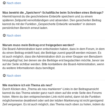
Nach oben
Was bewirkt die „Speichern“-Schaltfläche beim Schreiben eines Beitrags?
Hiermit kannst du die geschriebene Entwürfe speichern und zu einem
späteren Zeitpunkt vervollständigen und absenden. Den gesicherten Beitrag
kannst du mit der Funktion „Gespeicherte Entwürfe verwalten“ in deinem
persönlichen Bereich erneut laden.
Nach oben
Warum muss mein Beitrag erst freigegeben werden?
Die Board-Administration kann entschieden haben, dass in dem Forum, in dem
du einen Beitrag erstellt hast, die Beiträge zuerst geprüft werden müssen. Es
ist auch möglich, dass die Administration dich zu einer Gruppe von Benutzern
hinzugefügt hat, bei denen sie die Beiträge erst begutachten möchte, bevor sie
auf der Seite sichtbar werden. Bitte kontaktiere die Board-Administration, wenn
du weitere Informationen dazu benötigst.
Nach oben
Wie markiere ich ein Thema als neu?
Durch Klicken des „Thema als neu markieren“-Links in der Beitragsansicht
kannst du das Thema wieder ganz nach oben auf die erste Seite des Forums
holen. Wenn du den entsprechenden Link nicht siehst, dann ist die Funktion
möglicherweise deaktiviert oder seit der letzten Markierung ist nicht genügend
Zeit vergangen. Es ist auch möglich, das Thema nach oben zu holen, indem du