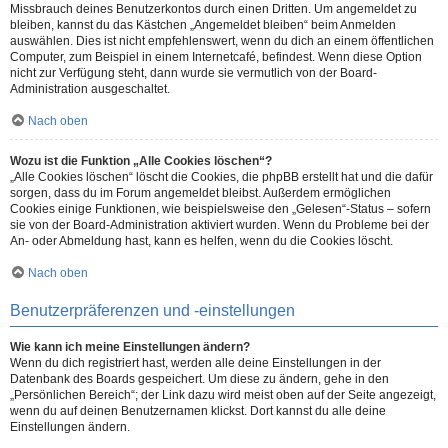
Missbrauch deines Benutzerkontos durch einen Dritten. Um angemeldet zu
bleiben, kannst du das Kästchen „Angemeldet bleiben“ beim Anmelden
auswählen. Dies ist nicht empfehlenswert, wenn du dich an einem öffentlichen
Computer, zum Beispiel in einem Internetcafé, befindest. Wenn diese Option
nicht zur Verfügung steht, dann wurde sie vermutlich von der Board-
Administration ausgeschaltet.
Nach oben
Wozu ist die Funktion „Alle Cookies löschen“?
„Alle Cookies löschen“ löscht die Cookies, die phpBB erstellt hat und die dafür
sorgen, dass du im Forum angemeldet bleibst. Außerdem ermöglichen
Cookies einige Funktionen, wie beispielsweise den „Gelesen“-Status – sofern
sie von der Board-Administration aktiviert wurden. Wenn du Probleme bei der
An- oder Abmeldung hast, kann es helfen, wenn du die Cookies löscht.
Nach oben
Benutzerpräferenzen und -einstellungen
Wie kann ich meine Einstellungen ändern?
Wenn du dich registriert hast, werden alle deine Einstellungen in der
Datenbank des Boards gespeichert. Um diese zu ändern, gehe in den
„Persönlichen Bereich“; der Link dazu wird meist oben auf der Seite angezeigt,
wenn du auf deinen Benutzernamen klickst. Dort kannst du alle deine
Einstellungen ändern.