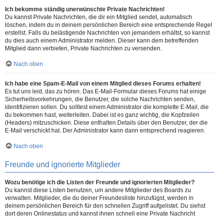
Ich bekomme ständig unerwünschte Private Nachrichten!
Du kannst Private Nachrichten, die dir ein Mitglied sendet, automatisch
löschen, indem du in deinem persönlichen Bereich eine entsprechende Regel
erstellst. Falls du belästigende Nachrichten von jemandem erhältst, so kannst
du dies auch einem Administrator melden. Dieser kann dem betreffenden
Mitglied dann verbieten, Private Nachrichten zu versenden.
Nach oben
Ich habe eine Spam-E-Mail von einem Mitglied dieses Forums erhalten!
Es tut uns leid, das zu hören. Das E-Mail-Formular dieses Forums hat einige
Sicherheitsvorkehrungen, die Benutzer, die solche Nachrichten senden,
identifizieren sollen. Du solltest einem Administrator die komplette E-Mail, die
du bekommen hast, weiterleiten. Dabei ist es ganz wichtig, die Kopfzeilen
(Headers) mitzuschicken. Diese enthalten Details über den Benutzer, der die
E-Mail verschickt hat. Der Administrator kann dann entsprechend reagieren.
Nach oben
Freunde und ignorierte Mitglieder
Wozu benötige ich die Listen der Freunde und ignorierten Mitglieder?
Du kannst diese Listen benutzen, um andere Mitglieder des Boards zu
verwalten. Mitglieder, die du deiner Freundesliste hinzufügst, werden in
deinem persönlichen Bereich für den schnellen Zugriff aufgelistet. Du siehst
dort deren Onlinestatus und kannst ihnen schnell eine Private Nachricht