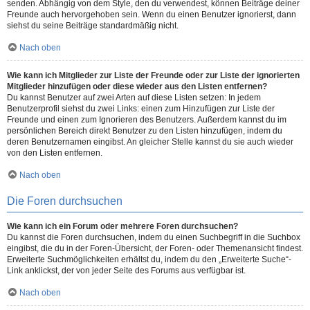
senden. Abhängig von dem Style, den du verwendest, können Beiträge deiner
Freunde auch hervorgehoben sein. Wenn du einen Benutzer ignorierst, dann
siehst du seine Beiträge standardmäßig nicht.
Nach oben
Wie kann ich Mitglieder zur Liste der Freunde oder zur Liste der ignorierten
Mitglieder hinzufügen oder diese wieder aus den Listen entfernen?
Du kannst Benutzer auf zwei Arten auf diese Listen setzen: In jedem
Benutzerprofil siehst du zwei Links: einen zum Hinzufügen zur Liste der
Freunde und einen zum Ignorieren des Benutzers. Außerdem kannst du im
persönlichen Bereich direkt Benutzer zu den Listen hinzufügen, indem du
deren Benutzernamen eingibst. An gleicher Stelle kannst du sie auch wieder
von den Listen entfernen.
Nach oben
Die Foren durchsuchen
Wie kann ich ein Forum oder mehrere Foren durchsuchen?
Du kannst die Foren durchsuchen, indem du einen Suchbegriff in die Suchbox
eingibst, die du in der Foren-Übersicht, der Foren- oder Themenansicht findest.
Erweiterte Suchmöglichkeiten erhältst du, indem du den „Erweiterte Suche“-
Link anklickst, der von jeder Seite des Forums aus verfügbar ist.
Nach oben