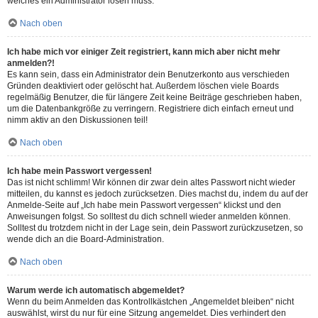
welches ein Administrator lösen muss.
Nach oben
Ich habe mich vor einiger Zeit registriert, kann mich aber nicht mehr
anmelden?!
Es kann sein, dass ein Administrator dein Benutzerkonto aus verschieden
Gründen deaktiviert oder gelöscht hat. Außerdem löschen viele Boards
regelmäßig Benutzer, die für längere Zeit keine Beiträge geschrieben haben,
um die Datenbankgröße zu verringern. Registriere dich einfach erneut und
nimm aktiv an den Diskussionen teil!
Nach oben
Ich habe mein Passwort vergessen!
Das ist nicht schlimm! Wir können dir zwar dein altes Passwort nicht wieder
mitteilen, du kannst es jedoch zurücksetzen. Dies machst du, indem du auf der
Anmelde-Seite auf „Ich habe mein Passwort vergessen“ klickst und den
Anweisungen folgst. So solltest du dich schnell wieder anmelden können.
Solltest du trotzdem nicht in der Lage sein, dein Passwort zurückzusetzen, so
wende dich an die Board-Administration.
Nach oben
Warum werde ich automatisch abgemeldet?
Wenn du beim Anmelden das Kontrollkästchen „Angemeldet bleiben“ nicht
auswählst, wirst du nur für eine Sitzung angemeldet. Dies verhindert den