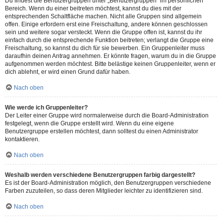
Du findest die Benutzergruppen unter „Benutzergruppen“ im persönlichen
Bereich. Wenn du einer beitreten möchtest, kannst du dies mit der
entsprechenden Schaltfläche machen. Nicht alle Gruppen sind allgemein
offen. Einige erfordern erst eine Freischaltung, andere können geschlossen
sein und weitere sogar versteckt. Wenn die Gruppe offen ist, kannst du ihr
einfach durch die entsprechende Funktion beitreten; verlangt die Gruppe eine
Freischaltung, so kannst du dich für sie bewerben. Ein Gruppenleiter muss
daraufhin deinen Antrag annehmen. Er könnte fragen, warum du in die Gruppe
aufgenommen werden möchtest. Bitte belästige keinen Gruppenleiter, wenn er
dich ablehnt, er wird einen Grund dafür haben.
Nach oben
Wie werde ich Gruppenleiter?
Der Leiter einer Gruppe wird normalerweise durch die Board-Administration
festgelegt, wenn die Gruppe erstellt wird. Wenn du eine eigene
Benutzergruppe erstellen möchtest, dann solltest du einen Administrator
kontaktieren.
Nach oben
Weshalb werden verschiedene Benutzergruppen farbig dargestellt?
Es ist der Board-Administration möglich, den Benutzergruppen verschiedene
Farben zuzuteilen, so dass deren Mitglieder leichter zu identifizieren sind.
Nach oben