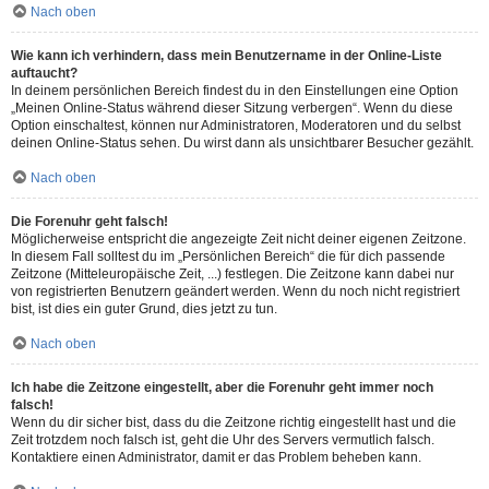
Nach oben
Wie kann ich verhindern, dass mein Benutzername in der Online-Liste
auftaucht?
In deinem persönlichen Bereich findest du in den Einstellungen eine Option
„Meinen Online-Status während dieser Sitzung verbergen“. Wenn du diese
Option einschaltest, können nur Administratoren, Moderatoren und du selbst
deinen Online-Status sehen. Du wirst dann als unsichtbarer Besucher gezählt.
Nach oben
Die Forenuhr geht falsch!
Möglicherweise entspricht die angezeigte Zeit nicht deiner eigenen Zeitzone.
In diesem Fall solltest du im „Persönlichen Bereich“ die für dich passende
Zeitzone (Mitteleuropäische Zeit, ...) festlegen. Die Zeitzone kann dabei nur
von registrierten Benutzern geändert werden. Wenn du noch nicht registriert
bist, ist dies ein guter Grund, dies jetzt zu tun.
Nach oben
Ich habe die Zeitzone eingestellt, aber die Forenuhr geht immer noch
falsch!
Wenn du dir sicher bist, dass du die Zeitzone richtig eingestellt hast und die
Zeit trotzdem noch falsch ist, geht die Uhr des Servers vermutlich falsch.
Kontaktiere einen Administrator, damit er das Problem beheben kann.