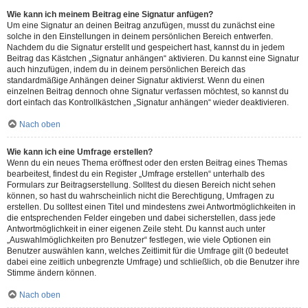
Wie kann ich meinem Beitrag eine Signatur anfügen?
Um eine Signatur an deinen Beitrag anzufügen, musst du zunächst eine
solche in den Einstellungen in deinem persönlichen Bereich entwerfen.
Nachdem du die Signatur erstellt und gespeichert hast, kannst du in jedem
Beitrag das Kästchen „Signatur anhängen“ aktivieren. Du kannst eine Signatur
auch hinzufügen, indem du in deinem persönlichen Bereich das
standardmäßige Anhängen deiner Signatur aktivierst. Wenn du einen
einzelnen Beitrag dennoch ohne Signatur verfassen möchtest, so kannst du
dort einfach das Kontrollkästchen „Signatur anhängen“ wieder deaktivieren.
Nach oben
Wie kann ich eine Umfrage erstellen?
Wenn du ein neues Thema eröffnest oder den ersten Beitrag eines Themas
bearbeitest, findest du ein Register „Umfrage erstellen“ unterhalb des
Formulars zur Beitragserstellung. Solltest du diesen Bereich nicht sehen
können, so hast du wahrscheinlich nicht die Berechtigung, Umfragen zu
erstellen. Du solltest einen Titel und mindestens zwei Antwortmöglichkeiten in
die entsprechenden Felder eingeben und dabei sicherstellen, dass jede
Antwortmöglichkeit in einer eigenen Zeile steht. Du kannst auch unter
„Auswahlmöglichkeiten pro Benutzer“ festlegen, wie viele Optionen ein
Benutzer auswählen kann, welches Zeitlimit für die Umfrage gilt (0 bedeutet
dabei eine zeitlich unbegrenzte Umfrage) und schließlich, ob die Benutzer ihre
Stimme ändern können.
Nach oben