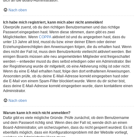
dich an die Board-Administration.
Nach oben
Ich habe mich registriert, kann mich aber nicht anmelden!
Überprüfe zuerst, ob du den richtigen Benutzernamen und das richtige
Passwort eingegeben hast. Wenn diese stimmen, dann gibt es zwei
Möglichkeiten. Wenn
COPPA
aktiviert ist und du angegeben hast, dass du
unter 13 Jahre alt bist, musst du bzw. einer deiner Eltern oder deiner
Erziehungsberechtigten den Anweisungen folgen, die du erhalten hast. Wenn
dies nicht der Fall ist, muss dein Benutzerkonto vielleicht aktiviert werden. Bei
einigen Boards müssen alle neu angemeldeten Mitglieder erst freigeschaltet
werden – entweder musst du dies selbst erledigen oder ein Administrator. Bei
der Registrierung wurde dir mitgeteilt, ob eine Aktivierung nötig ist oder nicht.
Wenn du eine E-Mail erhalten hast, folge den dort enthaltenen Anweisungen.
Ansonsten prüfe, ob du deine E-Mail-Adresse korrekt eingegeben hast oder
die E-Mail von einem Spam-Filter blockiert wurde. Wenn du dir sicher bist,
dass deine E-Mail-Adresse korrekt eingegeben wurde, dann kontaktiere einen
Administrator.
Nach oben
Warum kann ich mich nicht anmelden?
Dafür gibt es viele mögliche Gründe. Prüfe zunächst, ob dein Benutzername
und dein Passwort richtig sind. Wenn dies der Fall ist, wende dich an einen
Board-Administrator, um sicherzugehen, dass du nicht gesperrt wurdest. Es ist
ebenfalls möglich, dass ein Konfigurationsproblem mit der Website vorliegt,