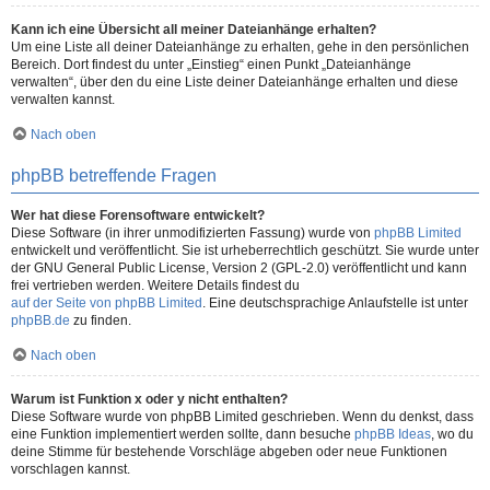
Kann ich eine Übersicht all meiner Dateianhänge erhalten?
Um eine Liste all deiner Dateianhänge zu erhalten, gehe in den persönlichen
Bereich. Dort findest du unter „Einstieg“ einen Punkt „Dateianhänge
verwalten“, über den du eine Liste deiner Dateianhänge erhalten und diese
verwalten kannst.
Nach oben
phpBB betreffende Fragen
Wer hat diese Forensoftware entwickelt?
Diese Software (in ihrer unmodifizierten Fassung) wurde von
phpBB Limited
entwickelt und veröffentlicht. Sie ist urheberrechtlich geschützt. Sie wurde unter
der GNU General Public License, Version 2 (GPL-2.0) veröffentlicht und kann
frei vertrieben werden. Weitere Details findest du
auf der Seite von phpBB Limited
. Eine deutschsprachige Anlaufstelle ist unter
phpBB.de
zu finden.
Nach oben
Warum ist Funktion x oder y nicht enthalten?
Diese Software wurde von phpBB Limited geschrieben. Wenn du denkst, dass
eine Funktion implementiert werden sollte, dann besuche
phpBB Ideas
, wo du
deine Stimme für bestehende Vorschläge abgeben oder neue Funktionen
vorschlagen kannst.