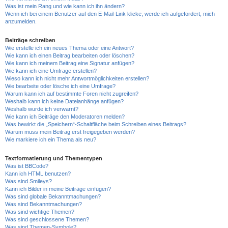
Was ist mein Rang und wie kann ich ihn ändern?
Wenn ich bei einem Benutzer auf den E-Mail-Link klicke, werde ich aufgefordert, mich
anzumelden.
Beiträge schreiben
Wie erstelle ich ein neues Thema oder eine Antwort?
Wie kann ich einen Beitrag bearbeiten oder löschen?
Wie kann ich meinem Beitrag eine Signatur anfügen?
Wie kann ich eine Umfrage erstellen?
Wieso kann ich nicht mehr Antwortmöglichkeiten erstellen?
Wie bearbeite oder lösche ich eine Umfrage?
Warum kann ich auf bestimmte Foren nicht zugreifen?
Weshalb kann ich keine Dateianhänge anfügen?
Weshalb wurde ich verwarnt?
Wie kann ich Beiträge den Moderatoren melden?
Was bewirkt die „Speichern“-Schaltfläche beim Schreiben eines Beitrags?
Warum muss mein Beitrag erst freigegeben werden?
Wie markiere ich ein Thema als neu?
Textformatierung und Thementypen
Was ist BBCode?
Kann ich HTML benutzen?
Was sind Smileys?
Kann ich Bilder in meine Beiträge einfügen?
Was sind globale Bekanntmachungen?
Was sind Bekanntmachungen?
Was sind wichtige Themen?
Was sind geschlossene Themen?
Was sind Themen-Symbole?