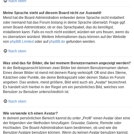
Nach oben
Meine Sprache steht auf diesem Board nicht zur Auswahl!
Meist hat die Board-Administration entweder deine Sprache nicht installiert
oder niemand hat das Forum bislang in deine Sprache übersetzt. Frage ggf.
einen Board-Administrator, ob er das Sprachpaket, das du benötigst,
installieren kann. Falls es noch nicht existiert, würden wir uns freuen, wenn du
es übersetzen würdest. Weitere Informationen dazu können auf der Website
von
phpBB Limited
oder auf
phpBB.de
gefunden werden.
Nach oben
Was sind das für Bilder, die bei meinem Benutzernamen angezeigt werden?
In der Beitragsansicht können zwei Bilder bei deinem Benutzernamen stehen.
Eines dieser Bilder ist meist mit deinem Rang verknüpft: Oft sind dies Sterne,
Kästchen oder Punkte, die deine Beitragszahl oder deinen Status im Forum
angeben. Das andere, meist größere, Bild wird auch als „Avatar“ bezeichnet.
Es handelt sich hierbei in der Regel um ein persönliches Bild, welches von
Benutzer zu Benutzer unterschiedlich ist.
Nach oben
Wie verwende ich einen Avatar?
In deinem persönlichen Bereich kannst du unter „Profil“ einen Avatar über eine
der folgenden vier Methoden hinzufügen: Gravatar, Galerie, Remote oder
Hochladen. Die Board-Administration kann bestimmen, ob und wie die
Benutzer Avatare benutzen können. Wenn du keinen Avatar benutzen kannst,