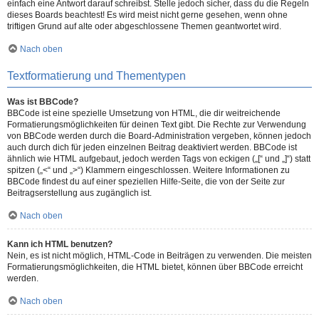
einfach eine Antwort darauf schreibst. Stelle jedoch sicher, dass du die Regeln
dieses Boards beachtest! Es wird meist nicht gerne gesehen, wenn ohne
triftigen Grund auf alte oder abgeschlossene Themen geantwortet wird.
Nach oben
Textformatierung und Thementypen
Was ist BBCode?
BBCode ist eine spezielle Umsetzung von HTML, die dir weitreichende
Formatierungsmöglichkeiten für deinen Text gibt. Die Rechte zur Verwendung
von BBCode werden durch die Board-Administration vergeben, können jedoch
auch durch dich für jeden einzelnen Beitrag deaktiviert werden. BBCode ist
ähnlich wie HTML aufgebaut, jedoch werden Tags von eckigen („[“ und „]“) statt
spitzen („<“ und „>“) Klammern eingeschlossen. Weitere Informationen zu
BBCode findest du auf einer speziellen Hilfe-Seite, die von der Seite zur
Beitragserstellung aus zugänglich ist.
Nach oben
Kann ich HTML benutzen?
Nein, es ist nicht möglich, HTML-Code in Beiträgen zu verwenden. Die meisten
Formatierungsmöglichkeiten, die HTML bietet, können über BBCode erreicht
werden.
Nach oben