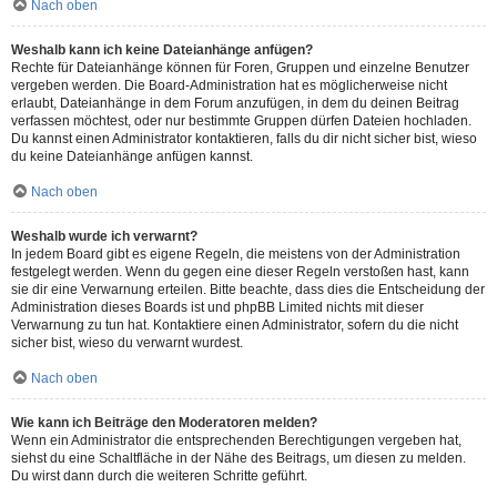
Nach oben
Weshalb kann ich keine Dateianhänge anfügen?
Rechte für Dateianhänge können für Foren, Gruppen und einzelne Benutzer
vergeben werden. Die Board-Administration hat es möglicherweise nicht
erlaubt, Dateianhänge in dem Forum anzufügen, in dem du deinen Beitrag
verfassen möchtest, oder nur bestimmte Gruppen dürfen Dateien hochladen.
Du kannst einen Administrator kontaktieren, falls du dir nicht sicher bist, wieso
du keine Dateianhänge anfügen kannst.
Nach oben
Weshalb wurde ich verwarnt?
In jedem Board gibt es eigene Regeln, die meistens von der Administration
festgelegt werden. Wenn du gegen eine dieser Regeln verstoßen hast, kann
sie dir eine Verwarnung erteilen. Bitte beachte, dass dies die Entscheidung der
Administration dieses Boards ist und phpBB Limited nichts mit dieser
Verwarnung zu tun hat. Kontaktiere einen Administrator, sofern du die nicht
sicher bist, wieso du verwarnt wurdest.
Nach oben
Wie kann ich Beiträge den Moderatoren melden?
Wenn ein Administrator die entsprechenden Berechtigungen vergeben hat,
siehst du eine Schaltfläche in der Nähe des Beitrags, um diesen zu melden.
Du wirst dann durch die weiteren Schritte geführt.