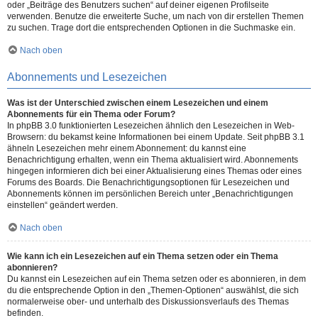
oder „Beiträge des Benutzers suchen“ auf deiner eigenen Profilseite
verwenden. Benutze die erweiterte Suche, um nach von dir erstellen Themen
zu suchen. Trage dort die entsprechenden Optionen in die Suchmaske ein.
Nach oben
Abonnements und Lesezeichen
Was ist der Unterschied zwischen einem Lesezeichen und einem
Abonnements für ein Thema oder Forum?
In phpBB 3.0 funktionierten Lesezeichen ähnlich den Lesezeichen in Web-
Browsern: du bekamst keine Informationen bei einem Update. Seit phpBB 3.1
ähneln Lesezeichen mehr einem Abonnement: du kannst eine
Benachrichtigung erhalten, wenn ein Thema aktualisiert wird. Abonnements
hingegen informieren dich bei einer Aktualisierung eines Themas oder eines
Forums des Boards. Die Benachrichtigungsoptionen für Lesezeichen und
Abonnements können im persönlichen Bereich unter „Benachrichtigungen
einstellen“ geändert werden.
Nach oben
Wie kann ich ein Lesezeichen auf ein Thema setzen oder ein Thema
abonnieren?
Du kannst ein Lesezeichen auf ein Thema setzen oder es abonnieren, in dem
du die entsprechende Option in den „Themen-Optionen“ auswählst, die sich
normalerweise ober- und unterhalb des Diskussionsverlaufs des Themas
befinden.