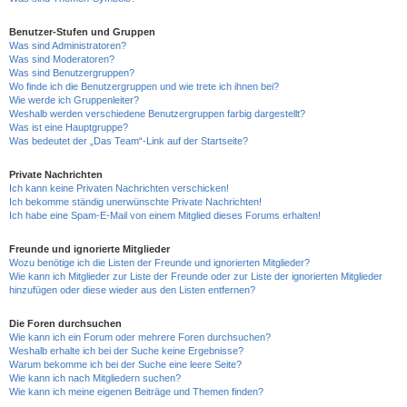
Benutzer-Stufen und Gruppen
Was sind Administratoren?
Was sind Moderatoren?
Was sind Benutzergruppen?
Wo finde ich die Benutzergruppen und wie trete ich ihnen bei?
Wie werde ich Gruppenleiter?
Weshalb werden verschiedene Benutzergruppen farbig dargestellt?
Was ist eine Hauptgruppe?
Was bedeutet der „Das Team“-Link auf der Startseite?
Private Nachrichten
Ich kann keine Privaten Nachrichten verschicken!
Ich bekomme ständig unerwünschte Private Nachrichten!
Ich habe eine Spam-E-Mail von einem Mitglied dieses Forums erhalten!
Freunde und ignorierte Mitglieder
Wozu benötige ich die Listen der Freunde und ignorierten Mitglieder?
Wie kann ich Mitglieder zur Liste der Freunde oder zur Liste der ignorierten Mitglieder
hinzufügen oder diese wieder aus den Listen entfernen?
Die Foren durchsuchen
Wie kann ich ein Forum oder mehrere Foren durchsuchen?
Weshalb erhalte ich bei der Suche keine Ergebnisse?
Warum bekomme ich bei der Suche eine leere Seite?
Wie kann ich nach Mitgliedern suchen?
Wie kann ich meine eigenen Beiträge und Themen finden?