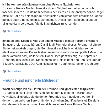
Ich bekomme ständig unerwünschte Private Nachrichten!
Du kannst Private Nachrichten, die dir ein Mitglied sendet, automatisch
löschen, indem du in deinem persönlichen Bereich eine entsprechende Regel
erstellst. Falls du belästigende Nachrichten von jemandem erhältst, so kannst
du dies auch einem Administrator melden. Dieser kann dem betreffenden
Mitglied dann verbieten, Private Nachrichten zu versenden.
Nach oben
Ich habe eine Spam-E-Mail von einem Mitglied dieses Forums erhalten!
Es tut uns leid, das zu hören. Das E-Mail-Formular dieses Forums hat einige
Sicherheitsvorkehrungen, die Benutzer, die solche Nachrichten senden,
identifizieren sollen. Du solltest einem Administrator die komplette E-Mail, die
du bekommen hast, weiterleiten. Dabei ist es ganz wichtig, die Kopfzeilen
(Headers) mitzuschicken. Diese enthalten Details über den Benutzer, der die
E-Mail verschickt hat. Der Administrator kann dann entsprechend reagieren.
Nach oben
Freunde und ignorierte Mitglieder
Wozu benötige ich die Listen der Freunde und ignorierten Mitglieder?
Du kannst diese Listen benutzen, um andere Mitglieder des Boards zu
verwalten. Mitglieder, die du deiner Freundesliste hinzufügst, werden in
deinem persönlichen Bereich für den schnellen Zugriff aufgelistet. Du siehst
dort deren Onlinestatus und kannst ihnen schnell eine Private Nachricht