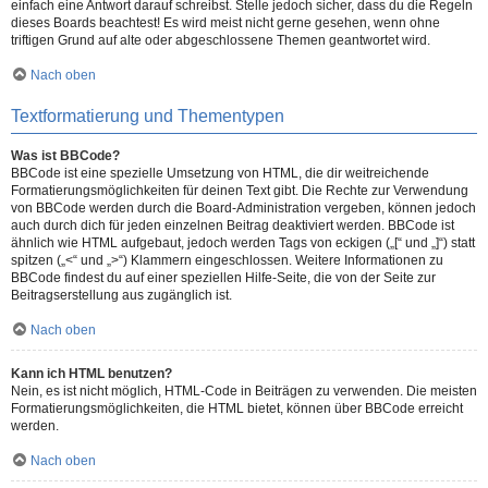
einfach eine Antwort darauf schreibst. Stelle jedoch sicher, dass du die Regeln
dieses Boards beachtest! Es wird meist nicht gerne gesehen, wenn ohne
triftigen Grund auf alte oder abgeschlossene Themen geantwortet wird.
Nach oben
Textformatierung und Thementypen
Was ist BBCode?
BBCode ist eine spezielle Umsetzung von HTML, die dir weitreichende
Formatierungsmöglichkeiten für deinen Text gibt. Die Rechte zur Verwendung
von BBCode werden durch die Board-Administration vergeben, können jedoch
auch durch dich für jeden einzelnen Beitrag deaktiviert werden. BBCode ist
ähnlich wie HTML aufgebaut, jedoch werden Tags von eckigen („[“ und „]“) statt
spitzen („<“ und „>“) Klammern eingeschlossen. Weitere Informationen zu
BBCode findest du auf einer speziellen Hilfe-Seite, die von der Seite zur
Beitragserstellung aus zugänglich ist.
Nach oben
Kann ich HTML benutzen?
Nein, es ist nicht möglich, HTML-Code in Beiträgen zu verwenden. Die meisten
Formatierungsmöglichkeiten, die HTML bietet, können über BBCode erreicht
werden.
Nach oben