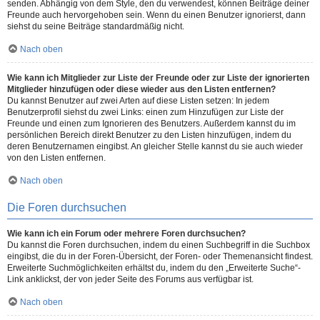
senden. Abhängig von dem Style, den du verwendest, können Beiträge deiner
Freunde auch hervorgehoben sein. Wenn du einen Benutzer ignorierst, dann
siehst du seine Beiträge standardmäßig nicht.
Nach oben
Wie kann ich Mitglieder zur Liste der Freunde oder zur Liste der ignorierten
Mitglieder hinzufügen oder diese wieder aus den Listen entfernen?
Du kannst Benutzer auf zwei Arten auf diese Listen setzen: In jedem
Benutzerprofil siehst du zwei Links: einen zum Hinzufügen zur Liste der
Freunde und einen zum Ignorieren des Benutzers. Außerdem kannst du im
persönlichen Bereich direkt Benutzer zu den Listen hinzufügen, indem du
deren Benutzernamen eingibst. An gleicher Stelle kannst du sie auch wieder
von den Listen entfernen.
Nach oben
Die Foren durchsuchen
Wie kann ich ein Forum oder mehrere Foren durchsuchen?
Du kannst die Foren durchsuchen, indem du einen Suchbegriff in die Suchbox
eingibst, die du in der Foren-Übersicht, der Foren- oder Themenansicht findest.
Erweiterte Suchmöglichkeiten erhältst du, indem du den „Erweiterte Suche“-
Link anklickst, der von jeder Seite des Forums aus verfügbar ist.
Nach oben