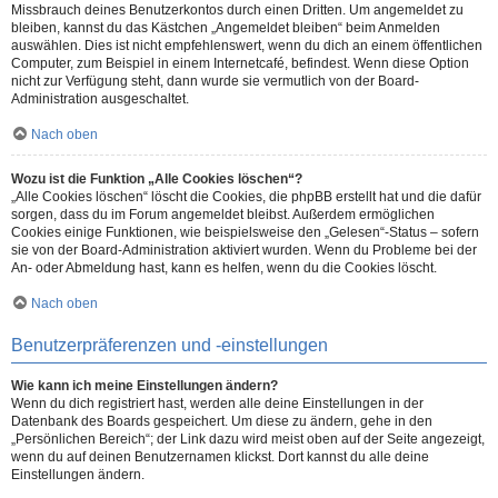
Missbrauch deines Benutzerkontos durch einen Dritten. Um angemeldet zu
bleiben, kannst du das Kästchen „Angemeldet bleiben“ beim Anmelden
auswählen. Dies ist nicht empfehlenswert, wenn du dich an einem öffentlichen
Computer, zum Beispiel in einem Internetcafé, befindest. Wenn diese Option
nicht zur Verfügung steht, dann wurde sie vermutlich von der Board-
Administration ausgeschaltet.
Nach oben
Wozu ist die Funktion „Alle Cookies löschen“?
„Alle Cookies löschen“ löscht die Cookies, die phpBB erstellt hat und die dafür
sorgen, dass du im Forum angemeldet bleibst. Außerdem ermöglichen
Cookies einige Funktionen, wie beispielsweise den „Gelesen“-Status – sofern
sie von der Board-Administration aktiviert wurden. Wenn du Probleme bei der
An- oder Abmeldung hast, kann es helfen, wenn du die Cookies löscht.
Nach oben
Benutzerpräferenzen und -einstellungen
Wie kann ich meine Einstellungen ändern?
Wenn du dich registriert hast, werden alle deine Einstellungen in der
Datenbank des Boards gespeichert. Um diese zu ändern, gehe in den
„Persönlichen Bereich“; der Link dazu wird meist oben auf der Seite angezeigt,
wenn du auf deinen Benutzernamen klickst. Dort kannst du alle deine
Einstellungen ändern.