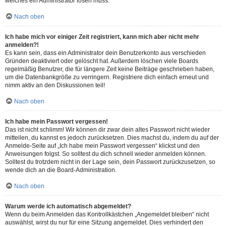
welches ein Administrator lösen muss.
Nach oben
Ich habe mich vor einiger Zeit registriert, kann mich aber nicht mehr
anmelden?!
Es kann sein, dass ein Administrator dein Benutzerkonto aus verschieden
Gründen deaktiviert oder gelöscht hat. Außerdem löschen viele Boards
regelmäßig Benutzer, die für längere Zeit keine Beiträge geschrieben haben,
um die Datenbankgröße zu verringern. Registriere dich einfach erneut und
nimm aktiv an den Diskussionen teil!
Nach oben
Ich habe mein Passwort vergessen!
Das ist nicht schlimm! Wir können dir zwar dein altes Passwort nicht wieder
mitteilen, du kannst es jedoch zurücksetzen. Dies machst du, indem du auf der
Anmelde-Seite auf „Ich habe mein Passwort vergessen“ klickst und den
Anweisungen folgst. So solltest du dich schnell wieder anmelden können.
Solltest du trotzdem nicht in der Lage sein, dein Passwort zurückzusetzen, so
wende dich an die Board-Administration.
Nach oben
Warum werde ich automatisch abgemeldet?
Wenn du beim Anmelden das Kontrollkästchen „Angemeldet bleiben“ nicht
auswählst, wirst du nur für eine Sitzung angemeldet. Dies verhindert den