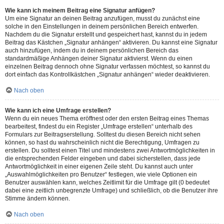
Wie kann ich meinem Beitrag eine Signatur anfügen?
Um eine Signatur an deinen Beitrag anzufügen, musst du zunächst eine
solche in den Einstellungen in deinem persönlichen Bereich entwerfen.
Nachdem du die Signatur erstellt und gespeichert hast, kannst du in jedem
Beitrag das Kästchen „Signatur anhängen“ aktivieren. Du kannst eine Signatur
auch hinzufügen, indem du in deinem persönlichen Bereich das
standardmäßige Anhängen deiner Signatur aktivierst. Wenn du einen
einzelnen Beitrag dennoch ohne Signatur verfassen möchtest, so kannst du
dort einfach das Kontrollkästchen „Signatur anhängen“ wieder deaktivieren.
Nach oben
Wie kann ich eine Umfrage erstellen?
Wenn du ein neues Thema eröffnest oder den ersten Beitrag eines Themas
bearbeitest, findest du ein Register „Umfrage erstellen“ unterhalb des
Formulars zur Beitragserstellung. Solltest du diesen Bereich nicht sehen
können, so hast du wahrscheinlich nicht die Berechtigung, Umfragen zu
erstellen. Du solltest einen Titel und mindestens zwei Antwortmöglichkeiten in
die entsprechenden Felder eingeben und dabei sicherstellen, dass jede
Antwortmöglichkeit in einer eigenen Zeile steht. Du kannst auch unter
„Auswahlmöglichkeiten pro Benutzer“ festlegen, wie viele Optionen ein
Benutzer auswählen kann, welches Zeitlimit für die Umfrage gilt (0 bedeutet
dabei eine zeitlich unbegrenzte Umfrage) und schließlich, ob die Benutzer ihre
Stimme ändern können.
Nach oben