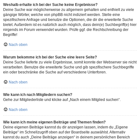
Weshalb erhalte ich bei der Suche keine Ergebnisse?
Deine Suche war möglicherweise zu allgemein gehalten und enthielt zu viele
gängige Wörter, welche von phpBB nicht indiziert werden. Stelle eine
spezifischere Anfrage und benutze die Optionen, die dir die erweiterte Suche
bietet. Außerdem ist es natürlich auch möglich, dass dein(e) Suchbegriff(e) hier
nirgends im Forum verwendet wurden. Prüfe ggf. die Rechtschreibung der
Begriffe!
Nach oben
Warum bekomme ich bei der Suche eine leere Seite?
Deine Suche lieferte zu viele Ergebnisse, somit konnte der Webserver sie nicht
verarbeiten. Benutze die erweiterte Suche und gib spezifischere Suchbegriffe
ein oder beschränke die Suche auf verschiedene Unterforen.
Nach oben
Wie kann ich nach Mitgliedern suchen?
Gehe zur Mitgliederliste und klicke auf „Nach einem Mitglied suchen“.
Nach oben
Wie kann ich meine eigenen Beiträge und Themen finden?
Deine eigenen Beiträge kannst du dir anzeigen lassen, indem du „Eigene
Beiträge“ im Schnellzugriff oben auf der Boardseite auswählst. Alternativ
kannst du auch „Deine Beiträge anzeigen“ in deinem persönlichen Bereich