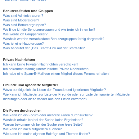
Benutzer-Stufen und Gruppen
Was sind Administratoren?
Was sind Moderatoren?
Was sind Benutzergruppen?
Wo finde ich die Benutzergruppen und wie trete ich ihnen bei?
Wie werde ich Gruppenleiter?
Weshalb werden verschiedene Benutzergruppen farbig dargestellt?
Was ist eine Hauptgruppe?
Was bedeutet der „Das Team“-Link auf der Startseite?
Private Nachrichten
Ich kann keine Privaten Nachrichten verschicken!
Ich bekomme ständig unerwünschte Private Nachrichten!
Ich habe eine Spam-E-Mail von einem Mitglied dieses Forums erhalten!
Freunde und ignorierte Mitglieder
Wozu benötige ich die Listen der Freunde und ignorierten Mitglieder?
Wie kann ich Mitglieder zur Liste der Freunde oder zur Liste der ignorierten Mitglieder
hinzufügen oder diese wieder aus den Listen entfernen?
Die Foren durchsuchen
Wie kann ich ein Forum oder mehrere Foren durchsuchen?
Weshalb erhalte ich bei der Suche keine Ergebnisse?
Warum bekomme ich bei der Suche eine leere Seite?
Wie kann ich nach Mitgliedern suchen?
Wie kann ich meine eigenen Beiträge und Themen finden?