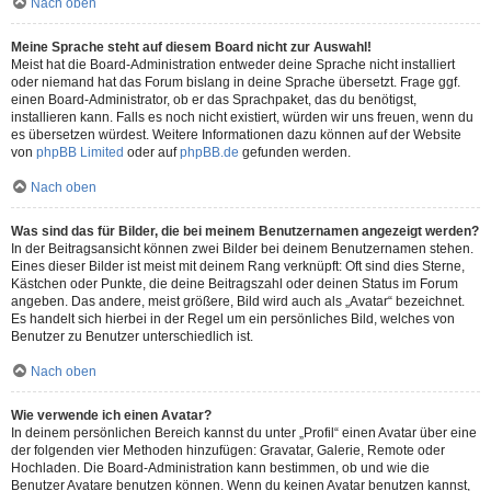
Nach oben
Meine Sprache steht auf diesem Board nicht zur Auswahl!
Meist hat die Board-Administration entweder deine Sprache nicht installiert
oder niemand hat das Forum bislang in deine Sprache übersetzt. Frage ggf.
einen Board-Administrator, ob er das Sprachpaket, das du benötigst,
installieren kann. Falls es noch nicht existiert, würden wir uns freuen, wenn du
es übersetzen würdest. Weitere Informationen dazu können auf der Website
von
phpBB Limited
oder auf
phpBB.de
gefunden werden.
Nach oben
Was sind das für Bilder, die bei meinem Benutzernamen angezeigt werden?
In der Beitragsansicht können zwei Bilder bei deinem Benutzernamen stehen.
Eines dieser Bilder ist meist mit deinem Rang verknüpft: Oft sind dies Sterne,
Kästchen oder Punkte, die deine Beitragszahl oder deinen Status im Forum
angeben. Das andere, meist größere, Bild wird auch als „Avatar“ bezeichnet.
Es handelt sich hierbei in der Regel um ein persönliches Bild, welches von
Benutzer zu Benutzer unterschiedlich ist.
Nach oben
Wie verwende ich einen Avatar?
In deinem persönlichen Bereich kannst du unter „Profil“ einen Avatar über eine
der folgenden vier Methoden hinzufügen: Gravatar, Galerie, Remote oder
Hochladen. Die Board-Administration kann bestimmen, ob und wie die
Benutzer Avatare benutzen können. Wenn du keinen Avatar benutzen kannst,