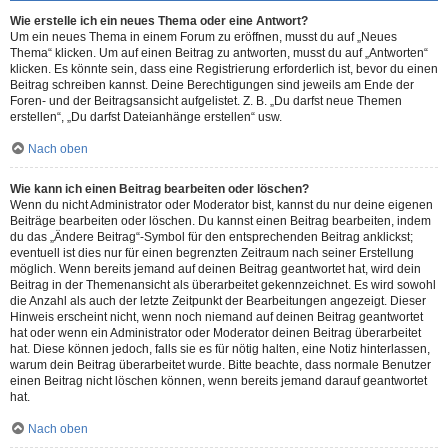
Wie erstelle ich ein neues Thema oder eine Antwort?
Um ein neues Thema in einem Forum zu eröffnen, musst du auf „Neues
Thema“ klicken. Um auf einen Beitrag zu antworten, musst du auf „Antworten“
klicken. Es könnte sein, dass eine Registrierung erforderlich ist, bevor du einen
Beitrag schreiben kannst. Deine Berechtigungen sind jeweils am Ende der
Foren- und der Beitragsansicht aufgelistet. Z. B. „Du darfst neue Themen
erstellen“, „Du darfst Dateianhänge erstellen“ usw.
Nach oben
Wie kann ich einen Beitrag bearbeiten oder löschen?
Wenn du nicht Administrator oder Moderator bist, kannst du nur deine eigenen
Beiträge bearbeiten oder löschen. Du kannst einen Beitrag bearbeiten, indem
du das „Ändere Beitrag“-Symbol für den entsprechenden Beitrag anklickst;
eventuell ist dies nur für einen begrenzten Zeitraum nach seiner Erstellung
möglich. Wenn bereits jemand auf deinen Beitrag geantwortet hat, wird dein
Beitrag in der Themenansicht als überarbeitet gekennzeichnet. Es wird sowohl
die Anzahl als auch der letzte Zeitpunkt der Bearbeitungen angezeigt. Dieser
Hinweis erscheint nicht, wenn noch niemand auf deinen Beitrag geantwortet
hat oder wenn ein Administrator oder Moderator deinen Beitrag überarbeitet
hat. Diese können jedoch, falls sie es für nötig halten, eine Notiz hinterlassen,
warum dein Beitrag überarbeitet wurde. Bitte beachte, dass normale Benutzer
einen Beitrag nicht löschen können, wenn bereits jemand darauf geantwortet
hat.
Nach oben