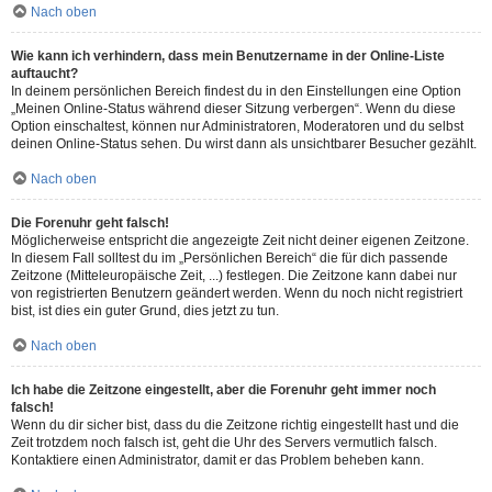
Nach oben
Wie kann ich verhindern, dass mein Benutzername in der Online-Liste
auftaucht?
In deinem persönlichen Bereich findest du in den Einstellungen eine Option
„Meinen Online-Status während dieser Sitzung verbergen“. Wenn du diese
Option einschaltest, können nur Administratoren, Moderatoren und du selbst
deinen Online-Status sehen. Du wirst dann als unsichtbarer Besucher gezählt.
Nach oben
Die Forenuhr geht falsch!
Möglicherweise entspricht die angezeigte Zeit nicht deiner eigenen Zeitzone.
In diesem Fall solltest du im „Persönlichen Bereich“ die für dich passende
Zeitzone (Mitteleuropäische Zeit, ...) festlegen. Die Zeitzone kann dabei nur
von registrierten Benutzern geändert werden. Wenn du noch nicht registriert
bist, ist dies ein guter Grund, dies jetzt zu tun.
Nach oben
Ich habe die Zeitzone eingestellt, aber die Forenuhr geht immer noch
falsch!
Wenn du dir sicher bist, dass du die Zeitzone richtig eingestellt hast und die
Zeit trotzdem noch falsch ist, geht die Uhr des Servers vermutlich falsch.
Kontaktiere einen Administrator, damit er das Problem beheben kann.