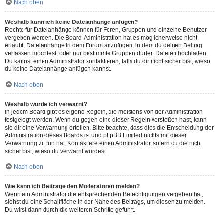
Nach oben
Weshalb kann ich keine Dateianhänge anfügen?
Rechte für Dateianhänge können für Foren, Gruppen und einzelne Benutzer
vergeben werden. Die Board-Administration hat es möglicherweise nicht
erlaubt, Dateianhänge in dem Forum anzufügen, in dem du deinen Beitrag
verfassen möchtest, oder nur bestimmte Gruppen dürfen Dateien hochladen.
Du kannst einen Administrator kontaktieren, falls du dir nicht sicher bist, wieso
du keine Dateianhänge anfügen kannst.
Nach oben
Weshalb wurde ich verwarnt?
In jedem Board gibt es eigene Regeln, die meistens von der Administration
festgelegt werden. Wenn du gegen eine dieser Regeln verstoßen hast, kann
sie dir eine Verwarnung erteilen. Bitte beachte, dass dies die Entscheidung der
Administration dieses Boards ist und phpBB Limited nichts mit dieser
Verwarnung zu tun hat. Kontaktiere einen Administrator, sofern du die nicht
sicher bist, wieso du verwarnt wurdest.
Nach oben
Wie kann ich Beiträge den Moderatoren melden?
Wenn ein Administrator die entsprechenden Berechtigungen vergeben hat,
siehst du eine Schaltfläche in der Nähe des Beitrags, um diesen zu melden.
Du wirst dann durch die weiteren Schritte geführt.