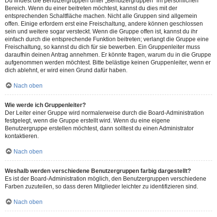
Du findest die Benutzergruppen unter „Benutzergruppen“ im persönlichen
Bereich. Wenn du einer beitreten möchtest, kannst du dies mit der
entsprechenden Schaltfläche machen. Nicht alle Gruppen sind allgemein
offen. Einige erfordern erst eine Freischaltung, andere können geschlossen
sein und weitere sogar versteckt. Wenn die Gruppe offen ist, kannst du ihr
einfach durch die entsprechende Funktion beitreten; verlangt die Gruppe eine
Freischaltung, so kannst du dich für sie bewerben. Ein Gruppenleiter muss
daraufhin deinen Antrag annehmen. Er könnte fragen, warum du in die Gruppe
aufgenommen werden möchtest. Bitte belästige keinen Gruppenleiter, wenn er
dich ablehnt, er wird einen Grund dafür haben.
Nach oben
Wie werde ich Gruppenleiter?
Der Leiter einer Gruppe wird normalerweise durch die Board-Administration
festgelegt, wenn die Gruppe erstellt wird. Wenn du eine eigene
Benutzergruppe erstellen möchtest, dann solltest du einen Administrator
kontaktieren.
Nach oben
Weshalb werden verschiedene Benutzergruppen farbig dargestellt?
Es ist der Board-Administration möglich, den Benutzergruppen verschiedene
Farben zuzuteilen, so dass deren Mitglieder leichter zu identifizieren sind.
Nach oben