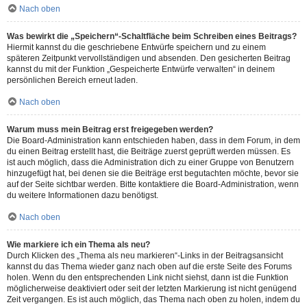
Nach oben
Was bewirkt die „Speichern“-Schaltfläche beim Schreiben eines Beitrags?
Hiermit kannst du die geschriebene Entwürfe speichern und zu einem
späteren Zeitpunkt vervollständigen und absenden. Den gesicherten Beitrag
kannst du mit der Funktion „Gespeicherte Entwürfe verwalten“ in deinem
persönlichen Bereich erneut laden.
Nach oben
Warum muss mein Beitrag erst freigegeben werden?
Die Board-Administration kann entschieden haben, dass in dem Forum, in dem
du einen Beitrag erstellt hast, die Beiträge zuerst geprüft werden müssen. Es
ist auch möglich, dass die Administration dich zu einer Gruppe von Benutzern
hinzugefügt hat, bei denen sie die Beiträge erst begutachten möchte, bevor sie
auf der Seite sichtbar werden. Bitte kontaktiere die Board-Administration, wenn
du weitere Informationen dazu benötigst.
Nach oben
Wie markiere ich ein Thema als neu?
Durch Klicken des „Thema als neu markieren“-Links in der Beitragsansicht
kannst du das Thema wieder ganz nach oben auf die erste Seite des Forums
holen. Wenn du den entsprechenden Link nicht siehst, dann ist die Funktion
möglicherweise deaktiviert oder seit der letzten Markierung ist nicht genügend
Zeit vergangen. Es ist auch möglich, das Thema nach oben zu holen, indem du