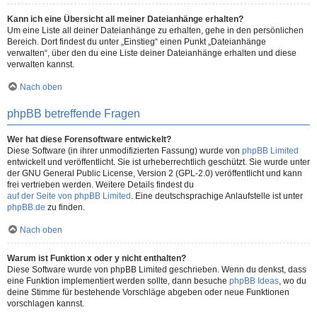
Kann ich eine Übersicht all meiner Dateianhänge erhalten?
Um eine Liste all deiner Dateianhänge zu erhalten, gehe in den persönlichen
Bereich. Dort findest du unter „Einstieg“ einen Punkt „Dateianhänge
verwalten“, über den du eine Liste deiner Dateianhänge erhalten und diese
verwalten kannst.
Nach oben
phpBB betreffende Fragen
Wer hat diese Forensoftware entwickelt?
Diese Software (in ihrer unmodifizierten Fassung) wurde von
phpBB Limited
entwickelt und veröffentlicht. Sie ist urheberrechtlich geschützt. Sie wurde unter
der GNU General Public License, Version 2 (GPL-2.0) veröffentlicht und kann
frei vertrieben werden. Weitere Details findest du
auf der Seite von phpBB Limited
. Eine deutschsprachige Anlaufstelle ist unter
phpBB.de
zu finden.
Nach oben
Warum ist Funktion x oder y nicht enthalten?
Diese Software wurde von phpBB Limited geschrieben. Wenn du denkst, dass
eine Funktion implementiert werden sollte, dann besuche
phpBB Ideas
, wo du
deine Stimme für bestehende Vorschläge abgeben oder neue Funktionen
vorschlagen kannst.