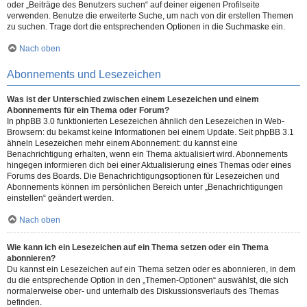
oder „Beiträge des Benutzers suchen“ auf deiner eigenen Profilseite
verwenden. Benutze die erweiterte Suche, um nach von dir erstellen Themen
zu suchen. Trage dort die entsprechenden Optionen in die Suchmaske ein.
Nach oben
Abonnements und Lesezeichen
Was ist der Unterschied zwischen einem Lesezeichen und einem
Abonnements für ein Thema oder Forum?
In phpBB 3.0 funktionierten Lesezeichen ähnlich den Lesezeichen in Web-
Browsern: du bekamst keine Informationen bei einem Update. Seit phpBB 3.1
ähneln Lesezeichen mehr einem Abonnement: du kannst eine
Benachrichtigung erhalten, wenn ein Thema aktualisiert wird. Abonnements
hingegen informieren dich bei einer Aktualisierung eines Themas oder eines
Forums des Boards. Die Benachrichtigungsoptionen für Lesezeichen und
Abonnements können im persönlichen Bereich unter „Benachrichtigungen
einstellen“ geändert werden.
Nach oben
Wie kann ich ein Lesezeichen auf ein Thema setzen oder ein Thema
abonnieren?
Du kannst ein Lesezeichen auf ein Thema setzen oder es abonnieren, in dem
du die entsprechende Option in den „Themen-Optionen“ auswählst, die sich
normalerweise ober- und unterhalb des Diskussionsverlaufs des Themas
befinden.