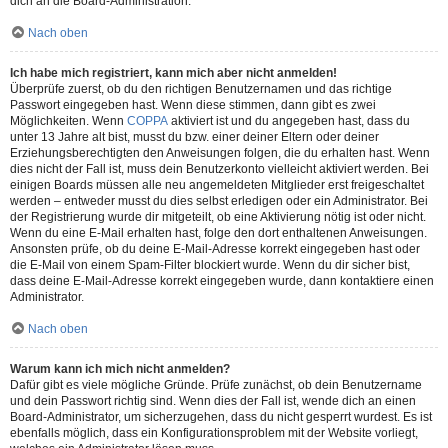
dich an die Board-Administration.
Nach oben
Ich habe mich registriert, kann mich aber nicht anmelden!
Überprüfe zuerst, ob du den richtigen Benutzernamen und das richtige
Passwort eingegeben hast. Wenn diese stimmen, dann gibt es zwei
Möglichkeiten. Wenn
COPPA
aktiviert ist und du angegeben hast, dass du
unter 13 Jahre alt bist, musst du bzw. einer deiner Eltern oder deiner
Erziehungsberechtigten den Anweisungen folgen, die du erhalten hast. Wenn
dies nicht der Fall ist, muss dein Benutzerkonto vielleicht aktiviert werden. Bei
einigen Boards müssen alle neu angemeldeten Mitglieder erst freigeschaltet
werden – entweder musst du dies selbst erledigen oder ein Administrator. Bei
der Registrierung wurde dir mitgeteilt, ob eine Aktivierung nötig ist oder nicht.
Wenn du eine E-Mail erhalten hast, folge den dort enthaltenen Anweisungen.
Ansonsten prüfe, ob du deine E-Mail-Adresse korrekt eingegeben hast oder
die E-Mail von einem Spam-Filter blockiert wurde. Wenn du dir sicher bist,
dass deine E-Mail-Adresse korrekt eingegeben wurde, dann kontaktiere einen
Administrator.
Nach oben
Warum kann ich mich nicht anmelden?
Dafür gibt es viele mögliche Gründe. Prüfe zunächst, ob dein Benutzername
und dein Passwort richtig sind. Wenn dies der Fall ist, wende dich an einen
Board-Administrator, um sicherzugehen, dass du nicht gesperrt wurdest. Es ist
ebenfalls möglich, dass ein Konfigurationsproblem mit der Website vorliegt,