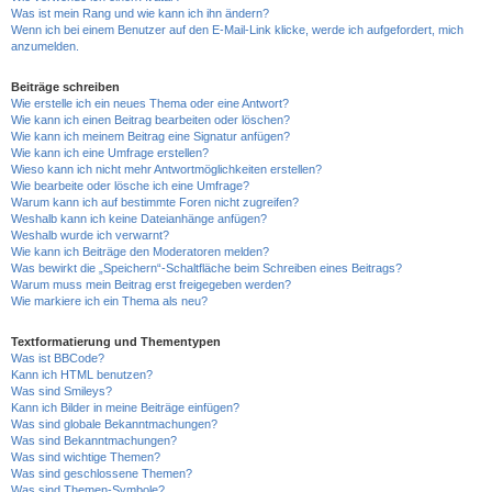
Was ist mein Rang und wie kann ich ihn ändern?
Wenn ich bei einem Benutzer auf den E-Mail-Link klicke, werde ich aufgefordert, mich
anzumelden.
Beiträge schreiben
Wie erstelle ich ein neues Thema oder eine Antwort?
Wie kann ich einen Beitrag bearbeiten oder löschen?
Wie kann ich meinem Beitrag eine Signatur anfügen?
Wie kann ich eine Umfrage erstellen?
Wieso kann ich nicht mehr Antwortmöglichkeiten erstellen?
Wie bearbeite oder lösche ich eine Umfrage?
Warum kann ich auf bestimmte Foren nicht zugreifen?
Weshalb kann ich keine Dateianhänge anfügen?
Weshalb wurde ich verwarnt?
Wie kann ich Beiträge den Moderatoren melden?
Was bewirkt die „Speichern“-Schaltfläche beim Schreiben eines Beitrags?
Warum muss mein Beitrag erst freigegeben werden?
Wie markiere ich ein Thema als neu?
Textformatierung und Thementypen
Was ist BBCode?
Kann ich HTML benutzen?
Was sind Smileys?
Kann ich Bilder in meine Beiträge einfügen?
Was sind globale Bekanntmachungen?
Was sind Bekanntmachungen?
Was sind wichtige Themen?
Was sind geschlossene Themen?
Was sind Themen-Symbole?