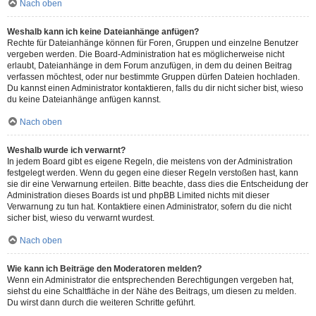
Nach oben
Weshalb kann ich keine Dateianhänge anfügen?
Rechte für Dateianhänge können für Foren, Gruppen und einzelne Benutzer
vergeben werden. Die Board-Administration hat es möglicherweise nicht
erlaubt, Dateianhänge in dem Forum anzufügen, in dem du deinen Beitrag
verfassen möchtest, oder nur bestimmte Gruppen dürfen Dateien hochladen.
Du kannst einen Administrator kontaktieren, falls du dir nicht sicher bist, wieso
du keine Dateianhänge anfügen kannst.
Nach oben
Weshalb wurde ich verwarnt?
In jedem Board gibt es eigene Regeln, die meistens von der Administration
festgelegt werden. Wenn du gegen eine dieser Regeln verstoßen hast, kann
sie dir eine Verwarnung erteilen. Bitte beachte, dass dies die Entscheidung der
Administration dieses Boards ist und phpBB Limited nichts mit dieser
Verwarnung zu tun hat. Kontaktiere einen Administrator, sofern du die nicht
sicher bist, wieso du verwarnt wurdest.
Nach oben
Wie kann ich Beiträge den Moderatoren melden?
Wenn ein Administrator die entsprechenden Berechtigungen vergeben hat,
siehst du eine Schaltfläche in der Nähe des Beitrags, um diesen zu melden.
Du wirst dann durch die weiteren Schritte geführt.