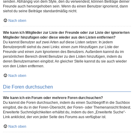
senden. Abhängig von dem Style, den du verwendest, können Beiträge deiner
Freunde auch hervorgehoben sein. Wenn du einen Benutzer ignorierst, dann
siehst du seine Beiträge standardmäßig nicht.
Nach oben
Wie kann ich Mitglieder zur Liste der Freunde oder zur Liste der ignorierten
Mitglieder hinzufügen oder diese wieder aus den Listen entfernen?
Du kannst Benutzer auf zwei Arten auf diese Listen setzen: In jedem
Benutzerprofil siehst du zwei Links: einen zum Hinzufügen zur Liste der
Freunde und einen zum Ignorieren des Benutzers. Außerdem kannst du im
persönlichen Bereich direkt Benutzer zu den Listen hinzufügen, indem du
deren Benutzernamen eingibst. An gleicher Stelle kannst du sie auch wieder
von den Listen entfernen.
Nach oben
Die Foren durchsuchen
Wie kann ich ein Forum oder mehrere Foren durchsuchen?
Du kannst die Foren durchsuchen, indem du einen Suchbegriff in die Suchbox
eingibst, die du in der Foren-Übersicht, der Foren- oder Themenansicht findest.
Erweiterte Suchmöglichkeiten erhältst du, indem du den „Erweiterte Suche“-
Link anklickst, der von jeder Seite des Forums aus verfügbar ist.
Nach oben