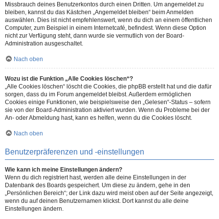
Missbrauch deines Benutzerkontos durch einen Dritten. Um angemeldet zu
bleiben, kannst du das Kästchen „Angemeldet bleiben“ beim Anmelden
auswählen. Dies ist nicht empfehlenswert, wenn du dich an einem öffentlichen
Computer, zum Beispiel in einem Internetcafé, befindest. Wenn diese Option
nicht zur Verfügung steht, dann wurde sie vermutlich von der Board-
Administration ausgeschaltet.
Nach oben
Wozu ist die Funktion „Alle Cookies löschen“?
„Alle Cookies löschen“ löscht die Cookies, die phpBB erstellt hat und die dafür
sorgen, dass du im Forum angemeldet bleibst. Außerdem ermöglichen
Cookies einige Funktionen, wie beispielsweise den „Gelesen“-Status – sofern
sie von der Board-Administration aktiviert wurden. Wenn du Probleme bei der
An- oder Abmeldung hast, kann es helfen, wenn du die Cookies löscht.
Nach oben
Benutzerpräferenzen und -einstellungen
Wie kann ich meine Einstellungen ändern?
Wenn du dich registriert hast, werden alle deine Einstellungen in der
Datenbank des Boards gespeichert. Um diese zu ändern, gehe in den
„Persönlichen Bereich“; der Link dazu wird meist oben auf der Seite angezeigt,
wenn du auf deinen Benutzernamen klickst. Dort kannst du alle deine
Einstellungen ändern.