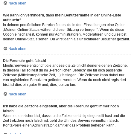
Nach oben
Wie kann ich verhindern, dass mein Benutzername in der Online-Liste
auftaucht?
In deinem persönlichen Bereich findest du in den Einstellungen eine Option
„Meinen Online-Status während dieser Sitzung verbergen“. Wenn du diese
Option einschaltest, können nur Administratoren, Moderatoren und du selbst
deinen Online-Status sehen. Du wirst dann als unsichtbarer Besucher gezählt.
Nach oben
Die Forenuhr geht falsch!
Möglicherweise entspricht die angezeigte Zeit nicht deiner eigenen Zeitzone.
In diesem Fall solltest du im „Persönlichen Bereich“ die für dich passende
Zeitzone (Mitteleuropäische Zeit, ...) festlegen. Die Zeitzone kann dabei nur
von registrierten Benutzern geändert werden. Wenn du noch nicht registriert
bist, ist dies ein guter Grund, dies jetzt zu tun.
Nach oben
Ich habe die Zeitzone eingestellt, aber die Forenuhr geht immer noch
falsch!
Wenn du dir sicher bist, dass du die Zeitzone richtig eingestellt hast und die
Zeit trotzdem noch falsch ist, geht die Uhr des Servers vermutlich falsch.
Kontaktiere einen Administrator, damit er das Problem beheben kann.