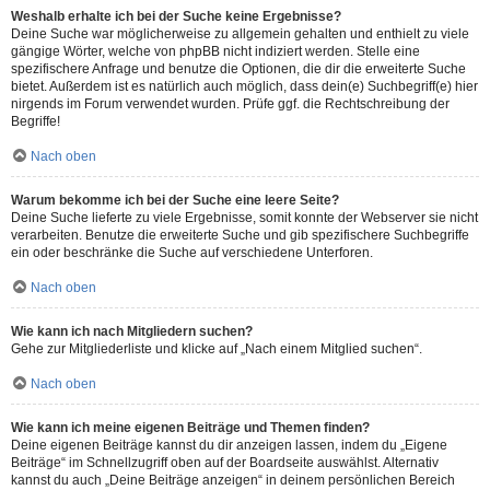
Weshalb erhalte ich bei der Suche keine Ergebnisse?
Deine Suche war möglicherweise zu allgemein gehalten und enthielt zu viele
gängige Wörter, welche von phpBB nicht indiziert werden. Stelle eine
spezifischere Anfrage und benutze die Optionen, die dir die erweiterte Suche
bietet. Außerdem ist es natürlich auch möglich, dass dein(e) Suchbegriff(e) hier
nirgends im Forum verwendet wurden. Prüfe ggf. die Rechtschreibung der
Begriffe!
Nach oben
Warum bekomme ich bei der Suche eine leere Seite?
Deine Suche lieferte zu viele Ergebnisse, somit konnte der Webserver sie nicht
verarbeiten. Benutze die erweiterte Suche und gib spezifischere Suchbegriffe
ein oder beschränke die Suche auf verschiedene Unterforen.
Nach oben
Wie kann ich nach Mitgliedern suchen?
Gehe zur Mitgliederliste und klicke auf „Nach einem Mitglied suchen“.
Nach oben
Wie kann ich meine eigenen Beiträge und Themen finden?
Deine eigenen Beiträge kannst du dir anzeigen lassen, indem du „Eigene
Beiträge“ im Schnellzugriff oben auf der Boardseite auswählst. Alternativ
kannst du auch „Deine Beiträge anzeigen“ in deinem persönlichen Bereich