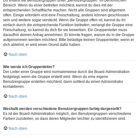
Du findest die Benutzergruppen unter „Benutzergruppen“ im persönlichen
Bereich. Wenn du einer beitreten möchtest, kannst du dies mit der
entsprechenden Schaltfläche machen. Nicht alle Gruppen sind allgemein
offen. Einige erfordern erst eine Freischaltung, andere können geschlossen
sein und weitere sogar versteckt. Wenn die Gruppe offen ist, kannst du ihr
einfach durch die entsprechende Funktion beitreten; verlangt die Gruppe eine
Freischaltung, so kannst du dich für sie bewerben. Ein Gruppenleiter muss
daraufhin deinen Antrag annehmen. Er könnte fragen, warum du in die Gruppe
aufgenommen werden möchtest. Bitte belästige keinen Gruppenleiter, wenn er
dich ablehnt, er wird einen Grund dafür haben.
Nach oben
Wie werde ich Gruppenleiter?
Der Leiter einer Gruppe wird normalerweise durch die Board-Administration
festgelegt, wenn die Gruppe erstellt wird. Wenn du eine eigene
Benutzergruppe erstellen möchtest, dann solltest du einen Administrator
kontaktieren.
Nach oben
Weshalb werden verschiedene Benutzergruppen farbig dargestellt?
Es ist der Board-Administration möglich, den Benutzergruppen verschiedene
Farben zuzuteilen, so dass deren Mitglieder leichter zu identifizieren sind.
Nach oben