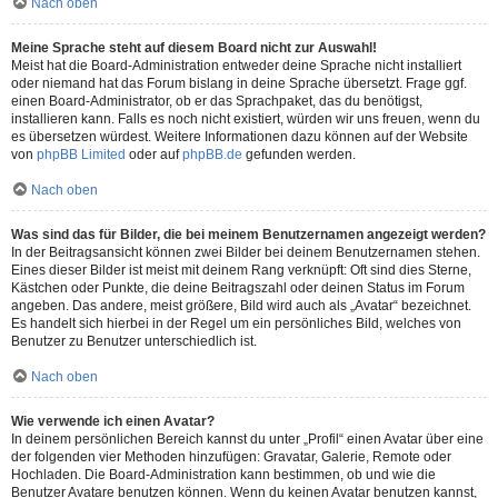
Nach oben
Meine Sprache steht auf diesem Board nicht zur Auswahl!
Meist hat die Board-Administration entweder deine Sprache nicht installiert
oder niemand hat das Forum bislang in deine Sprache übersetzt. Frage ggf.
einen Board-Administrator, ob er das Sprachpaket, das du benötigst,
installieren kann. Falls es noch nicht existiert, würden wir uns freuen, wenn du
es übersetzen würdest. Weitere Informationen dazu können auf der Website
von
phpBB Limited
oder auf
phpBB.de
gefunden werden.
Nach oben
Was sind das für Bilder, die bei meinem Benutzernamen angezeigt werden?
In der Beitragsansicht können zwei Bilder bei deinem Benutzernamen stehen.
Eines dieser Bilder ist meist mit deinem Rang verknüpft: Oft sind dies Sterne,
Kästchen oder Punkte, die deine Beitragszahl oder deinen Status im Forum
angeben. Das andere, meist größere, Bild wird auch als „Avatar“ bezeichnet.
Es handelt sich hierbei in der Regel um ein persönliches Bild, welches von
Benutzer zu Benutzer unterschiedlich ist.
Nach oben
Wie verwende ich einen Avatar?
In deinem persönlichen Bereich kannst du unter „Profil“ einen Avatar über eine
der folgenden vier Methoden hinzufügen: Gravatar, Galerie, Remote oder
Hochladen. Die Board-Administration kann bestimmen, ob und wie die
Benutzer Avatare benutzen können. Wenn du keinen Avatar benutzen kannst,