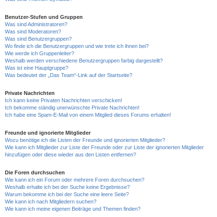
Benutzer-Stufen und Gruppen
Was sind Administratoren?
Was sind Moderatoren?
Was sind Benutzergruppen?
Wo finde ich die Benutzergruppen und wie trete ich ihnen bei?
Wie werde ich Gruppenleiter?
Weshalb werden verschiedene Benutzergruppen farbig dargestellt?
Was ist eine Hauptgruppe?
Was bedeutet der „Das Team“-Link auf der Startseite?
Private Nachrichten
Ich kann keine Privaten Nachrichten verschicken!
Ich bekomme ständig unerwünschte Private Nachrichten!
Ich habe eine Spam-E-Mail von einem Mitglied dieses Forums erhalten!
Freunde und ignorierte Mitglieder
Wozu benötige ich die Listen der Freunde und ignorierten Mitglieder?
Wie kann ich Mitglieder zur Liste der Freunde oder zur Liste der ignorierten Mitglieder
hinzufügen oder diese wieder aus den Listen entfernen?
Die Foren durchsuchen
Wie kann ich ein Forum oder mehrere Foren durchsuchen?
Weshalb erhalte ich bei der Suche keine Ergebnisse?
Warum bekomme ich bei der Suche eine leere Seite?
Wie kann ich nach Mitgliedern suchen?
Wie kann ich meine eigenen Beiträge und Themen finden?