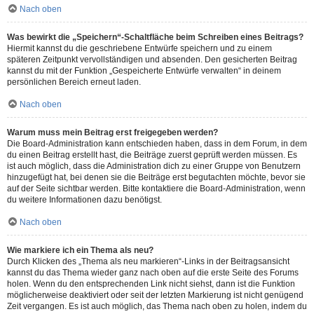
Nach oben
Was bewirkt die „Speichern“-Schaltfläche beim Schreiben eines Beitrags?
Hiermit kannst du die geschriebene Entwürfe speichern und zu einem
späteren Zeitpunkt vervollständigen und absenden. Den gesicherten Beitrag
kannst du mit der Funktion „Gespeicherte Entwürfe verwalten“ in deinem
persönlichen Bereich erneut laden.
Nach oben
Warum muss mein Beitrag erst freigegeben werden?
Die Board-Administration kann entschieden haben, dass in dem Forum, in dem
du einen Beitrag erstellt hast, die Beiträge zuerst geprüft werden müssen. Es
ist auch möglich, dass die Administration dich zu einer Gruppe von Benutzern
hinzugefügt hat, bei denen sie die Beiträge erst begutachten möchte, bevor sie
auf der Seite sichtbar werden. Bitte kontaktiere die Board-Administration, wenn
du weitere Informationen dazu benötigst.
Nach oben
Wie markiere ich ein Thema als neu?
Durch Klicken des „Thema als neu markieren“-Links in der Beitragsansicht
kannst du das Thema wieder ganz nach oben auf die erste Seite des Forums
holen. Wenn du den entsprechenden Link nicht siehst, dann ist die Funktion
möglicherweise deaktiviert oder seit der letzten Markierung ist nicht genügend
Zeit vergangen. Es ist auch möglich, das Thema nach oben zu holen, indem du