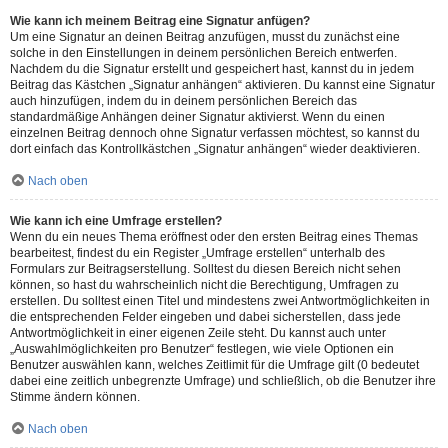
Wie kann ich meinem Beitrag eine Signatur anfügen?
Um eine Signatur an deinen Beitrag anzufügen, musst du zunächst eine
solche in den Einstellungen in deinem persönlichen Bereich entwerfen.
Nachdem du die Signatur erstellt und gespeichert hast, kannst du in jedem
Beitrag das Kästchen „Signatur anhängen“ aktivieren. Du kannst eine Signatur
auch hinzufügen, indem du in deinem persönlichen Bereich das
standardmäßige Anhängen deiner Signatur aktivierst. Wenn du einen
einzelnen Beitrag dennoch ohne Signatur verfassen möchtest, so kannst du
dort einfach das Kontrollkästchen „Signatur anhängen“ wieder deaktivieren.
Nach oben
Wie kann ich eine Umfrage erstellen?
Wenn du ein neues Thema eröffnest oder den ersten Beitrag eines Themas
bearbeitest, findest du ein Register „Umfrage erstellen“ unterhalb des
Formulars zur Beitragserstellung. Solltest du diesen Bereich nicht sehen
können, so hast du wahrscheinlich nicht die Berechtigung, Umfragen zu
erstellen. Du solltest einen Titel und mindestens zwei Antwortmöglichkeiten in
die entsprechenden Felder eingeben und dabei sicherstellen, dass jede
Antwortmöglichkeit in einer eigenen Zeile steht. Du kannst auch unter
„Auswahlmöglichkeiten pro Benutzer“ festlegen, wie viele Optionen ein
Benutzer auswählen kann, welches Zeitlimit für die Umfrage gilt (0 bedeutet
dabei eine zeitlich unbegrenzte Umfrage) und schließlich, ob die Benutzer ihre
Stimme ändern können.
Nach oben