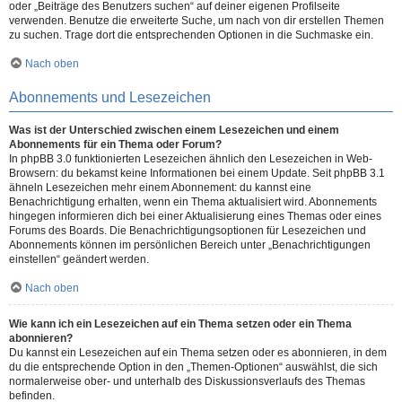
oder „Beiträge des Benutzers suchen“ auf deiner eigenen Profilseite
verwenden. Benutze die erweiterte Suche, um nach von dir erstellen Themen
zu suchen. Trage dort die entsprechenden Optionen in die Suchmaske ein.
Nach oben
Abonnements und Lesezeichen
Was ist der Unterschied zwischen einem Lesezeichen und einem
Abonnements für ein Thema oder Forum?
In phpBB 3.0 funktionierten Lesezeichen ähnlich den Lesezeichen in Web-
Browsern: du bekamst keine Informationen bei einem Update. Seit phpBB 3.1
ähneln Lesezeichen mehr einem Abonnement: du kannst eine
Benachrichtigung erhalten, wenn ein Thema aktualisiert wird. Abonnements
hingegen informieren dich bei einer Aktualisierung eines Themas oder eines
Forums des Boards. Die Benachrichtigungsoptionen für Lesezeichen und
Abonnements können im persönlichen Bereich unter „Benachrichtigungen
einstellen“ geändert werden.
Nach oben
Wie kann ich ein Lesezeichen auf ein Thema setzen oder ein Thema
abonnieren?
Du kannst ein Lesezeichen auf ein Thema setzen oder es abonnieren, in dem
du die entsprechende Option in den „Themen-Optionen“ auswählst, die sich
normalerweise ober- und unterhalb des Diskussionsverlaufs des Themas
befinden.