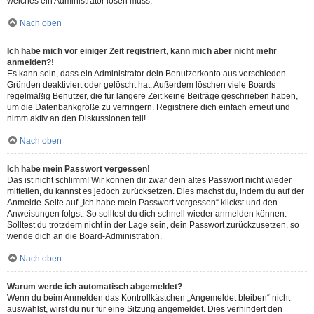
welches ein Administrator lösen muss.
Nach oben
Ich habe mich vor einiger Zeit registriert, kann mich aber nicht mehr
anmelden?!
Es kann sein, dass ein Administrator dein Benutzerkonto aus verschieden
Gründen deaktiviert oder gelöscht hat. Außerdem löschen viele Boards
regelmäßig Benutzer, die für längere Zeit keine Beiträge geschrieben haben,
um die Datenbankgröße zu verringern. Registriere dich einfach erneut und
nimm aktiv an den Diskussionen teil!
Nach oben
Ich habe mein Passwort vergessen!
Das ist nicht schlimm! Wir können dir zwar dein altes Passwort nicht wieder
mitteilen, du kannst es jedoch zurücksetzen. Dies machst du, indem du auf der
Anmelde-Seite auf „Ich habe mein Passwort vergessen“ klickst und den
Anweisungen folgst. So solltest du dich schnell wieder anmelden können.
Solltest du trotzdem nicht in der Lage sein, dein Passwort zurückzusetzen, so
wende dich an die Board-Administration.
Nach oben
Warum werde ich automatisch abgemeldet?
Wenn du beim Anmelden das Kontrollkästchen „Angemeldet bleiben“ nicht
auswählst, wirst du nur für eine Sitzung angemeldet. Dies verhindert den