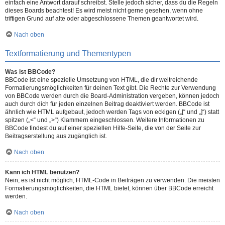
einfach eine Antwort darauf schreibst. Stelle jedoch sicher, dass du die Regeln
dieses Boards beachtest! Es wird meist nicht gerne gesehen, wenn ohne
triftigen Grund auf alte oder abgeschlossene Themen geantwortet wird.
Nach oben
Textformatierung und Thementypen
Was ist BBCode?
BBCode ist eine spezielle Umsetzung von HTML, die dir weitreichende
Formatierungsmöglichkeiten für deinen Text gibt. Die Rechte zur Verwendung
von BBCode werden durch die Board-Administration vergeben, können jedoch
auch durch dich für jeden einzelnen Beitrag deaktiviert werden. BBCode ist
ähnlich wie HTML aufgebaut, jedoch werden Tags von eckigen („[“ und „]“) statt
spitzen („<“ und „>“) Klammern eingeschlossen. Weitere Informationen zu
BBCode findest du auf einer speziellen Hilfe-Seite, die von der Seite zur
Beitragserstellung aus zugänglich ist.
Nach oben
Kann ich HTML benutzen?
Nein, es ist nicht möglich, HTML-Code in Beiträgen zu verwenden. Die meisten
Formatierungsmöglichkeiten, die HTML bietet, können über BBCode erreicht
werden.
Nach oben