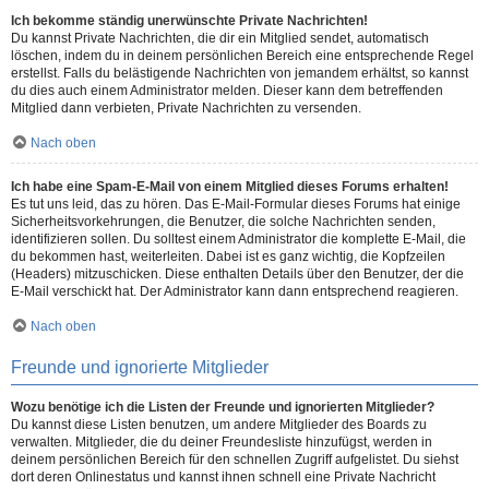
Ich bekomme ständig unerwünschte Private Nachrichten!
Du kannst Private Nachrichten, die dir ein Mitglied sendet, automatisch
löschen, indem du in deinem persönlichen Bereich eine entsprechende Regel
erstellst. Falls du belästigende Nachrichten von jemandem erhältst, so kannst
du dies auch einem Administrator melden. Dieser kann dem betreffenden
Mitglied dann verbieten, Private Nachrichten zu versenden.
Nach oben
Ich habe eine Spam-E-Mail von einem Mitglied dieses Forums erhalten!
Es tut uns leid, das zu hören. Das E-Mail-Formular dieses Forums hat einige
Sicherheitsvorkehrungen, die Benutzer, die solche Nachrichten senden,
identifizieren sollen. Du solltest einem Administrator die komplette E-Mail, die
du bekommen hast, weiterleiten. Dabei ist es ganz wichtig, die Kopfzeilen
(Headers) mitzuschicken. Diese enthalten Details über den Benutzer, der die
E-Mail verschickt hat. Der Administrator kann dann entsprechend reagieren.
Nach oben
Freunde und ignorierte Mitglieder
Wozu benötige ich die Listen der Freunde und ignorierten Mitglieder?
Du kannst diese Listen benutzen, um andere Mitglieder des Boards zu
verwalten. Mitglieder, die du deiner Freundesliste hinzufügst, werden in
deinem persönlichen Bereich für den schnellen Zugriff aufgelistet. Du siehst
dort deren Onlinestatus und kannst ihnen schnell eine Private Nachricht