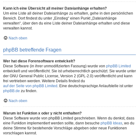
Kann ich eine Übersicht all meiner Dateianhänge erhalten?
Um eine Liste all deiner Dateianhänge zu erhalten, gehe in den persönlichen
Bereich. Dort findest du unter „Einstieg“ einen Punkt „Dateianhänge
verwalten“, über den du eine Liste deiner Dateianhänge erhalten und diese
verwalten kannst.
Nach oben
phpBB betreffende Fragen
Wer hat diese Forensoftware entwickelt?
Diese Software (in ihrer unmodifizierten Fassung) wurde von
phpBB Limited
entwickelt und veröffentlicht. Sie ist urheberrechtlich geschützt. Sie wurde unter
der GNU General Public License, Version 2 (GPL-2.0) veröffentlicht und kann
frei vertrieben werden. Weitere Details findest du
auf der Seite von phpBB Limited
. Eine deutschsprachige Anlaufstelle ist unter
phpBB.de
zu finden.
Nach oben
Warum ist Funktion x oder y nicht enthalten?
Diese Software wurde von phpBB Limited geschrieben. Wenn du denkst, dass
eine Funktion implementiert werden sollte, dann besuche
phpBB Ideas
, wo du
deine Stimme für bestehende Vorschläge abgeben oder neue Funktionen
vorschlagen kannst.