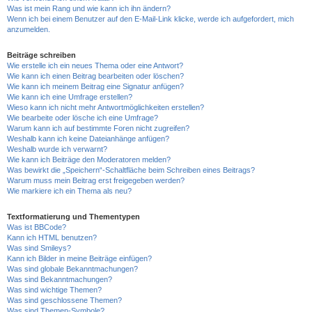
Was ist mein Rang und wie kann ich ihn ändern?
Wenn ich bei einem Benutzer auf den E-Mail-Link klicke, werde ich aufgefordert, mich
anzumelden.
Beiträge schreiben
Wie erstelle ich ein neues Thema oder eine Antwort?
Wie kann ich einen Beitrag bearbeiten oder löschen?
Wie kann ich meinem Beitrag eine Signatur anfügen?
Wie kann ich eine Umfrage erstellen?
Wieso kann ich nicht mehr Antwortmöglichkeiten erstellen?
Wie bearbeite oder lösche ich eine Umfrage?
Warum kann ich auf bestimmte Foren nicht zugreifen?
Weshalb kann ich keine Dateianhänge anfügen?
Weshalb wurde ich verwarnt?
Wie kann ich Beiträge den Moderatoren melden?
Was bewirkt die „Speichern“-Schaltfläche beim Schreiben eines Beitrags?
Warum muss mein Beitrag erst freigegeben werden?
Wie markiere ich ein Thema als neu?
Textformatierung und Thementypen
Was ist BBCode?
Kann ich HTML benutzen?
Was sind Smileys?
Kann ich Bilder in meine Beiträge einfügen?
Was sind globale Bekanntmachungen?
Was sind Bekanntmachungen?
Was sind wichtige Themen?
Was sind geschlossene Themen?
Was sind Themen-Symbole?