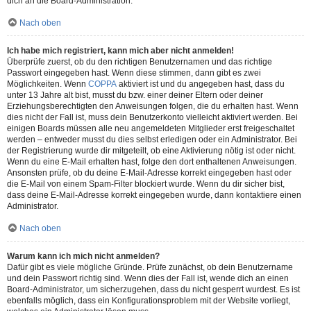
dich an die Board-Administration.
Nach oben
Ich habe mich registriert, kann mich aber nicht anmelden!
Überprüfe zuerst, ob du den richtigen Benutzernamen und das richtige
Passwort eingegeben hast. Wenn diese stimmen, dann gibt es zwei
Möglichkeiten. Wenn
COPPA
aktiviert ist und du angegeben hast, dass du
unter 13 Jahre alt bist, musst du bzw. einer deiner Eltern oder deiner
Erziehungsberechtigten den Anweisungen folgen, die du erhalten hast. Wenn
dies nicht der Fall ist, muss dein Benutzerkonto vielleicht aktiviert werden. Bei
einigen Boards müssen alle neu angemeldeten Mitglieder erst freigeschaltet
werden – entweder musst du dies selbst erledigen oder ein Administrator. Bei
der Registrierung wurde dir mitgeteilt, ob eine Aktivierung nötig ist oder nicht.
Wenn du eine E-Mail erhalten hast, folge den dort enthaltenen Anweisungen.
Ansonsten prüfe, ob du deine E-Mail-Adresse korrekt eingegeben hast oder
die E-Mail von einem Spam-Filter blockiert wurde. Wenn du dir sicher bist,
dass deine E-Mail-Adresse korrekt eingegeben wurde, dann kontaktiere einen
Administrator.
Nach oben
Warum kann ich mich nicht anmelden?
Dafür gibt es viele mögliche Gründe. Prüfe zunächst, ob dein Benutzername
und dein Passwort richtig sind. Wenn dies der Fall ist, wende dich an einen
Board-Administrator, um sicherzugehen, dass du nicht gesperrt wurdest. Es ist
ebenfalls möglich, dass ein Konfigurationsproblem mit der Website vorliegt,