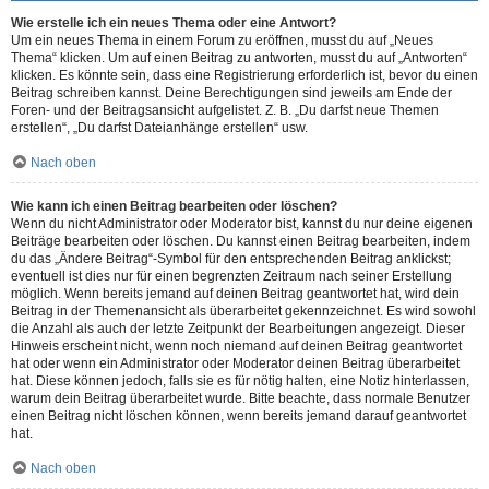
Wie erstelle ich ein neues Thema oder eine Antwort?
Um ein neues Thema in einem Forum zu eröffnen, musst du auf „Neues
Thema“ klicken. Um auf einen Beitrag zu antworten, musst du auf „Antworten“
klicken. Es könnte sein, dass eine Registrierung erforderlich ist, bevor du einen
Beitrag schreiben kannst. Deine Berechtigungen sind jeweils am Ende der
Foren- und der Beitragsansicht aufgelistet. Z. B. „Du darfst neue Themen
erstellen“, „Du darfst Dateianhänge erstellen“ usw.
Nach oben
Wie kann ich einen Beitrag bearbeiten oder löschen?
Wenn du nicht Administrator oder Moderator bist, kannst du nur deine eigenen
Beiträge bearbeiten oder löschen. Du kannst einen Beitrag bearbeiten, indem
du das „Ändere Beitrag“-Symbol für den entsprechenden Beitrag anklickst;
eventuell ist dies nur für einen begrenzten Zeitraum nach seiner Erstellung
möglich. Wenn bereits jemand auf deinen Beitrag geantwortet hat, wird dein
Beitrag in der Themenansicht als überarbeitet gekennzeichnet. Es wird sowohl
die Anzahl als auch der letzte Zeitpunkt der Bearbeitungen angezeigt. Dieser
Hinweis erscheint nicht, wenn noch niemand auf deinen Beitrag geantwortet
hat oder wenn ein Administrator oder Moderator deinen Beitrag überarbeitet
hat. Diese können jedoch, falls sie es für nötig halten, eine Notiz hinterlassen,
warum dein Beitrag überarbeitet wurde. Bitte beachte, dass normale Benutzer
einen Beitrag nicht löschen können, wenn bereits jemand darauf geantwortet
hat.
Nach oben