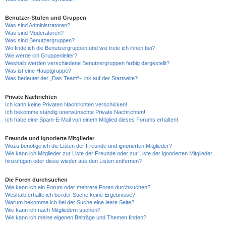
Benutzer-Stufen und Gruppen
Was sind Administratoren?
Was sind Moderatoren?
Was sind Benutzergruppen?
Wo finde ich die Benutzergruppen und wie trete ich ihnen bei?
Wie werde ich Gruppenleiter?
Weshalb werden verschiedene Benutzergruppen farbig dargestellt?
Was ist eine Hauptgruppe?
Was bedeutet der „Das Team“-Link auf der Startseite?
Private Nachrichten
Ich kann keine Privaten Nachrichten verschicken!
Ich bekomme ständig unerwünschte Private Nachrichten!
Ich habe eine Spam-E-Mail von einem Mitglied dieses Forums erhalten!
Freunde und ignorierte Mitglieder
Wozu benötige ich die Listen der Freunde und ignorierten Mitglieder?
Wie kann ich Mitglieder zur Liste der Freunde oder zur Liste der ignorierten Mitglieder
hinzufügen oder diese wieder aus den Listen entfernen?
Die Foren durchsuchen
Wie kann ich ein Forum oder mehrere Foren durchsuchen?
Weshalb erhalte ich bei der Suche keine Ergebnisse?
Warum bekomme ich bei der Suche eine leere Seite?
Wie kann ich nach Mitgliedern suchen?
Wie kann ich meine eigenen Beiträge und Themen finden?