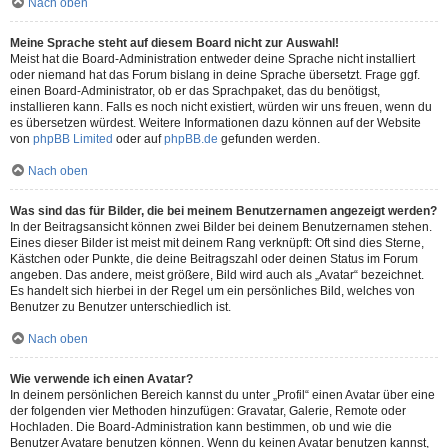
Nach oben
Meine Sprache steht auf diesem Board nicht zur Auswahl!
Meist hat die Board-Administration entweder deine Sprache nicht installiert
oder niemand hat das Forum bislang in deine Sprache übersetzt. Frage ggf.
einen Board-Administrator, ob er das Sprachpaket, das du benötigst,
installieren kann. Falls es noch nicht existiert, würden wir uns freuen, wenn du
es übersetzen würdest. Weitere Informationen dazu können auf der Website
von
phpBB Limited
oder auf
phpBB.de
gefunden werden.
Nach oben
Was sind das für Bilder, die bei meinem Benutzernamen angezeigt werden?
In der Beitragsansicht können zwei Bilder bei deinem Benutzernamen stehen.
Eines dieser Bilder ist meist mit deinem Rang verknüpft: Oft sind dies Sterne,
Kästchen oder Punkte, die deine Beitragszahl oder deinen Status im Forum
angeben. Das andere, meist größere, Bild wird auch als „Avatar“ bezeichnet.
Es handelt sich hierbei in der Regel um ein persönliches Bild, welches von
Benutzer zu Benutzer unterschiedlich ist.
Nach oben
Wie verwende ich einen Avatar?
In deinem persönlichen Bereich kannst du unter „Profil“ einen Avatar über eine
der folgenden vier Methoden hinzufügen: Gravatar, Galerie, Remote oder
Hochladen. Die Board-Administration kann bestimmen, ob und wie die
Benutzer Avatare benutzen können. Wenn du keinen Avatar benutzen kannst,