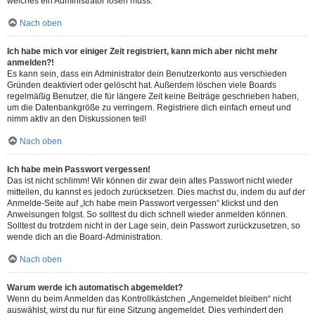
welches ein Administrator lösen muss.
Nach oben
Ich habe mich vor einiger Zeit registriert, kann mich aber nicht mehr
anmelden?!
Es kann sein, dass ein Administrator dein Benutzerkonto aus verschieden
Gründen deaktiviert oder gelöscht hat. Außerdem löschen viele Boards
regelmäßig Benutzer, die für längere Zeit keine Beiträge geschrieben haben,
um die Datenbankgröße zu verringern. Registriere dich einfach erneut und
nimm aktiv an den Diskussionen teil!
Nach oben
Ich habe mein Passwort vergessen!
Das ist nicht schlimm! Wir können dir zwar dein altes Passwort nicht wieder
mitteilen, du kannst es jedoch zurücksetzen. Dies machst du, indem du auf der
Anmelde-Seite auf „Ich habe mein Passwort vergessen“ klickst und den
Anweisungen folgst. So solltest du dich schnell wieder anmelden können.
Solltest du trotzdem nicht in der Lage sein, dein Passwort zurückzusetzen, so
wende dich an die Board-Administration.
Nach oben
Warum werde ich automatisch abgemeldet?
Wenn du beim Anmelden das Kontrollkästchen „Angemeldet bleiben“ nicht
auswählst, wirst du nur für eine Sitzung angemeldet. Dies verhindert den