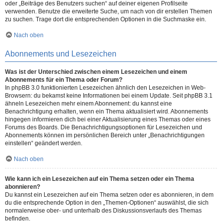
oder „Beiträge des Benutzers suchen“ auf deiner eigenen Profilseite
verwenden. Benutze die erweiterte Suche, um nach von dir erstellen Themen
zu suchen. Trage dort die entsprechenden Optionen in die Suchmaske ein.
Nach oben
Abonnements und Lesezeichen
Was ist der Unterschied zwischen einem Lesezeichen und einem
Abonnements für ein Thema oder Forum?
In phpBB 3.0 funktionierten Lesezeichen ähnlich den Lesezeichen in Web-
Browsern: du bekamst keine Informationen bei einem Update. Seit phpBB 3.1
ähneln Lesezeichen mehr einem Abonnement: du kannst eine
Benachrichtigung erhalten, wenn ein Thema aktualisiert wird. Abonnements
hingegen informieren dich bei einer Aktualisierung eines Themas oder eines
Forums des Boards. Die Benachrichtigungsoptionen für Lesezeichen und
Abonnements können im persönlichen Bereich unter „Benachrichtigungen
einstellen“ geändert werden.
Nach oben
Wie kann ich ein Lesezeichen auf ein Thema setzen oder ein Thema
abonnieren?
Du kannst ein Lesezeichen auf ein Thema setzen oder es abonnieren, in dem
du die entsprechende Option in den „Themen-Optionen“ auswählst, die sich
normalerweise ober- und unterhalb des Diskussionsverlaufs des Themas
befinden.