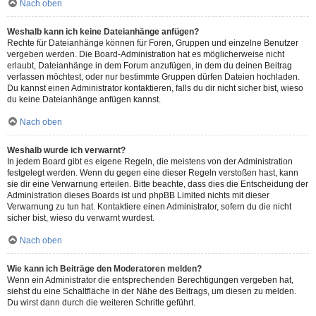
Nach oben
Weshalb kann ich keine Dateianhänge anfügen?
Rechte für Dateianhänge können für Foren, Gruppen und einzelne Benutzer
vergeben werden. Die Board-Administration hat es möglicherweise nicht
erlaubt, Dateianhänge in dem Forum anzufügen, in dem du deinen Beitrag
verfassen möchtest, oder nur bestimmte Gruppen dürfen Dateien hochladen.
Du kannst einen Administrator kontaktieren, falls du dir nicht sicher bist, wieso
du keine Dateianhänge anfügen kannst.
Nach oben
Weshalb wurde ich verwarnt?
In jedem Board gibt es eigene Regeln, die meistens von der Administration
festgelegt werden. Wenn du gegen eine dieser Regeln verstoßen hast, kann
sie dir eine Verwarnung erteilen. Bitte beachte, dass dies die Entscheidung der
Administration dieses Boards ist und phpBB Limited nichts mit dieser
Verwarnung zu tun hat. Kontaktiere einen Administrator, sofern du die nicht
sicher bist, wieso du verwarnt wurdest.
Nach oben
Wie kann ich Beiträge den Moderatoren melden?
Wenn ein Administrator die entsprechenden Berechtigungen vergeben hat,
siehst du eine Schaltfläche in der Nähe des Beitrags, um diesen zu melden.
Du wirst dann durch die weiteren Schritte geführt.