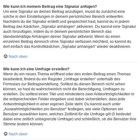
Wie kann ich meinem Beitrag eine Signatur anfügen?
Um eine Signatur an deinen Beitrag anzufügen, musst du zunächst eine
solche in den Einstellungen in deinem persönlichen Bereich entwerfen.
Nachdem du die Signatur erstellt und gespeichert hast, kannst du in jedem
Beitrag das Kästchen „Signatur anhängen“ aktivieren. Du kannst eine Signatur
auch hinzufügen, indem du in deinem persönlichen Bereich das
standardmäßige Anhängen deiner Signatur aktivierst. Wenn du einen
einzelnen Beitrag dennoch ohne Signatur verfassen möchtest, so kannst du
dort einfach das Kontrollkästchen „Signatur anhängen“ wieder deaktivieren.
Nach oben
Wie kann ich eine Umfrage erstellen?
Wenn du ein neues Thema eröffnest oder den ersten Beitrag eines Themas
bearbeitest, findest du ein Register „Umfrage erstellen“ unterhalb des
Formulars zur Beitragserstellung. Solltest du diesen Bereich nicht sehen
können, so hast du wahrscheinlich nicht die Berechtigung, Umfragen zu
erstellen. Du solltest einen Titel und mindestens zwei Antwortmöglichkeiten in
die entsprechenden Felder eingeben und dabei sicherstellen, dass jede
Antwortmöglichkeit in einer eigenen Zeile steht. Du kannst auch unter
„Auswahlmöglichkeiten pro Benutzer“ festlegen, wie viele Optionen ein
Benutzer auswählen kann, welches Zeitlimit für die Umfrage gilt (0 bedeutet
dabei eine zeitlich unbegrenzte Umfrage) und schließlich, ob die Benutzer ihre
Stimme ändern können.
Nach oben