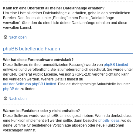
Kann ich eine Übersicht all meiner Dateianhänge erhalten?
Um eine Liste all deiner Dateianhänge zu erhalten, gehe in den persönlichen
Bereich. Dort findest du unter „Einstieg“ einen Punkt „Dateianhänge
verwalten“, über den du eine Liste deiner Dateianhänge erhalten und diese
verwalten kannst.
Nach oben
phpBB betreffende Fragen
Wer hat diese Forensoftware entwickelt?
Diese Software (in ihrer unmodifizierten Fassung) wurde von
phpBB Limited
entwickelt und veröffentlicht. Sie ist urheberrechtlich geschützt. Sie wurde unter
der GNU General Public License, Version 2 (GPL-2.0) veröffentlicht und kann
frei vertrieben werden. Weitere Details findest du
auf der Seite von phpBB Limited
. Eine deutschsprachige Anlaufstelle ist unter
phpBB.de
zu finden.
Nach oben
Warum ist Funktion x oder y nicht enthalten?
Diese Software wurde von phpBB Limited geschrieben. Wenn du denkst, dass
eine Funktion implementiert werden sollte, dann besuche
phpBB Ideas
, wo du
deine Stimme für bestehende Vorschläge abgeben oder neue Funktionen
vorschlagen kannst.