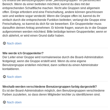
Du findest die Benutzergruppen unter „Benutzergruppen“ im persönlichen
Bereich. Wenn du einer beitreten möchtest, kannst du dies mit der
entsprechenden Schaltfläche machen. Nicht alle Gruppen sind allgemein
offen. Einige erfordern erst eine Freischaltung, andere können geschlossen
sein und weitere sogar versteckt. Wenn die Gruppe offen ist, kannst du ihr
einfach durch die entsprechende Funktion beitreten; verlangt die Gruppe eine
Freischaltung, so kannst du dich für sie bewerben. Ein Gruppenleiter muss
daraufhin deinen Antrag annehmen. Er könnte fragen, warum du in die Gruppe
aufgenommen werden möchtest. Bitte belästige keinen Gruppenleiter, wenn er
dich ablehnt, er wird einen Grund dafür haben.
Nach oben
Wie werde ich Gruppenleiter?
Der Leiter einer Gruppe wird normalerweise durch die Board-Administration
festgelegt, wenn die Gruppe erstellt wird. Wenn du eine eigene
Benutzergruppe erstellen möchtest, dann solltest du einen Administrator
kontaktieren.
Nach oben
Weshalb werden verschiedene Benutzergruppen farbig dargestellt?
Es ist der Board-Administration möglich, den Benutzergruppen verschiedene
Farben zuzuteilen, so dass deren Mitglieder leichter zu identifizieren sind.
Nach oben