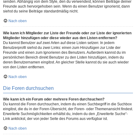
senden. Abhängig von dem Style, den du verwendest, können Beiträge deiner
Freunde auch hervorgehoben sein. Wenn du einen Benutzer ignorierst, dann
siehst du seine Beiträge standardmäßig nicht.
Nach oben
Wie kann ich Mitglieder zur Liste der Freunde oder zur Liste der ignorierten
Mitglieder hinzufügen oder diese wieder aus den Listen entfernen?
Du kannst Benutzer auf zwei Arten auf diese Listen setzen: In jedem
Benutzerprofil siehst du zwei Links: einen zum Hinzufügen zur Liste der
Freunde und einen zum Ignorieren des Benutzers. Außerdem kannst du im
persönlichen Bereich direkt Benutzer zu den Listen hinzufügen, indem du
deren Benutzernamen eingibst. An gleicher Stelle kannst du sie auch wieder
von den Listen entfernen.
Nach oben
Die Foren durchsuchen
Wie kann ich ein Forum oder mehrere Foren durchsuchen?
Du kannst die Foren durchsuchen, indem du einen Suchbegriff in die Suchbox
eingibst, die du in der Foren-Übersicht, der Foren- oder Themenansicht findest.
Erweiterte Suchmöglichkeiten erhältst du, indem du den „Erweiterte Suche“-
Link anklickst, der von jeder Seite des Forums aus verfügbar ist.
Nach oben