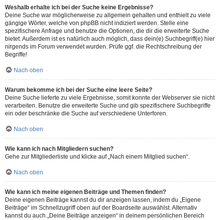
Weshalb erhalte ich bei der Suche keine Ergebnisse?
Deine Suche war möglicherweise zu allgemein gehalten und enthielt zu viele
gängige Wörter, welche von phpBB nicht indiziert werden. Stelle eine
spezifischere Anfrage und benutze die Optionen, die dir die erweiterte Suche
bietet. Außerdem ist es natürlich auch möglich, dass dein(e) Suchbegriff(e) hier
nirgends im Forum verwendet wurden. Prüfe ggf. die Rechtschreibung der
Begriffe!
Nach oben
Warum bekomme ich bei der Suche eine leere Seite?
Deine Suche lieferte zu viele Ergebnisse, somit konnte der Webserver sie nicht
verarbeiten. Benutze die erweiterte Suche und gib spezifischere Suchbegriffe
ein oder beschränke die Suche auf verschiedene Unterforen.
Nach oben
Wie kann ich nach Mitgliedern suchen?
Gehe zur Mitgliederliste und klicke auf „Nach einem Mitglied suchen“.
Nach oben
Wie kann ich meine eigenen Beiträge und Themen finden?
Deine eigenen Beiträge kannst du dir anzeigen lassen, indem du „Eigene
Beiträge“ im Schnellzugriff oben auf der Boardseite auswählst. Alternativ
kannst du auch „Deine Beiträge anzeigen“ in deinem persönlichen Bereich