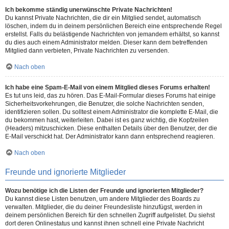
Ich bekomme ständig unerwünschte Private Nachrichten!
Du kannst Private Nachrichten, die dir ein Mitglied sendet, automatisch
löschen, indem du in deinem persönlichen Bereich eine entsprechende Regel
erstellst. Falls du belästigende Nachrichten von jemandem erhältst, so kannst
du dies auch einem Administrator melden. Dieser kann dem betreffenden
Mitglied dann verbieten, Private Nachrichten zu versenden.
Nach oben
Ich habe eine Spam-E-Mail von einem Mitglied dieses Forums erhalten!
Es tut uns leid, das zu hören. Das E-Mail-Formular dieses Forums hat einige
Sicherheitsvorkehrungen, die Benutzer, die solche Nachrichten senden,
identifizieren sollen. Du solltest einem Administrator die komplette E-Mail, die
du bekommen hast, weiterleiten. Dabei ist es ganz wichtig, die Kopfzeilen
(Headers) mitzuschicken. Diese enthalten Details über den Benutzer, der die
E-Mail verschickt hat. Der Administrator kann dann entsprechend reagieren.
Nach oben
Freunde und ignorierte Mitglieder
Wozu benötige ich die Listen der Freunde und ignorierten Mitglieder?
Du kannst diese Listen benutzen, um andere Mitglieder des Boards zu
verwalten. Mitglieder, die du deiner Freundesliste hinzufügst, werden in
deinem persönlichen Bereich für den schnellen Zugriff aufgelistet. Du siehst
dort deren Onlinestatus und kannst ihnen schnell eine Private Nachricht