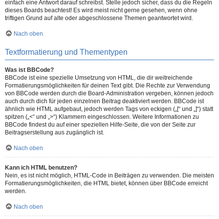
einfach eine Antwort darauf schreibst. Stelle jedoch sicher, dass du die Regeln
dieses Boards beachtest! Es wird meist nicht gerne gesehen, wenn ohne
triftigen Grund auf alte oder abgeschlossene Themen geantwortet wird.
Nach oben
Textformatierung und Thementypen
Was ist BBCode?
BBCode ist eine spezielle Umsetzung von HTML, die dir weitreichende
Formatierungsmöglichkeiten für deinen Text gibt. Die Rechte zur Verwendung
von BBCode werden durch die Board-Administration vergeben, können jedoch
auch durch dich für jeden einzelnen Beitrag deaktiviert werden. BBCode ist
ähnlich wie HTML aufgebaut, jedoch werden Tags von eckigen („[“ und „]“) statt
spitzen („<“ und „>“) Klammern eingeschlossen. Weitere Informationen zu
BBCode findest du auf einer speziellen Hilfe-Seite, die von der Seite zur
Beitragserstellung aus zugänglich ist.
Nach oben
Kann ich HTML benutzen?
Nein, es ist nicht möglich, HTML-Code in Beiträgen zu verwenden. Die meisten
Formatierungsmöglichkeiten, die HTML bietet, können über BBCode erreicht
werden.
Nach oben