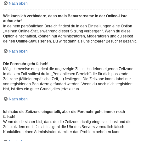
Nach oben
Wie kann ich verhindern, dass mein Benutzername in der Online-Liste
auftaucht?
In deinem persönlichen Bereich findest du in den Einstellungen eine Option
„Meinen Online-Status während dieser Sitzung verbergen“. Wenn du diese
Option einschaltest, können nur Administratoren, Moderatoren und du selbst
deinen Online-Status sehen. Du wirst dann als unsichtbarer Besucher gezählt.
Nach oben
Die Forenuhr geht falsch!
Möglicherweise entspricht die angezeigte Zeit nicht deiner eigenen Zeitzone.
In diesem Fall solltest du im „Persönlichen Bereich“ die für dich passende
Zeitzone (Mitteleuropäische Zeit, ...) festlegen. Die Zeitzone kann dabei nur
von registrierten Benutzern geändert werden. Wenn du noch nicht registriert
bist, ist dies ein guter Grund, dies jetzt zu tun.
Nach oben
Ich habe die Zeitzone eingestellt, aber die Forenuhr geht immer noch
falsch!
Wenn du dir sicher bist, dass du die Zeitzone richtig eingestellt hast und die
Zeit trotzdem noch falsch ist, geht die Uhr des Servers vermutlich falsch.
Kontaktiere einen Administrator, damit er das Problem beheben kann.