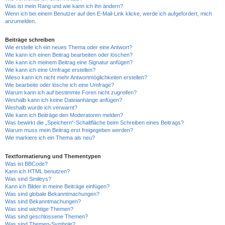
Was ist mein Rang und wie kann ich ihn ändern?
Wenn ich bei einem Benutzer auf den E-Mail-Link klicke, werde ich aufgefordert, mich
anzumelden.
Beiträge schreiben
Wie erstelle ich ein neues Thema oder eine Antwort?
Wie kann ich einen Beitrag bearbeiten oder löschen?
Wie kann ich meinem Beitrag eine Signatur anfügen?
Wie kann ich eine Umfrage erstellen?
Wieso kann ich nicht mehr Antwortmöglichkeiten erstellen?
Wie bearbeite oder lösche ich eine Umfrage?
Warum kann ich auf bestimmte Foren nicht zugreifen?
Weshalb kann ich keine Dateianhänge anfügen?
Weshalb wurde ich verwarnt?
Wie kann ich Beiträge den Moderatoren melden?
Was bewirkt die „Speichern“-Schaltfläche beim Schreiben eines Beitrags?
Warum muss mein Beitrag erst freigegeben werden?
Wie markiere ich ein Thema als neu?
Textformatierung und Thementypen
Was ist BBCode?
Kann ich HTML benutzen?
Was sind Smileys?
Kann ich Bilder in meine Beiträge einfügen?
Was sind globale Bekanntmachungen?
Was sind Bekanntmachungen?
Was sind wichtige Themen?
Was sind geschlossene Themen?
Was sind Themen-Symbole?