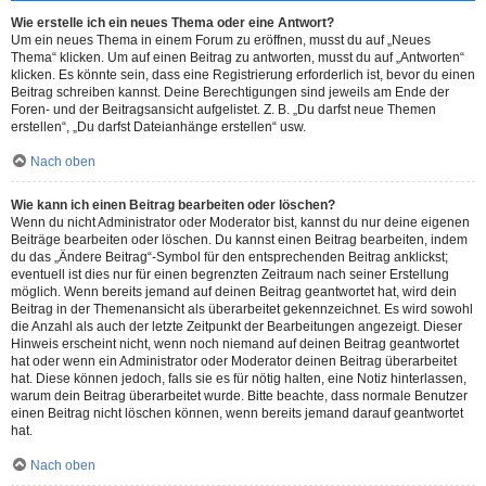
Wie erstelle ich ein neues Thema oder eine Antwort?
Um ein neues Thema in einem Forum zu eröffnen, musst du auf „Neues
Thema“ klicken. Um auf einen Beitrag zu antworten, musst du auf „Antworten“
klicken. Es könnte sein, dass eine Registrierung erforderlich ist, bevor du einen
Beitrag schreiben kannst. Deine Berechtigungen sind jeweils am Ende der
Foren- und der Beitragsansicht aufgelistet. Z. B. „Du darfst neue Themen
erstellen“, „Du darfst Dateianhänge erstellen“ usw.
Nach oben
Wie kann ich einen Beitrag bearbeiten oder löschen?
Wenn du nicht Administrator oder Moderator bist, kannst du nur deine eigenen
Beiträge bearbeiten oder löschen. Du kannst einen Beitrag bearbeiten, indem
du das „Ändere Beitrag“-Symbol für den entsprechenden Beitrag anklickst;
eventuell ist dies nur für einen begrenzten Zeitraum nach seiner Erstellung
möglich. Wenn bereits jemand auf deinen Beitrag geantwortet hat, wird dein
Beitrag in der Themenansicht als überarbeitet gekennzeichnet. Es wird sowohl
die Anzahl als auch der letzte Zeitpunkt der Bearbeitungen angezeigt. Dieser
Hinweis erscheint nicht, wenn noch niemand auf deinen Beitrag geantwortet
hat oder wenn ein Administrator oder Moderator deinen Beitrag überarbeitet
hat. Diese können jedoch, falls sie es für nötig halten, eine Notiz hinterlassen,
warum dein Beitrag überarbeitet wurde. Bitte beachte, dass normale Benutzer
einen Beitrag nicht löschen können, wenn bereits jemand darauf geantwortet
hat.
Nach oben