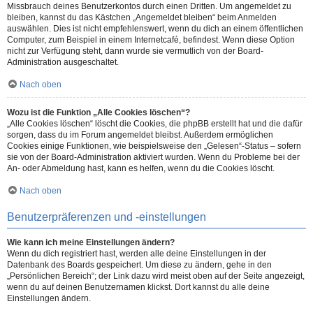
Missbrauch deines Benutzerkontos durch einen Dritten. Um angemeldet zu
bleiben, kannst du das Kästchen „Angemeldet bleiben“ beim Anmelden
auswählen. Dies ist nicht empfehlenswert, wenn du dich an einem öffentlichen
Computer, zum Beispiel in einem Internetcafé, befindest. Wenn diese Option
nicht zur Verfügung steht, dann wurde sie vermutlich von der Board-
Administration ausgeschaltet.
Nach oben
Wozu ist die Funktion „Alle Cookies löschen“?
„Alle Cookies löschen“ löscht die Cookies, die phpBB erstellt hat und die dafür
sorgen, dass du im Forum angemeldet bleibst. Außerdem ermöglichen
Cookies einige Funktionen, wie beispielsweise den „Gelesen“-Status – sofern
sie von der Board-Administration aktiviert wurden. Wenn du Probleme bei der
An- oder Abmeldung hast, kann es helfen, wenn du die Cookies löscht.
Nach oben
Benutzerpräferenzen und -einstellungen
Wie kann ich meine Einstellungen ändern?
Wenn du dich registriert hast, werden alle deine Einstellungen in der
Datenbank des Boards gespeichert. Um diese zu ändern, gehe in den
„Persönlichen Bereich“; der Link dazu wird meist oben auf der Seite angezeigt,
wenn du auf deinen Benutzernamen klickst. Dort kannst du alle deine
Einstellungen ändern.