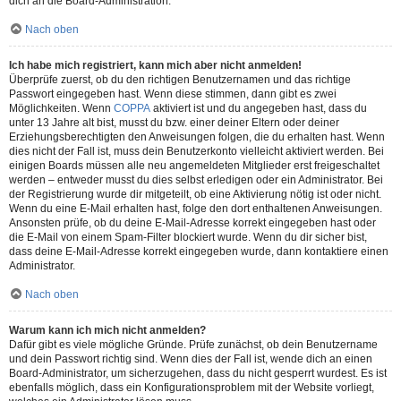
dich an die Board-Administration.
Nach oben
Ich habe mich registriert, kann mich aber nicht anmelden!
Überprüfe zuerst, ob du den richtigen Benutzernamen und das richtige
Passwort eingegeben hast. Wenn diese stimmen, dann gibt es zwei
Möglichkeiten. Wenn
COPPA
aktiviert ist und du angegeben hast, dass du
unter 13 Jahre alt bist, musst du bzw. einer deiner Eltern oder deiner
Erziehungsberechtigten den Anweisungen folgen, die du erhalten hast. Wenn
dies nicht der Fall ist, muss dein Benutzerkonto vielleicht aktiviert werden. Bei
einigen Boards müssen alle neu angemeldeten Mitglieder erst freigeschaltet
werden – entweder musst du dies selbst erledigen oder ein Administrator. Bei
der Registrierung wurde dir mitgeteilt, ob eine Aktivierung nötig ist oder nicht.
Wenn du eine E-Mail erhalten hast, folge den dort enthaltenen Anweisungen.
Ansonsten prüfe, ob du deine E-Mail-Adresse korrekt eingegeben hast oder
die E-Mail von einem Spam-Filter blockiert wurde. Wenn du dir sicher bist,
dass deine E-Mail-Adresse korrekt eingegeben wurde, dann kontaktiere einen
Administrator.
Nach oben
Warum kann ich mich nicht anmelden?
Dafür gibt es viele mögliche Gründe. Prüfe zunächst, ob dein Benutzername
und dein Passwort richtig sind. Wenn dies der Fall ist, wende dich an einen
Board-Administrator, um sicherzugehen, dass du nicht gesperrt wurdest. Es ist
ebenfalls möglich, dass ein Konfigurationsproblem mit der Website vorliegt,