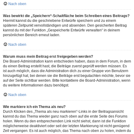
Nach oben
Was bewirkt die „Speichern“-Schaltfläche beim Schreiben eines Beitrags?
Hiermit kannst du die geschriebene Entwürfe speichern und zu einem
späteren Zeitpunkt vervollständigen und absenden. Den gesicherten Beitrag
kannst du mit der Funktion „Gespeicherte Entwürfe verwalten“ in deinem
persönlichen Bereich erneut laden.
Nach oben
Warum muss mein Beitrag erst freigegeben werden?
Die Board-Administration kann entschieden haben, dass in dem Forum, in dem
du einen Beitrag erstellt hast, die Beiträge zuerst geprüft werden müssen. Es
ist auch möglich, dass die Administration dich zu einer Gruppe von Benutzern
hinzugefügt hat, bei denen sie die Beiträge erst begutachten möchte, bevor sie
auf der Seite sichtbar werden. Bitte kontaktiere die Board-Administration, wenn
du weitere Informationen dazu benötigst.
Nach oben
Wie markiere ich ein Thema als neu?
Durch Klicken des „Thema als neu markieren“-Links in der Beitragsansicht
kannst du das Thema wieder ganz nach oben auf die erste Seite des Forums
holen. Wenn du den entsprechenden Link nicht siehst, dann ist die Funktion
möglicherweise deaktiviert oder seit der letzten Markierung ist nicht genügend
Zeit vergangen. Es ist auch möglich, das Thema nach oben zu holen, indem du